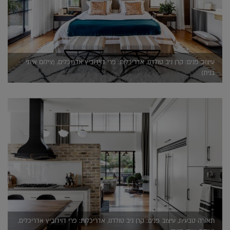
עיצוב פנים: קרן ניב טולדנו, אדריכלות: פרי דוידוביץ אדריכלים, (צילום איתי
בנית)
תאורה טבעית, עיצוב פנים: קרן ניב טולדנו, אדריכלות: פרי דוידוביץ אדריכלים,