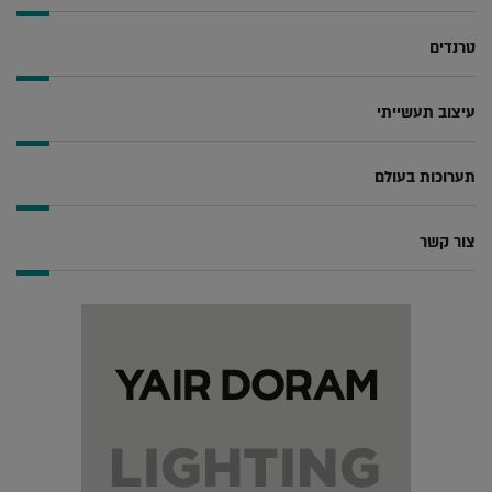
טרנדים
עיצוב תעשייתי
תערוכות בעולם
צור קשר