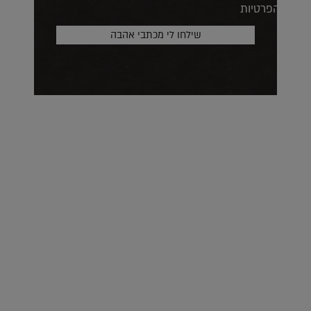
הפרטיות
על העושר והכוח שבצבע: ריאיון עם המעצבת בטאן לורה ווד |
23.02.2026