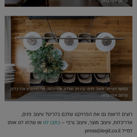
(צילום איתי בנית)
ממעוף הציפור, עיצוב פנים: קרן ניב טולדנו, אדריכלות: פרי דוידוביץ אדריכלים,
(צילום איתי בנית)
רוצים לראות גם את הפרויקט שלכם בלג'יט? עיצוב פנים,
אדריכלות, עיצוב מוצר, עיצוב גרפי –
כתבו לנו
או שלחו לנו אותו
למייל press@legit.co.il