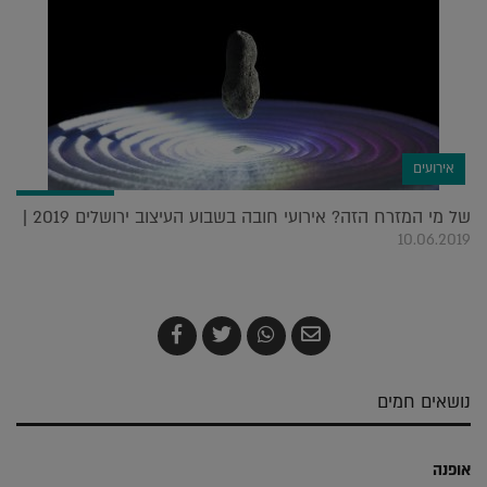
אירועים
של מי המזרח הזה? אירועי חובה בשבוע העיצוב ירושלים 2019 |
10.06.2019
שלח
שתף
צייץ
שתף
בדואר
ב-
ב-
ב-
אלקטרוני
Whatsapp
Twitter
Facebook
נושאים חמים
אופנה