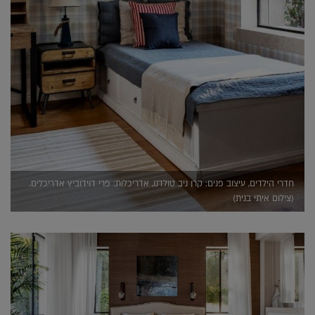
חדרי הילדים, עיצוב פנים: קרן ניב טולדנו, אדריכלות: פרי דוידוביץ אדריכלים,
(צילום איתי בנית)