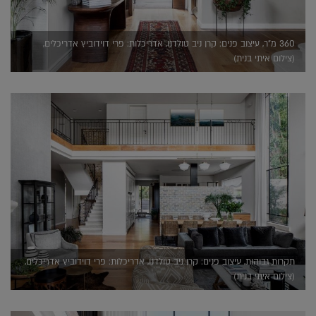
360 מ"ר, עיצוב פנים: קרן ניב טולדנו, אדריכלות: פרי דוידוביץ אדריכלים,
(צילום איתי בנית)
תקרות גבוהות, עיצוב פנים: קרן ניב טולדנו, אדריכלות: פרי דוידוביץ אדריכלים,
(צילום איתי בנית)