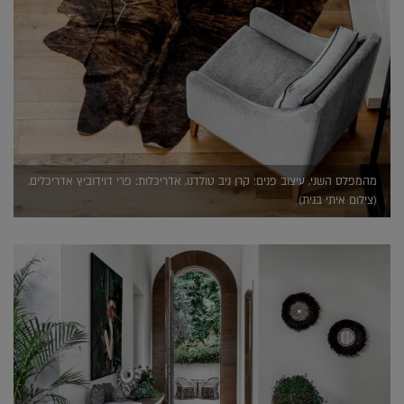
מהמפלס השני, עיצוב פנים: קרן ניב טולדנו, אדריכלות: פרי דוידוביץ אדריכלים,
(צילום איתי בנית)