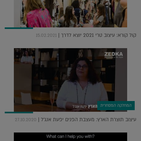
קול קורא: עיצוב טרי 2021 יוצא לדרך |
15.02.2021
המחלקה המסחרית
עיצוב תוצרת הארץ: מעצבת הפנים יפעת אנג'ל |
27.10.2020