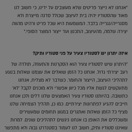
"אנחנו לא נייצר פריטים שלא מעוצבים על ידינו, כי חשוב לנו
מאוד שהסטודיו יהיה בית לעיצוב שכולל סדנה מייצרת ולא
מסגרייה/נגרייה בלבד. המשמעות היא שכל פריט ורהיט מהווה
יצירה שלמה, מהעיצוב, התכנון ועד ייצור המוצר הסופי."
איזה יתרון יש לסטודיו צעיר על פני סטודיו ותיק?
"היתרון שיש לסטודיו צעיר הוא הסקרנות והתעוזה, תולדה של
רעב יצירתי גדול. אנחנו כל הזמן שואלים את עצמנו שאלות בנוגע
לתהליכי העיצוב, הייצור והחומר. כשדבר לא מצליח, אנחנו
מתעקשים לגשת אליו מכל כיוון אפשרי ולא מוכנים לקבל 'לא'
כתשובה. בהיותנו סטודיו צעיר האמצעים שלנו דלים ולכן אנחנו
חייבים להגיע לפתרונות יצירתיים. כמו כן, תהליך הצמיחה שלנו
מציף כל הזמן שאלות ואתגרים במגוון תחומים שמעשירים
ומשכללים את האופן בו אנחנו ניגשים לתהליכים שונים. למרות
שאיננו סטודיו ותיק, חשוב לנו לעמוד בסטנדרט גבוה ולא מתפשר