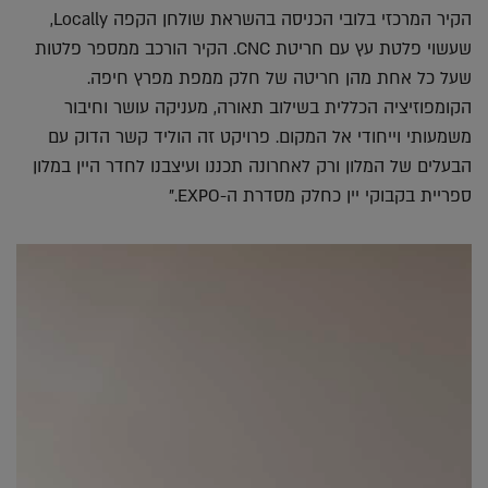
הקיר המרכזי בלובי הכניסה בהשראת שולחן הקפה Locally,
שעשוי פלטת עץ עם חריטת CNC. הקיר הורכב ממספר פלטות
שעל כל אחת מהן חריטה של חלק ממפת מפרץ חיפה.
הקומפוזיציה הכללית בשילוב תאורה, מעניקה עושר וחיבור
משמעותי וייחודי אל המקום. פרויקט זה הוליד קשר הדוק עם
הבעלים של המלון ורק לאחרונה תכננו ועיצבנו לחדר היין במלון
ספריית בקבוקי יין כחלק מסדרת ה-EXPO."