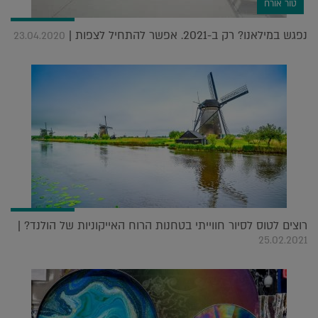
טור אורח
נפגש במילאנו? רק ב-2021. אפשר להתחיל לצפות |
23.04.2020
רוצים לטוס לסיור חווייתי בטחנות הרוח האייקוניות של הולנד? |
25.02.2021