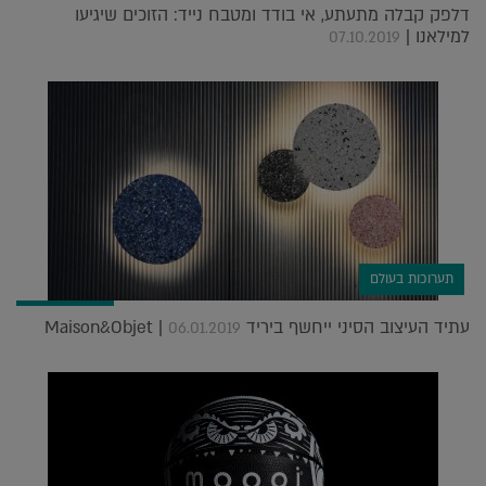
דלפק קבלה מתעתע, אי בודד ומטבח נייד: הזוכים שיגיעו
למילאנו |
07.10.2019
תערוכות בעולם
עתיד העיצוב הסיני ייחשף ביריד Maison&Objet |
06.01.2019