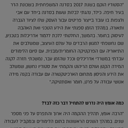
"הסטודיו הוקם בשנת 2017 בסדנה המשפחתית בשכונת הדר
בעיר חיפה. כילד, נהגתי לבלות שעות בסדנה ביחד עם אבי
ולצפות בו עובד בייצור פריטים עבור העסק שלו לציוד הגברה
ותאורה. במהלך הזמן ספגתי את הידע הטכני ואת האהבה
לעיסוק בחומר. בהמשך, החלטתי ללכת ללמוד אדריכלות בטכניון,
שם נחשפתי למגוון הרבדים של עולם העיצוב, שמשלבים את
התיאוריה עם הפרקטיקה החומרית/מבנית. עם סיום הלימודים
עבדתי במשרדי אדריכלים וככל שהזמן עבר, נמשכתי חזרה לקנה
המידה הקטן ועולם הריהוט והקמתי את סטודיו נחשון, שמשלב
את הידע והניסון מתחום הארכיטקטורה עם עבודה בקנה מידה
אנושי עבודה על פרט, חומר ואסתטיקה."
כמה אומץ היה נדרש להתחיל דבר כזה לבד?
"הרבה אומץ, תהליך ההקמה היה ארוך והתפרס על פני מספר
שנים. במהלך השנים הראשונות בתום הלימודים ובמקביל לעבודה