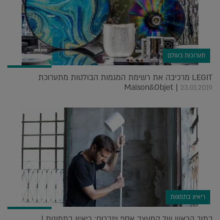
תערוכות בעולם
LEGIT מרכיבה את רשימת המגמות הבולטות מתערוכת
Maison&Objet |
23.01.2019
ריאיון בתמונות
בתוך הראש של המעצב אסף וינברום: ריאיון בתמונות |