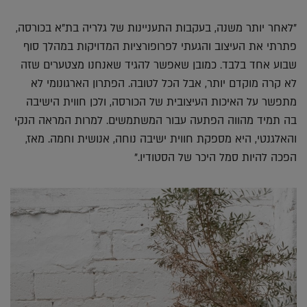
"לאחר יותר משנה, בעקבות התעניינות של גלריה בת"א בכורסה,
פתרתי את העיצוב והגעתי לפרופורציות המדויקות במהלך סוף
שבוע אחד בלבד. כמובן שאפשר להגיד שאנחנו מצטערים שזה
לא קרה מוקדם יותר, אבל הכל לטובה. הפתרון הארגונומי לא
מתפשר על האיכות העיצובית של הכורסה, ולכן חווית הישיבה
בה תמיד מהווה הפתעה עבור המשתמשים. למרות המראה הנקי
והאלגנטי, היא מספקת חווית ישיבה נוחה, אנושית וחמה. מאז,
הפכה להיות סמל היכר של הסטודיו."