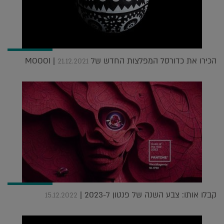
הכירו את כדורסל המפלצות החדש של MOOOI |
21.12.2021
קבלו אותו: צבע השנה של פנטון ל-2023 |
15.12.2022