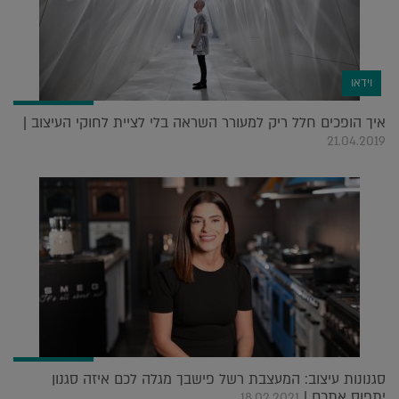
וידאו
איך הופכים חלל ריק למעורר השראה בלי לציית לחוקי העיצוב |
21.04.2019
סגנונות עיצוב: המעצבת רשל פישבך מגלה לכם איזה סגנון
יתפוס אתכם |
18.02.2021