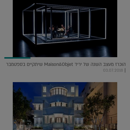
הוכרז מעצב השנה של יריד Maison&Objet שיתקיים בספטמבר
|
03.07.2018