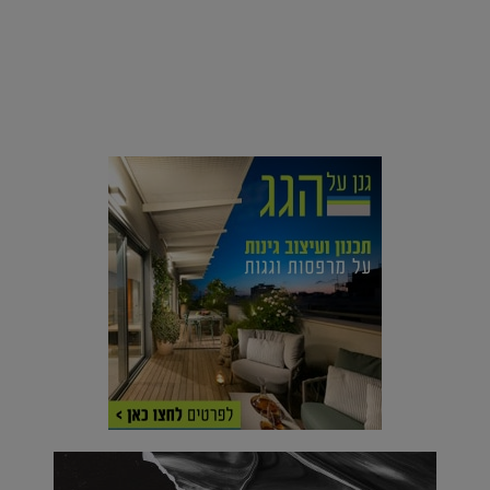
סביבה
הוסיפו לרשימת הדברים שנעשה אחרי: אי פרטי שכולו פארק
מים עתידני |
07.02.2021