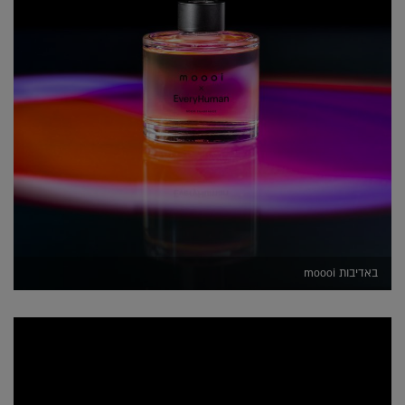
באדיבות moooi