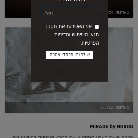
באדיבות Salvatori
אני מאשר/ת את תקנון
תנאי השימוש ומדיניות
הפרטיות
באדיבות Salvatori
MIRAGE by NOROO
חברת מוצרי הצבע NOROO יצרו ברובע טורטונה במילאנו את