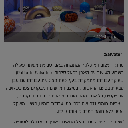
באדיבות MISSONI
:
Salvatori
מותג העיצוב האיטלקי המתמחה באבן טבעית משתף פעולה
בשבוע העיצוב עם האמן רפאל סלבודי (Raffaele Salvoldi)
שעיקר עבודתו מתמקדת בעץ וכעת מציג את עבודתו עם אבן
טבעית בפעם הראשונה. במיצב המרשים המבקרים צפו בשלושה
אובייקטים, כל אחד מהם מורכב ממאות לבני בנייה קטנות,
שאריות חומרי גלם שהורכבו כמו עבודת דומינו, בשיווי משקל
ואיזון ללא חומר המדביק אותן זו לזו.
"שיתוף הפעולה עם רפאל מתאים באופן מושלם לפילוסופיה