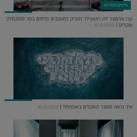
פרסים ותחרויות
קרן אדמונד דה רוטשילד תעניק למעצבים פרסים בסך 270,000
שקלים |
15.01.2020
איך נראה משבר האקלים באותיות? |
10.01.2022