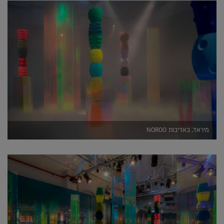
מיראז', באדיבות NOROO