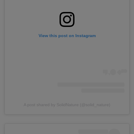
View this post on Instagram
A post shared by SolidNature (@solid_nature)