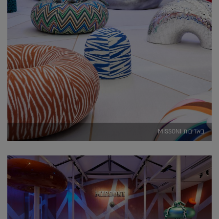
באדיבות MISSONI