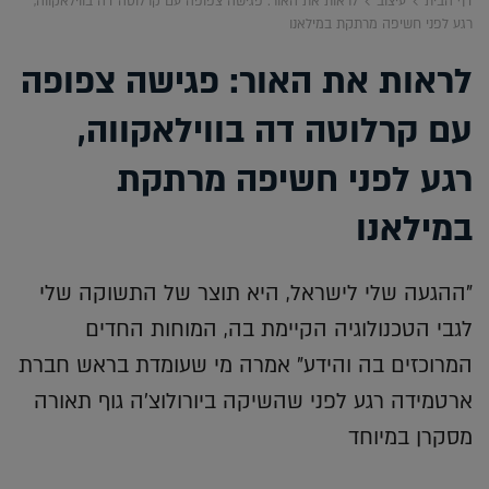
דף הבית
עיצוב
לראות את האור: פגישה צפופה עם קרלוטה דה בווילאקווה,
רגע לפני חשיפה מרתקת במילאנו
לראות את האור: פגישה צפופה
עם קרלוטה דה בווילאקווה,
רגע לפני חשיפה מרתקת
במילאנו
"ההגעה שלי לישראל, היא תוצר של התשוקה שלי
לגבי הטכנולוגיה הקיימת בה, המוחות החדים
המרוכזים בה והידע" אמרה מי שעומדת בראש חברת
ארטמידה רגע לפני שהשיקה ביורולוצ'ה גוף תאורה
מסקרן במיוחד