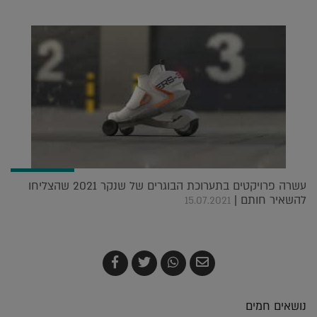
עשרה פרויקטים בתערוכת הבוגרים של שנקר 2021 שהצליחו
להשאיר חותם |
15.07.2021
שלח
שתף
צייץ
שתף
בדואר
ב-
ב-
ב-
אלקטרוני
Whatsapp
Twitter
Facebook
נושאים חמים