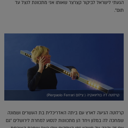
הגעתי לישראל לביקור קצרצר שאותו אני מתכוונת לנצל עד
תום".
קרלוטה דה בוליוואקיה ( צילום Pierpaolo Ferrari)
קרלוטה הגיעה לארץ עם ביתה האדריכלית בת העשרים ושמונה
שמחכה לה במלון ויחד הן מתכוונות לנסוע למחרת לירושלים "גם