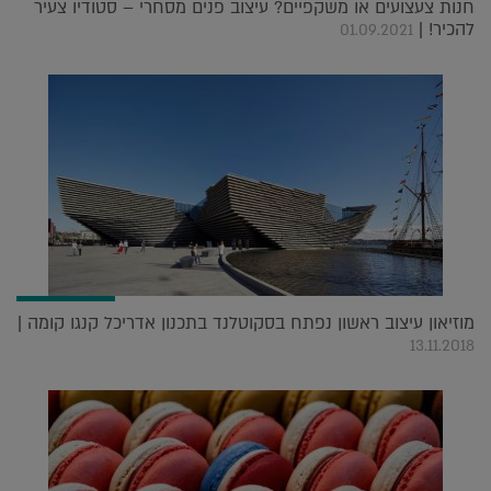
חנות צעצועים או משקפיים? עיצוב פנים מסחרי – סטודיו צעיר
להכיר! |
01.09.2021
מוזיאון עיצוב ראשון נפתח בסקוטלנד בתכנון אדריכל קנגו קומה |
13.11.2018