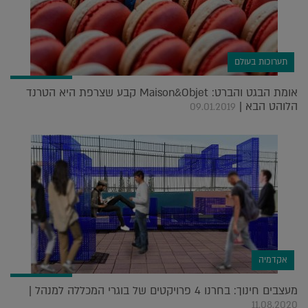
תערוכות בעולם
אומת הבגט והברט: Maison&Objet קבע שצרפת היא הטרנד
הלוהט הבא |
09.01.2019
אקדמיה
מעצבים חינוך: בחרנו 4 פרויקטים של בוגרי המכללה למנהל |
11.08.2020