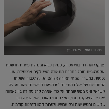
משתנה במגע יד (צילום יחצ)
עם קרלוטה דה בווילאקווה, סגנית נשיא ומנהלת פיתוח חדשנות
ואסטרטגיית מותג בחברת התאורה האיטלקית ארטמידה, אני
נפגשת במשרדי קמחי תאורה אליהם הגיעה לכבוד השקתו
המחודשת של אולם התצוגה. "זו הפעם הראשונה שאני מגיעה
לישראל ואני ממש שמחה על כך" אומרת קרלוטה דה בווילאקווה
"את אווה ויעקב קמחי, בעלי קמחי תאורה, אני מכירה כבר
שלושים וחמש שנה ורק עכשיו, ולמרות המון הזמנות קודמות,