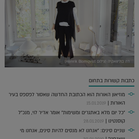
דה בוליוואקיה (צילום Henrik Blomqvist)
כתבות קשורות בתחום
מוזיאון האורות הוא הכתובת החדשה שאסור לפספס בעיר
האורות |
15.01.2019
"כל יום מלא באתגרים ומשימות" אומר אדיר לוי, מנכ"ל
קוסנטינו |
28.01.2019
שניים סינים: "אנחנו לא מנסים להיות סינים, אנחנו מי
שאנחנו" |