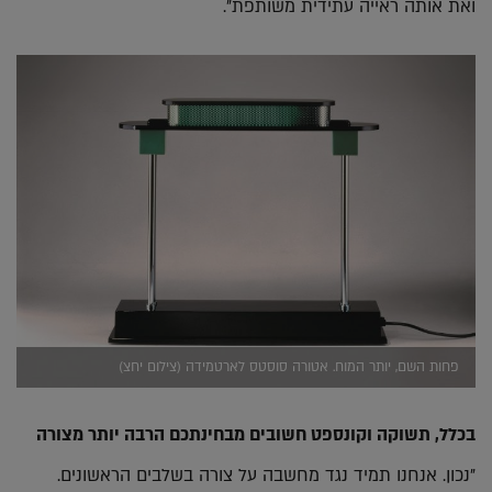
ואת אותה ראייה עתידית משותפת".
פחות השם, יותר המוח. אטורה סוסטס לארטמידה (צילום יחצ)
בכלל, תשוקה וקונספט חשובים מבחינתכם הרבה יותר מצורה
"נכון. אנחנו תמיד נגד מחשבה על צורה בשלבים הראשונים.