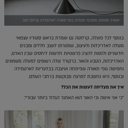
אטורה סוסטס, ממקימי ממפיס, בגוף תאורה לארטמידה (צילום יחצ)
בנוסף לכל פועלה, קרלוטה גם עומדת בראש סטודיו עצמאי
משלה לאדריכלות ולעיצוב, שמטרתו לעצב חללים ומבנים
חדשניים ולנסות להציג פרשנויות חדשות ליחסים שבין האדם,
האדריכלות, הטבע והאור. ברקורד שלה רשומים למעלה משמונים
וחמישה גופי תאורה שפיתחה ועיצבה בבלעדיות לארטמידה
ובנוסף, היא נחשבת למרצה מבוקשת ברחבי העולם.
איך את מצליחה לעשות את הכל?
"כי אני אישה וכי האור הוא האתגר הגדול ביותר עבורי".