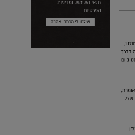
תנאי השימוש ומדיניות
הפרטיות
לנו',
ה בדרך
ו ביום
אומרת,
שלי.