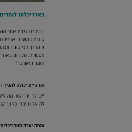
באדריכלות לומדים
הבחירה ללכת אחר ההזד
טובות במשרדי אדריכלות
זו הדרך הכי טובה ונכו
מטעויות. מלהיות באתרי 
חומר תיאורטי."
אם היית יכולה להגיד ד
"יש לך עוד המון מה ללמ
לה אל תעבדי כל כך קשה, לא צריך לילו
וממה יערה האדריכלית 