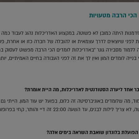
 הכי הרבה מטעויות
מנות היתה כמובן לא פשוטה. במקצוע האדריכלות נהוג לעבוד כמה 
 לפני שיוצאים לדרך עצמאית או להובלה של חברה כזו או אחרת, פש
נה ללמוד מסבירה גונר "באדריכלות לומדים הכי הרבה מפשוט לעסוק במ
בנייה לומדים המון ואין לך את זה לפני העבודה בחיים האמיתיים, יות
בר אחד ליערה הסטודנטית לאדריכלות, מה היית אומרת?
וד, מה שלומדים באוניברסיטה זה כלום, בפועל יש עוד המון. הייתי גם
ת לבנים, עד השעה 22:00 זה דיי והותר, קחי בפרופורציות."
הפועלת בלונדון שואבת השראה בימים אלה?