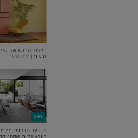
המקרר החדש של קארים
לראות |
11.08.2021
ריאיון
בין שתי חזיתות: בית 
פונקציונליות ואסתטיקה