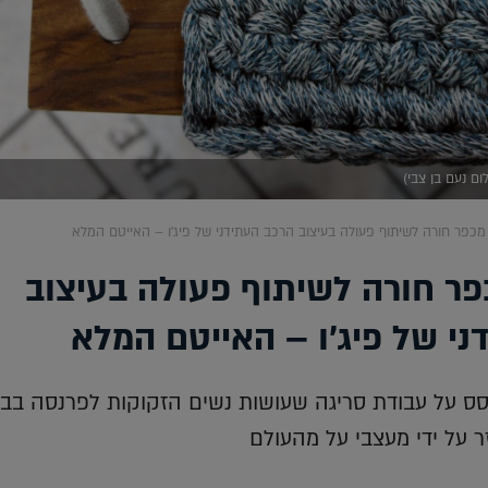
ום נעם בן צבי)
מכפר חורה לשיתוף פעולה בעיצוב הרכב העתידני של פיג'ו – האייטם המלא
פר חורה לשיתוף פעולה בעיצוב
ני של פיג'ו – האייטם המלא
ס על עבודת סריגה שעושות נשים הזקוקות לפרנסה בבי
 על ידי מעצבי על מהעולם