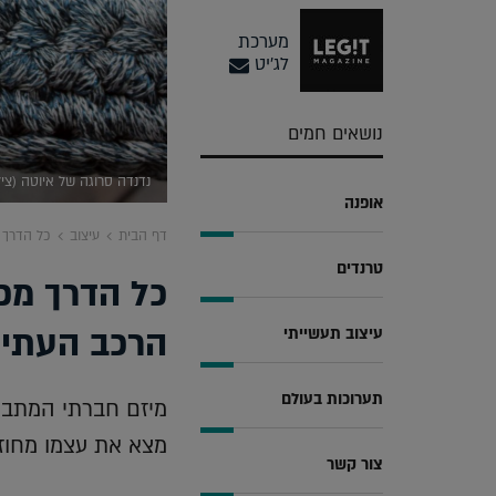
מערכת
לג'יט
נושאים חמים
נדנדה סרוגה של איוטה (ציל
אופנה
דף הבית
עיצוב
כל הדרך 
טרנדים
כל הדרך מכ
הרכב העתיד
עיצוב תעשייתי
תערוכות בעולם
מיזם חברתי המתבס
מצא את עצמו מחוזר
צור קשר