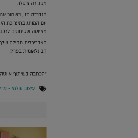
מסבירה צ'סלר.
הנדנדה הזו, בשחור אג
עם המותג בתערוכת העיצ
מאיוטה שטיחונים לרכב
האדריכלית תהילה שלף ו
הבינלאומית בפריז.
*הכתבה בשיתוף איוטה
עיצוב עולמי - פריז