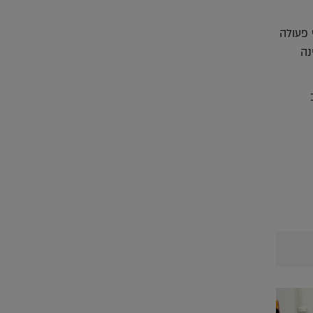
 פעולה
נה