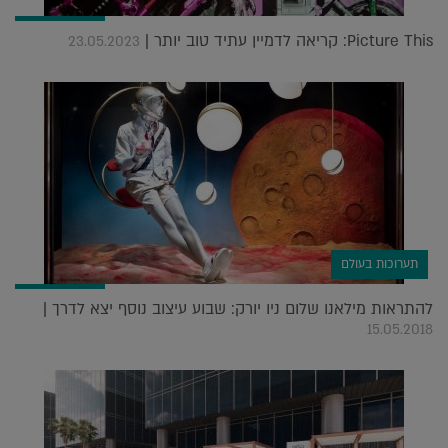
Picture This: קריאה לדמיין עתיד טוב יותר |
23.05.2023
תערוכות בעולם
להתראות מילאנו שלום ניו יורק: שבוע עיצוב נוסף יצא לדרך |
15.05.2018