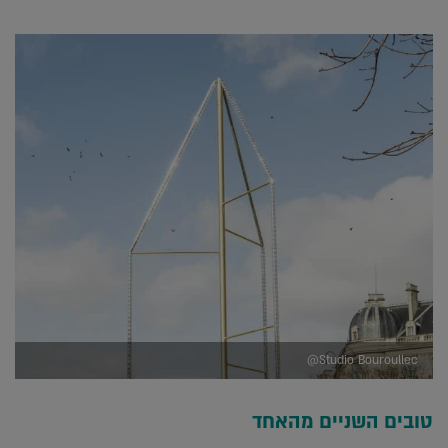
Studio Bouroullec@
טובים השניים מהאחד