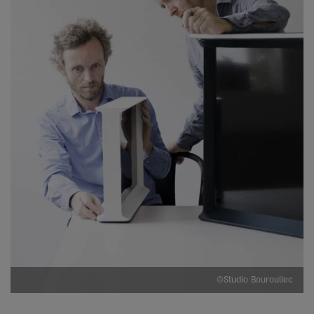
Studio Bouroullec©