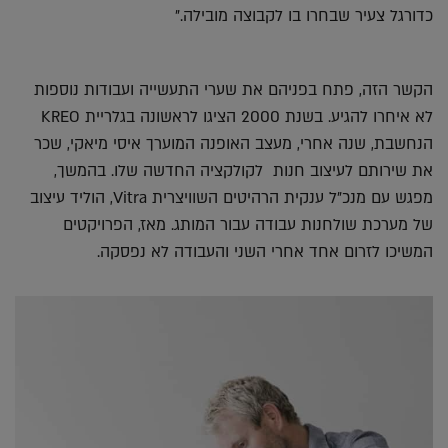
כדורגל צעיר שבחרו בו לקבוצה מובילה."
הקשר הזה, פתח בפניהם את שערי התעשייה ועבודות נוספות
לא איחרו להגיע. בשנת 2000 הציגו לראשונה בגלריית KREO
הנחשבת, שנה אחרי, מעצב האופנה המוערך איסי מיאקי, שכר
את שירותם לעיצוב חנות לקולקציה החדשה שלו. בהמשך,
מפגש עם מנכ"ל ענקית הרהיטים השוויצרית Vitra, הוליד עיצוב
של מערכת שולחנות עבודה עבור המותג. מאז, הפרויקטים
המשיכו לזרום אחד אחרי השני והעבודה לא נפסקה.