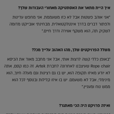
איך היית מתאר את האסתטיקה מאחורי העבודות שלך?
"אני אוהב פשטות אבל לא כזו משעממת. אני מחפש עדינות
ולפתור דברים בדרך אינטלקטואלית. מבחינתי אובייקט מדומה
לשקיק תה, הוא משקף אווירה ודרך חיים."
משלל הפרויקטים שלך, מהו האהוב עלייך מכל?
"באופן כללי קשה לרצות אותי, אבל אני מחבב מאוד את הכיסא
Rope chair שעיצבנו לאחרונה לחברת Artek. זה כמו קסם, אתה
לא יודע מאיזו תקופה הוא, יש בו גם רצינות וגם מעלה חיוך, הוא
מינימלי, אבל לא משעמם. יש בו איזו קלילות ובנוסף לכל הוא
ממש נוח ומעניין."
ואיזה פרויקט היה הכי מאתגר?