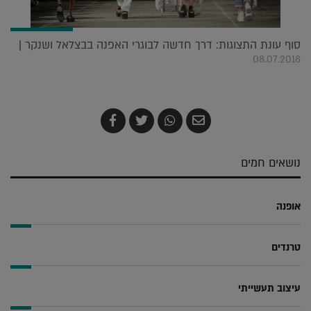
סוף עונת התצוגות: דרך חדשה לבוגרי האפנה בבצלאל ושנקר |
08.07.2018
שלח
שתף
צייץ
שתף
בדואר
ב-
ב-
ב-
אלקטרוני
Whatsapp
Twitter
Facebook
נושאים חמים
אופנה
טרנדים
עיצוב תעשייתי