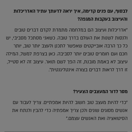
לבסוף, עם פנים קדימה, איך יראה לדעתך עתיד האדריכלות
והעיצוב בעקבות המגפה?
"אדריכלות ועיצוב הם במלחמה מתמדת לקדם דברים טובים
ולנסות לשנות את העולם בדרך טובה. כשאני מסתכל מסביבי, יש
כל כך הרבה אובייקטים שאפשר לתכנן ולעצב יותר טוב, יותר
חכם ועם חומרים טובים יותר לסביבה. כאן בצרפת למשל, המילה
עיצוב לא באמת מובנת, זה הפך לשם תואר. עיצוב זה לא סטייל,
זו דרך לראות דברים בצורה אינטליגנטית".
מסר לדור המעצבים הצעיר?
"כדי להיות מעצב טוב חשוב להיות אמפתיים. צריך לעבוד עם
אנשים מסוגים שונים ולכן צריך אמפתיה כדי להבין ולנתח את
הסיטואציה ואת האנשים עצמם."