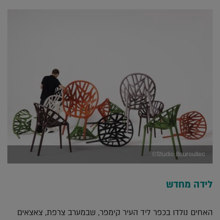
Studio Bouroullec©
לידה מחדש
האחים נולדו בכפר ליד העיר קימפר, שבמערב צרפת, צאצאים