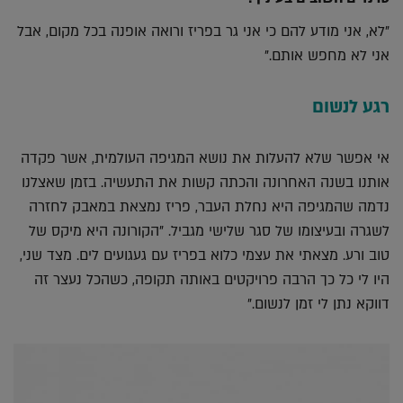
"לא, אני מודע להם כי אני גר בפריז ורואה אופנה בכל מקום, אבל
אני לא מחפש אותם."
רגע לנשום
אי אפשר שלא להעלות את נושא המגיפה העולמית, אשר פקדה
אותנו בשנה האחרונה והכתה קשות את התעשיה. בזמן שאצלנו
נדמה שהמגיפה היא נחלת העבר, פריז נמצאת במאבק לחזרה
לשגרה ובעיצומו של סגר שלישי מגביל. "הקורונה היא מיקס של
טוב ורע. מצאתי את עצמי כלוא בפריז עם געגועים לים. מצד שני,
היו לי כל כך הרבה פרויקטים באותה תקופה, כשהכל נעצר זה
דווקא נתן לי זמן לנשום."