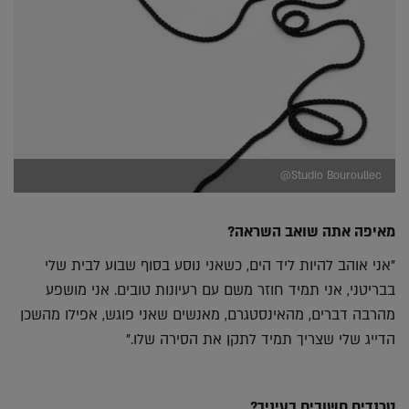
Studio Bouroullec@
מאיפה אתה שואב השראה?
"אני אוהב להיות ליד הים, כשאני נוסע בסוף שבוע לבית שלי
בבריטני, אני תמיד חוזר משם עם רעיונות טובים. אני מושפע
מהרבה דברים, מהאינסטגרם, מאנשים שאני פוגש, אפילו מהשכן
הדייג שלי שצריך תמיד לתקן את הסירה שלו."
טרנדים חשובים בעיניך?