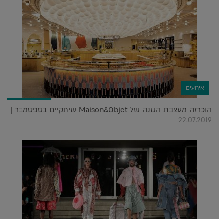
אירועים
הוכרזה מעצבת השנה של Maison&Objet שיתקיים בספטמבר |
22.07.2019