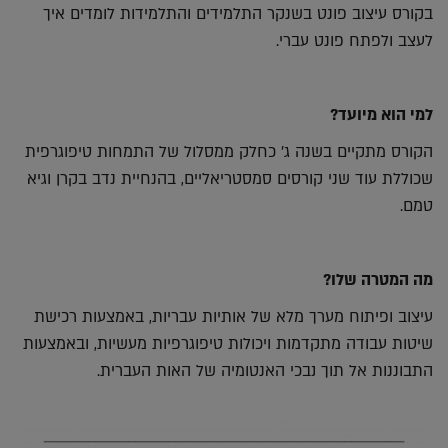
בקורס עיצוב פונט בשנקר התלמידים והתלמידות לומדים איך
לעצב ולפתח פונט עברי.
למי הוא מיועד?
הקורס מתקיים בשנה ג׳ כחלק ממסלול של התמחות טיפוגרפית
שכוללת עוד שני קורסים סמסטריאליים, בהנחיית נדב בקרן וגיא
טמם.
מה המטרה שלו?
עיצוב ופיתוח מערך מלא של אותיות עבריות, באמצעות רכישת
שיטות עבודה מתקדמות ויכולות טיפוגרפיות מעשיות, ובאמצעות
התבוננות אל תוך נבכי האנטומיה של האות העברית.