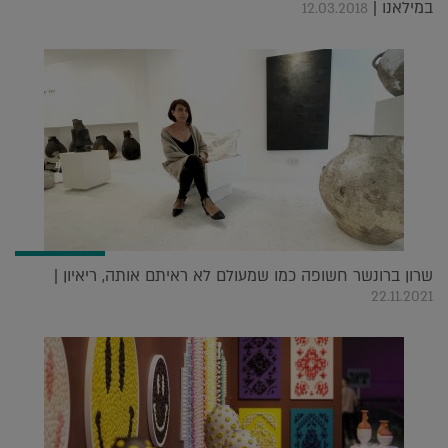
במילאנו |
12.03.2018
שרון ברונשר חשופה כמו שמעולם לא ראיתם אותה, ריאיון |
22.11.2021