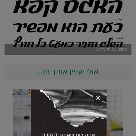
הפונט של טל מלכא
אולי יעניין אותך גם...
×
איזה כיף שאתם LEGIT!