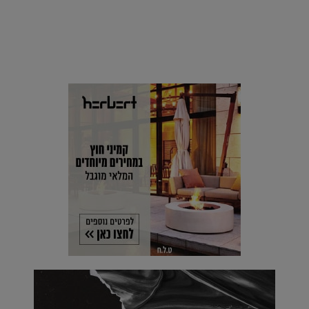
סביבה
הוסיפו לרשימת הדברים שנעשה אחרי: אי פרטי שכולו פארק
מים עתידני |
07.02.2021