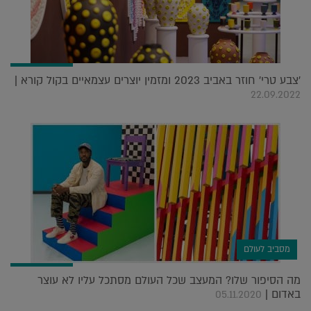
'צבע טרי' חוזר באביב 2023 ומזמין יוצרים עצמאיים בקול קורא |
22.09.2022
מסביב לעולם
מה הסיפור שלו? המעצב שכל העולם מסתכל עליו לא עוצר
באדום |
05.11.2020