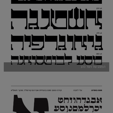
הפונט של רשל כהן