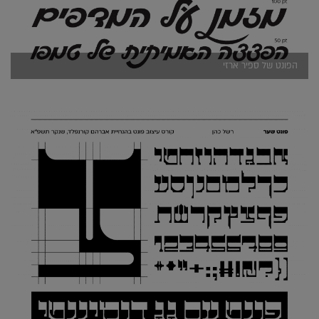
הפונט של ספיר ארזי