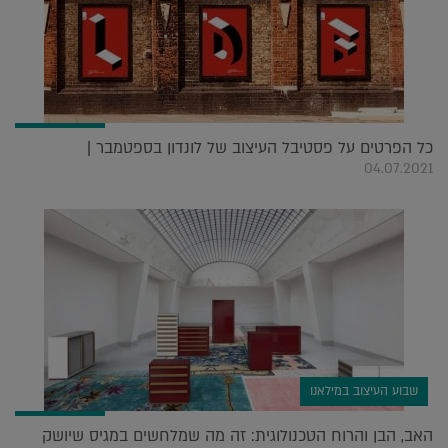
כל הפרטים על פסטיבל העיצוב של לונדון בספטמבר |
04.07.2021
שבוע העיצוב במילאנו
האב, הבן והרוח הטכנולוגית: זה מה שמלחשים במגיס שיושק