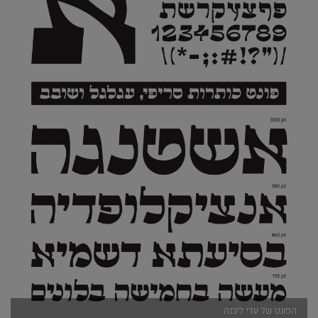
הפונט של עדי ליבנה