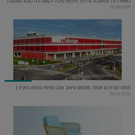
כשאדריכל ומעצבת גרפית חיפשו סיכה לקשט בה כובע קסקט |
19.08.2019
תחת קורת גג אחת: מתחם עיצוב ענק נפתח בצפון הארץ |
26.04.2021