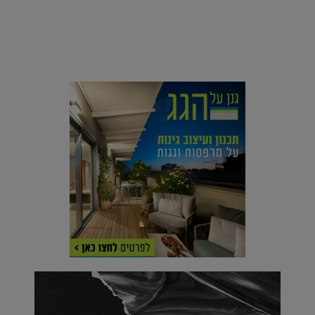
סביבה
הוסיפו לרשימת הדברים שנעשה אחרי: אי פרטי שכולו פארק
מים עתידני |
07.02.2021