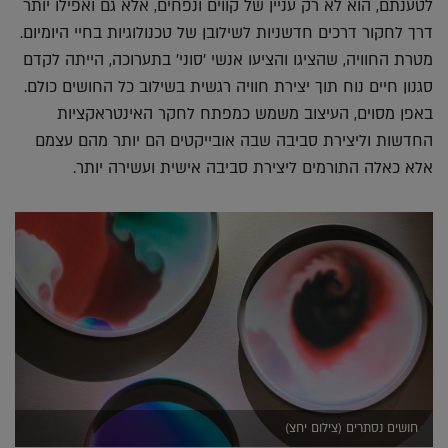
לטענתם, הוא לא רק עניין של קווים ונפחים, אלא גם ואפילו יותר
דרך לחקור דרכים חדשניות לשילובן של טכנולוגיות בחיי היומיום.
מטרת החוויה, שהציגו והציעו אנשי 'סוני' בתערוכה, הייתה לקדם
סגנון חיים נוח תוך יצירת חוויה רגשית בשילוב כל החושים כולם.
באפן מסוים, העיצוב משמש כמפתח לחקר האינטראקציות
החדשות וליצירת סביבה שבה אובייקטים הם יותר מהם עצמם
אלא כאלה התורמים ליצירת סביבה אישית ועשירה יותר.
חושים נסתרים (צילום יחצ)