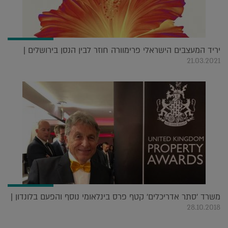
יריד המעצבים הישראלי פרימוורה חוזר לבין הנסן בירושלים |
21.03.2021
משרד 'סתר אדריכלים' קטף פרס בינלאומי נוסף והפעם בלונדון |
28.10.2018