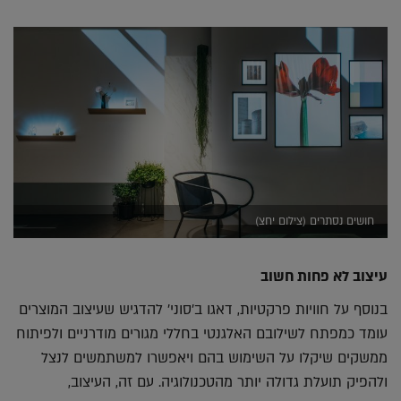
חושים נסתרים (צילום יחצ)
עיצוב לא פחות חשוב
בנוסף על חוויות פרקטיות, דאגו ב'סוני' להדגיש שעיצוב המוצרים
עומד כמפתח לשילובם האלגנטי בחללי מגורים מודרניים ולפיתוח
ממשקים שיקלו על השימוש בהם ויאפשרו למשתמשים לנצל
ולהפיק תועלת גדולה יותר מהטכנולוגיה. עם זה, העיצוב,