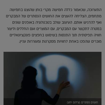
התערוכה, שכאמור כללה חמישה מקרי בוחן שהוצגו בחמישה
מתחמים, הצליחה להעצים את החושים הנסתרים של המבקרים
ואף להדגיש אותם. העיצוב שולב בטכנולוגיה באופנים שונים
במטרה לתקשר עם המבקרים, עם המוצרים ועם החללים וליצור
חוויה תפיסתית תוך התנסות בשימוש בחפצים פונקציונאליים
מוכרים שהפכו באחת לחוויות מסקרנות ומעוררות עניין.
חושים נסתרים (צילום יחצ)