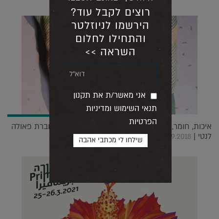
רוצים לקבל עוד?
הירשמו לניוזלטר
והתחילו לחלום
השראה >>
אני מאשר/ת את תקנון
תנאי השימוש ומדיניות
הפרטיות
איכות, חומר, מחקר ואחריות: מאחורי הקלעים של חברת פאולה
לנטי |
02.09.2018