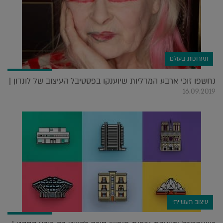
תערוכות בעולם
נחשפו זוכי ארבע המדליות שיוענקו בפסטיבל העיצוב של לונדון |
16.09.2019
עיצוב תעשייתי