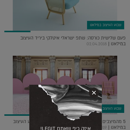
שבוע העיצוב במילאנו
פעם שלישית כורסה: שתפ ישראלי איטלקי ביריד העיצוב
במילאנו |
02.04.2018
×
שבוע העיצוב במילאנו
5 מהמיצבים הפואטיים שריגשו אותנו במיוחד בשבוע העיצוב
במילאנו |
20.05.2019
איזה כיף שאתם LEGIT!