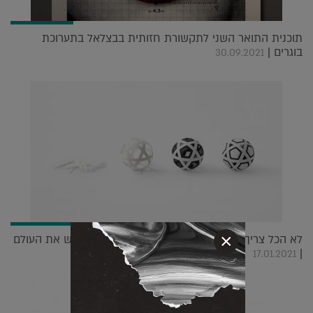
תוכנית התואר השני לתקשורת חזותית בבצלאל בתערוכת
בוגרים |
30.09.2021
×
לא הכל צריך לנפח בחיים: זה הכדורגל שהולך לכבוש את העולם
|
17.01.2021