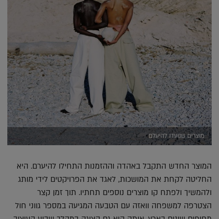
מוצרים שנועדו להיעלם
המוצר החדש התקבל באהדה וההזמנות התחילו להיערם. היא
החליטה לקחת את המושכות, לאגד את הפרויקטים לידי מותג
ולהמשיך ולפתח קו מוצרים נוספים תחתיו. תוך זמן קצר
הצטרפה למשפחה וואזה עם הטבעה המגיעה במספר גווני חול
מחופים שונים בארץ, אותה היא גם הציגה במהלך שבוע העיצוב