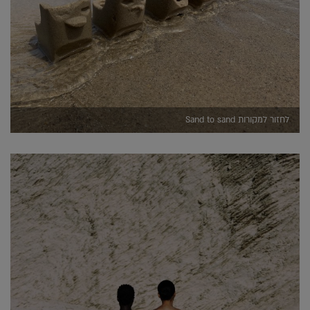
לחזור למקורות Sand to sand