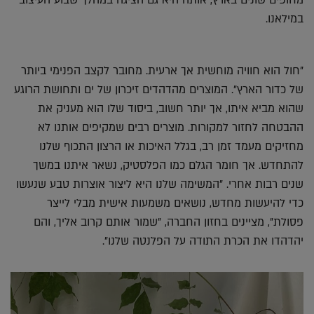
במילאנו.
"חול הוא חוויה מוחשית אך ארעית. מחובר לקצב הפנימי ביותר
של כדור הארץ". המוצרים מהדהדים זיכרון של ים ותחושת הרוגע
שהוא מביא איתו, אך יותר חשוב, ביסוד שלו הוא מעניק את
ההבטחה לחזור למקורות. מוצרים רבים שמקיפים אותנו לא
מחזיקים מעמד זמן רב, בגלל האיכות או הרצון התכוף שלנו
להתחדש. אך חומר הגלם כמו הפלסטיק, נשאר איתנו במשך
שנים רבות אחרי. "המשימה שלנו היא ליצור אוצרות טבע שנעשו
כדי להיעשות מחדש, נושאים משמעות אישית מבלי לייצר
פסולת", מציינים בחזון החברה, "שמור אותם קרוב אליך, והם
יהדהדו את הכרת התודה על הפלנטה שלנו".