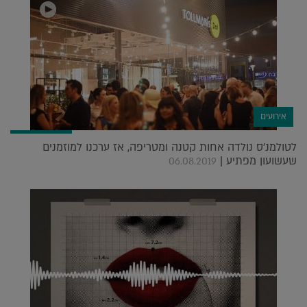
אירועים
לטולמנ'ס נולדה אחות קטנה ומטריפה, אז ערכנו למוזמנים
שעשועון מפתיע |
06.08.2019