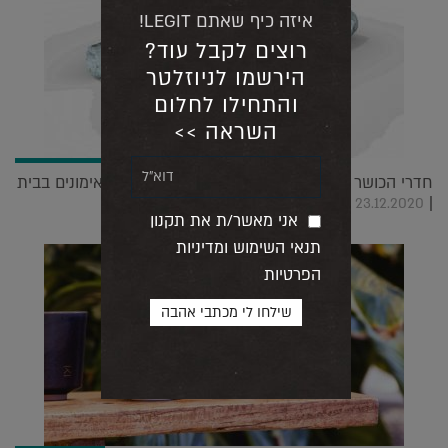
איזה כיף שאתם LEGIT!
רוצים לקבל עוד?
הירשמו לניוזלטר
והתחילו לחלום
השראה >>
חדרי הכושר סגורים? כך תדפיסו לכם ציוד ספורט לאימונים בבית
|
23.12.2020
אני מאשר/ת את תקנון
תנאי השימוש ומדיניות
הפרטיות