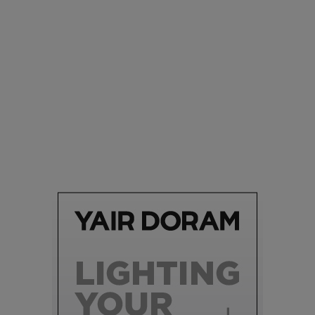
סביבה
הוסיפו לרשימת הדברים שנעשה אחרי: אי פרטי שכולו פארק
מים עתידני |
07.02.2021