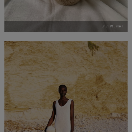
וואזות מחול ים