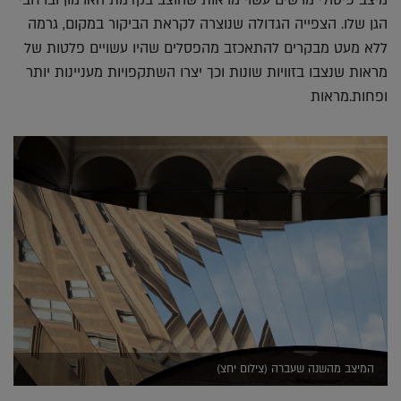
מיצב פיסולי מרשים עשוי מראות שהוצב בקדמת הארמון וברחבי
הגן שלו. הצפייה הגדולה שנוצרה לקראת הביקור במקום, גרמה
ללא מעט מבקרים להתאכזב מהפסלים שהיו עשויים פלטות של
מראות שנצבו בזוויות שונות וכך יצרו השתקפויות מעניינות יותר
ופחות.מראות
המיצב מהשנה שעברה (צילום יחצ)