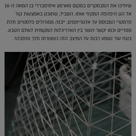
שיוליכו את המבמקרים במקום מארמון איסימברדי בן המאה ה-16
אל הגן היפהפה המקיף אותו. השביל, שתוכנן באמצעות קוד
פרמטרי המבוסס על אלגוריתמים, ייבנה ממודולים פלסטיים תלת
ממדיים וכמו יקשר ויגשר בין האדריכלות המקומית לעולם הטבע.
בטח עוד נשמע רבות על המיצב הזה כשצורתו תלך ותתבהר.