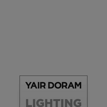
סביבה
הוסיפו לרשימת הדברים שנעשה אחרי: אי פרטי שכולו פארק
מים עתידני |
07.02.2021