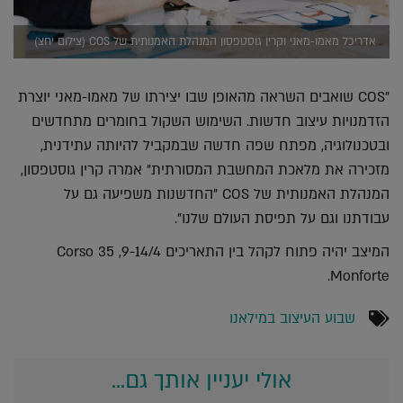
אדריכל מאמו-מאני וקרין גוסטפסון המנהלת האמנותית של COS (צילום יחצ)
"COS שואבים השראה מהאופן שבו יצירתו של מאמו-מאני יוצרת
הזדמנויות עיצוב חדשות. השימוש השקול בחומרים מתחדשים
ובטכנולוגיה, מפתח שפה חדשה שבמקביל להיותה עתידנית,
מזכירה את מלאכת המחשבת המסורתית" אמרה קרין גוסטפסון,
המנהלת האמנותית של COS "החדשנות משפיעה גם על
עבודתנו וגם על תפיסת העולם שלנו".
המיצב יהיה פתוח לקהל בין התאריכים 9-14/4, 35 Corso
Monforte.
שבוע העיצוב במילאנו
אולי יעניין אותך גם...