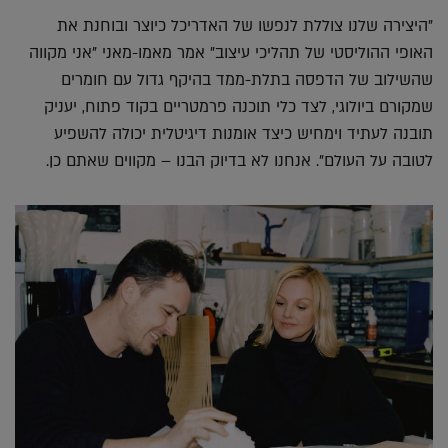
"היצירה שלנו צוללת לנפשו של האדריכל כיוצר ובוחנת את
האופי ההוליסטי של תהליכי עיצוב" אמר מאמו-מאני "אני מקווה
שהשילוב של הדפסה בתלת-ממד בהיקף גדול עם חומרים
שמקורם ביולוגי, לצד כלי תוכנה פרמטריים בקוד פתוח, יעניק
תובנה לעתיד וימחיש כיצד אומנות דיגיטלית יכולה להשפיע
לטובה על העולם". אנחנו לא בדיוק הבנו – מקווים שאתם כן.