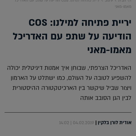
דף הבית
עיצוב
יריית פתיחה למילנו: COS הודיעה על שתפ עם האדריכל
מאמו-מאני
יריית פתיחה למילנו: COS
הודיעה על שתפ עם האדריכל
מאמו-מאני
האדריכל הצרפתי, שבוחן איך אמנות דיגיטלית יכולה
להשפיע לטובה על העולם, כמו ישתלט על הארמון
ויצור שביל שיקשר בין הארכיטקטורה ההיסטורית
לבין הגן הסובב אותה
אודית לורן בלקין
|
04.02.2019 | 14:02