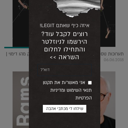
איזה כיף שאתם LEGIT!
רוצים לקבל עוד?
הירשמו לניוזלטר
והתחילו לחלום
תערוכות נוספות במוזיאון העיצוב חולון מנסות לבדוק מהו דימוי |
השראה >>
06.06.2018
אני מאשר/ת את תקנון
תנאי השימוש ומדיניות
הפרטיות