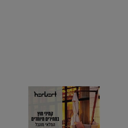
סביבה
הוסיפו לרשימת הדברים שנעשה אחרי: אי פרטי שכולו פארק
מים עתידני |
07.02.2021