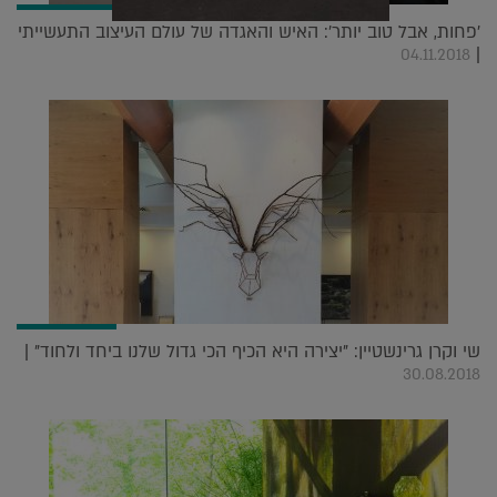
'פחות, אבל טוב יותר': האיש והאגדה של עולם העיצוב התעשייתי
|
04.11.2018
שי וקרן גרינשטיין: "יצירה היא הכיף הכי גדול שלנו ביחד ולחוד" |
30.08.2018