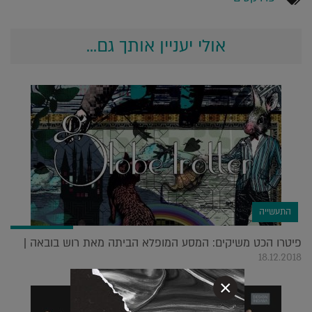
אולי יעניין אותך גם...
התעשייה
פיטרו הכט משיקים: המסע המופלא הביתה מאת רוש בובאה |
18.12.2018
×