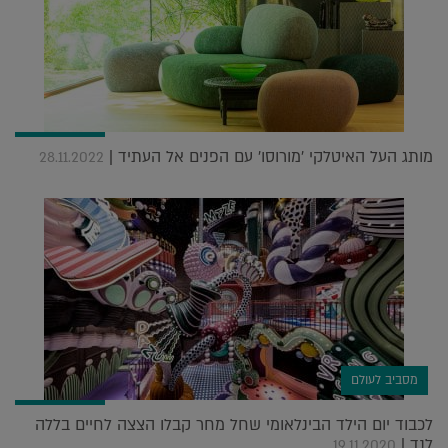
מותג העל האיטלקי 'מורוסו' עם הפנים אל העתיד |
28.11.2022
מסביב לעולם
לכבוד יום הילד הבינלאומי שחל מחר קבלו הצצה לחיים בללה
לנד |
19.11.2020