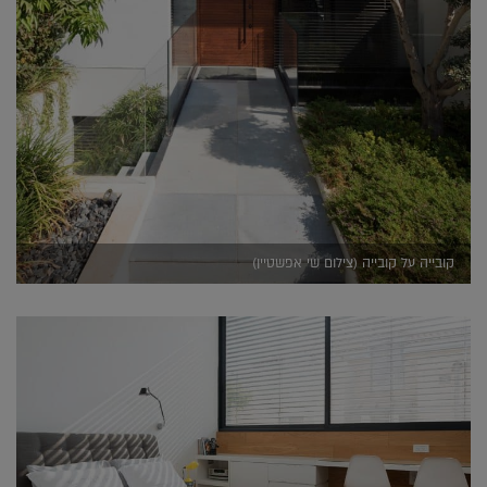
קובייה על קובייה (צילום שי אפשטיין)