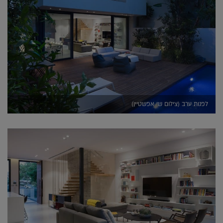
לפנות ערב (צילום שי אפשטיין)