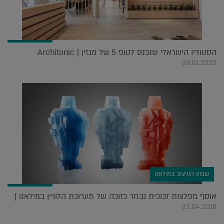
הסטודיו הישראלי שנכנס לטופ 5 של מגזין Architonic |
28.01.2022
שבוע העיצוב במילאנו
אוסף מפלצות זכוכית נבחר כזוכה של תערוכת הלוויין במילאנו |
22.04.2018