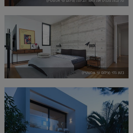
טל נבות מכניס את האור הביתה (צילום שי אפשטיין)
בטון גלוי (צילום שי אפשטיין)