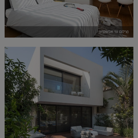
(צילום שי אפשטיין)