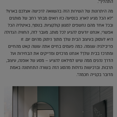
התהליך".
מה היתרונות של השירות הזה בהשוואה לרכישה אצלכם בארץ?
"לא הכל מגיע לארץ. בנסיעה כזו רואים מבחר רחב של מותגים
ובכל אחד מהם נחשפים למגוון קולקציות. בנוסף, באיטליה הכל
אפשרי, אנחנו יודעים להגיע לכל מותג. מעבר לזה, החוויה הגדולה
היא לעסוק בעיצוב הבית שלך מתוך ניתוק מהיום יום. זו
פריבילגיה עצומה. כמה פעמים בחיים אתה עושה קאט מהחיים
ומתרכז בבית שלך? אנחנו מרכזים ומדייקים את הבחירות ועל
הדרך נהנים ממה שיש למילאנו להציע – מסע של אופנה, עיצוב,
תרבות. וברכישות גדולות מהסוג הזה בשורה התחתונה באמת
מדובר בקנייה חכמה".