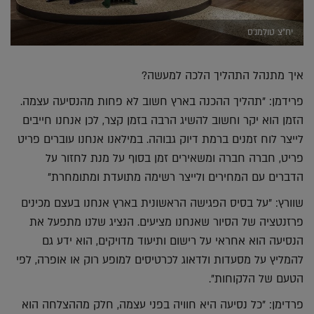
יח"צ טולמנ'ס
איך מתנהל התהליך הלכה למעשה?
פרידמן: "תהליך ההכנה בארץ חשוב לא פחות מהנסיעה עצמה.
הזמן הוא יקר וחשוב להשיג הרבה בזמן קצר, לכן אנחנו חייבים
לייצר לוח זמנים ברמת דיוק גבוהה. במילאנו אנחנו עוברים פריט
פריט, חברה חברה ומשאירים זמן בסוף על מנת לחזור על
הדברים עם המחירים ולייצר רשימה מתועדת ומתומחרת"
שוורץ: "על בסיס הפגישה הראשונית בארץ אנחנו בעצם מכינים
פרזנטציה של הסיור שאנחנו מציעים. הנציג שלנו מתפעל את
הנסיעה הוא אחראי על רישום ותיעוד מדויקים, הוא ידע גם
להמליץ על מסעדות ולדאוג לכרטיסים למופע רוק או אופרה, לפי
הטעם של הלקוחות".
פרדימן: "כל נסיעה היא חוויה בפני עצמה, חלק מההצלחה הוא