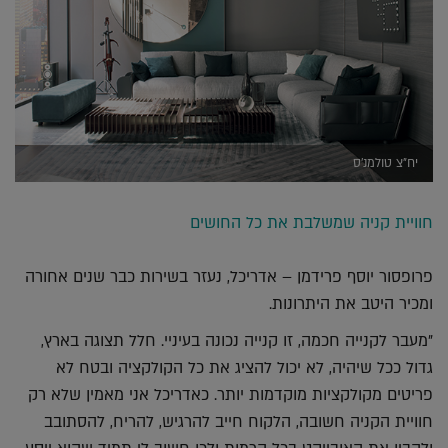
יח"צ טולמנ'ס
חוויית קניה שמשלבת את כל החושים
פרופסור יוסף פרידמן – אדריכל, נעזר בשירות כבר שנים אחורה
ומכיר היטב את היתרונות.
"מעבר לקנייה חכמה, זו קנייה נכונה בעיניי. חלל תצוגה בארץ,
גדול ככל שיהיה, לא יכול להציג את כל הקולקציה ובטח לא
פריטים מקולקציות מוקדמות יותר. כאדריכל אני מאמין שלא רק
חוויית הקניה חשובה, הלקוח חייב להרגיש, להריח, להסתובב