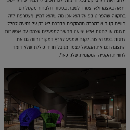
ולהבין את האובייקט בכל הרמות ולכן חשוב לי תמיד שהוא ייסע
ויראה בעצמו ולא יצטרך לשבת בסטודיו ולבחור מקטלוגים,
בתקווה שהפריט בפועל הוא אכן מה שהוא דמיין. מצטרפת לזה
חוויית קניה שבהרבה מהמקרים מדברת לא רק על נסיעה לחלל
תצוגה או לחנות אלא יציאה מהעיר למפעלים עצמם עם אפשרות
לחזות בפס הייצור. לקוח שמגיע לארץ המקור וחווה גם את
התצוגה וגם את המפעל עצמו, מקבל חוויה כוללת שלא דומה
לחוויית הקנייה המקומית שלנו כאן".