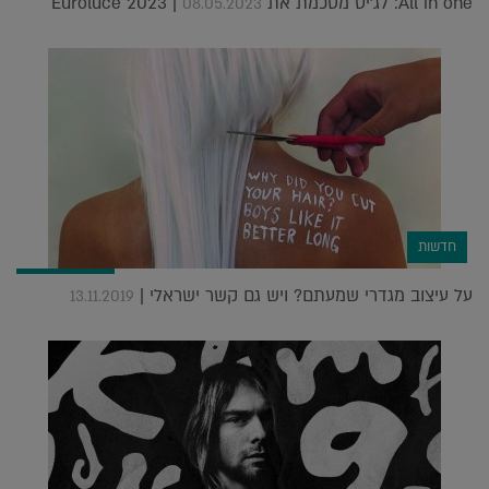
All in one: לג'יט מסכמת את Euroluce 2023 |
08.05.2023
חדשות
על עיצוב מגדרי שמעתם? ויש גם קשר ישראלי |
13.11.2019