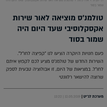
דף הבית
אדריכלות
טולמנ'ס מוציאה לאור שירות אקסקלוסיבי שעד היום היה
שמור בסוד
טולמנ'ס מוציאה לאור שירות
אקסקלוסיבי שעד היום היה
שמור בסוד
פעם חנויות היוקרה הציעו לנו "קפיצה לחו"ל".
השירות החדש של טולמנ'ס מציע לכם לקפוץ איתם
לחו"ל. במציאות של היום, זו אבולוציה טבעית לספק
שרוצה להישאר רלוונטי
מערכת לג'יט
|
12.05.2019 | 13:22