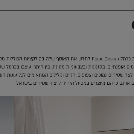
תף
-
Faceboo
T
גם השנה, ממשיכה רשת כרמל Floor Design לחדש את האוסף שלה בקולקציות הכוללות
 אופנתיים, בסגנונות ובצבעוניות מגוונת. בין היתר, עיצבו בכרמל שט
צד שטיחים נמוכים וצפופים, דקים וקלילים המתאימים לכל עונות הש
ם אותם כי הם מיוצרים במפעל היחיד לייצור שטיחים בישראל.