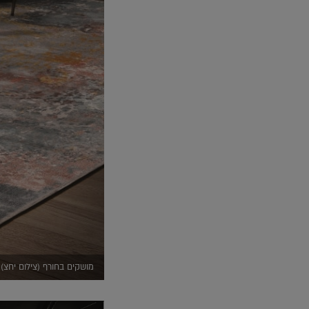
מושקים בחורף (צילום יחצ)