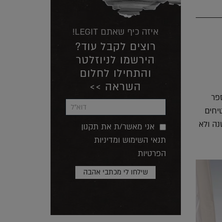
איזה כיף שאתם LEGIT!
רוצים לקבל עוד?
הירשמו לניוזלטר
והתחילו לחלום
השראה >>
 מספר
יחים
נה ולא
אני מאשר/ת את תקנון
תנאי השימוש ומדיניות
הפרטיות