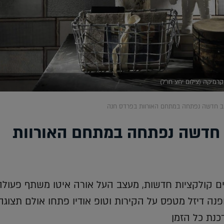
קרמיקה (צילום יחצ חו"ל)
וב חדשה נפתחה במתחם האורוות בפרדס חנה
 חדשה נפתחה במתחם האורוות
ם קולקציות חדשות, מעצב העל אורה איטו משתף פעולה
תג האופנה דיזל מטפס על הקירות וטופ אודיו פתחו אולם תצוג
כנת כל הזמן