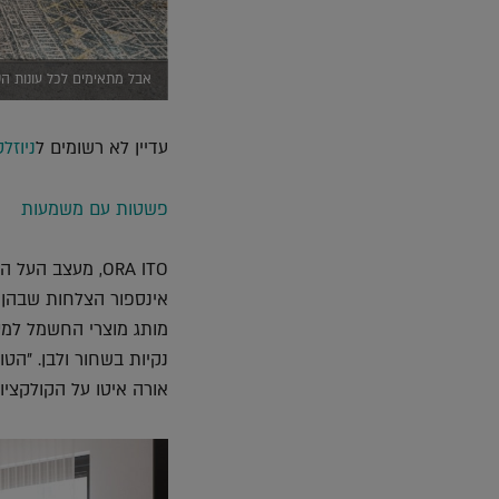
אבל מתאימים לכל עונות הש
עדיין לא רשומים ל
ניוזל
פשטות עם משמעות
ORA ITO, מעצב 
אינספור הצלחות שבהן עי
נקיות בשחור ולבן. "ה
אורה איטו על הקולקציות