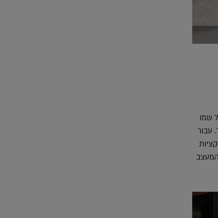
ל שמו
. עבור
קולקציות
המעצב