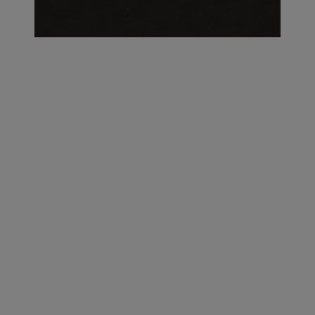
על העושר והכוח שבצבע: ריאיון עם המעצבת בטאן לורה ווד |
23.02.2026