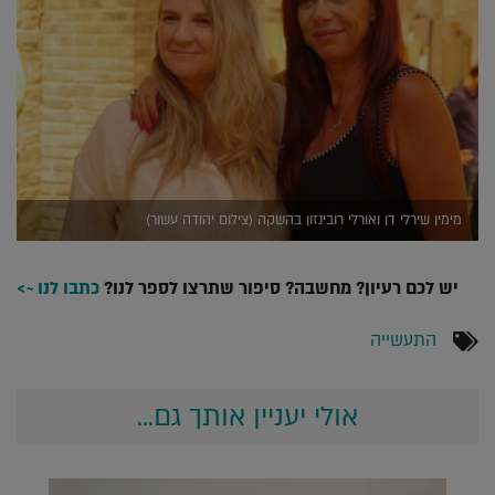
מימין שירלי דן ואורלי רובינזון בהשקה (צילום יהודה עשור)
יש לכם רעיון? מחשבה? סיפור שתרצו לספר לנו?
כתבו לנו ~>
התעשייה
אולי יעניין אותך גם...