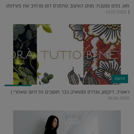
חוץ, פנים ומטבח: מותג העיצוב טולמנ'ס דוט מרחיב את פעילותו
|
23.07.2023
חדשות
ראשיד, דיקסון, וונדרס וסטארק כבר חושבים על היום שאחרי |
26.04.2020