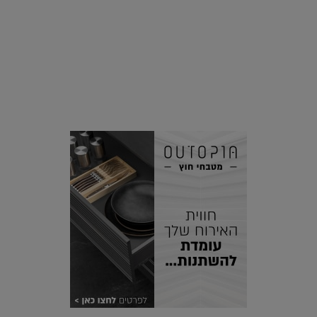
סביבה
הוסיפו לרשימת הדברים שנעשה אחרי: אי פרטי שכולו פארק
מים עתידני |
07.02.2021