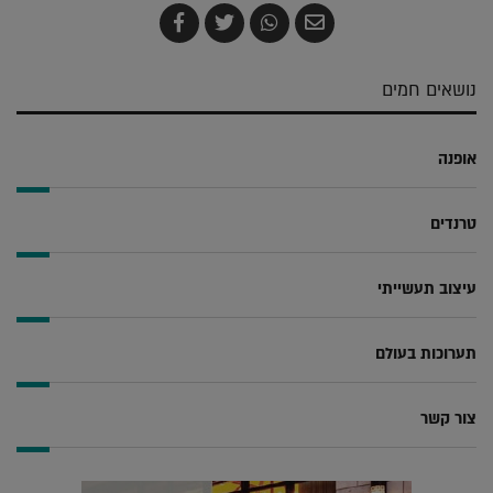
שלח
שתף
צייץ
שתף
בדואר
ב-
ב-
ב-
אלקטרוני
Whatsapp
Twitter
Facebook
נושאים חמים
אופנה
טרנדים
עיצוב תעשייתי
תערוכות בעולם
צור קשר