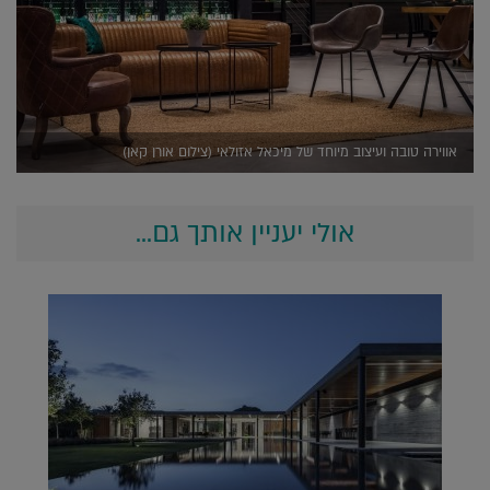
אווירה טובה ועיצוב מיוחד של מיכאל אזולאי (צילום אורן קאן)
אולי יעניין אותך גם...