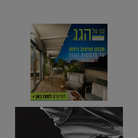
הוסיפו לרשימת הדברים שנעשה אחרי: אי פרטי שכולו פארק
מים עתידני |
07.02.2021