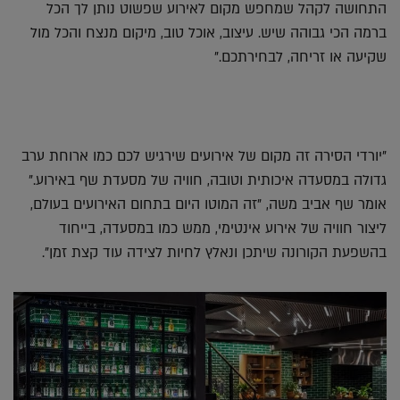
התחושה לקהל שמחפש מקום לאירוע שפשוט נותן לך הכל
ברמה הכי גבוהה שיש. עיצוב, אוכל טוב, מיקום מנצח והכל מול
שקיעה או זריחה, לבחירתכם."
"יורדי הסירה זה מקום של אירועים שירגיש לכם כמו ארוחת ערב
גדולה במסעדה איכותית וטובה, חוויה של מסעדת שף באירוע."
אומר שף אביב משה, "זה המוטו היום בתחום האירועים בעולם,
ליצור חוויה של אירוע אינטימי, ממש כמו במסעדה, בייחוד
בהשפעת הקורונה שיתכן ונאלץ לחיות לצידה עוד קצת זמן".