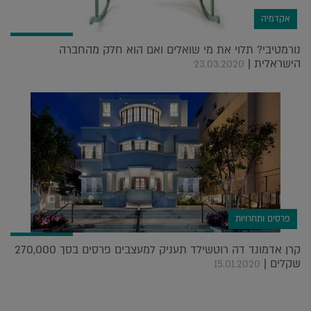
אקדמיה
נורמטיבי? תלוי את מי שואלים ואם הוא חלק מהחברה
הישראלית |
23.03.2020
פרסים ותחרויות
קרן אדמונד דה רוטשילד תעניק למעצבים פרסים בסך 270,000
שקלים |
15.01.2020