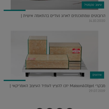
עיצוב טקסטיל
הרובוטים שמתוכנתים לארוג נעליים בהתאמה אישית |
14.10.2020
אירועים
מבקרי Maison&Objet יזכו להציץ לעתיד העיצוב האמריקאי |
29.07.2019