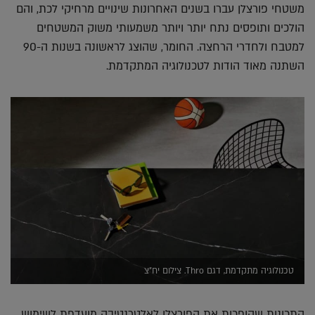
משטחי פורצלן עברו בשנים האחרונות שינויים מרחיקי לכת, והם
הולכים ותופסים נתח יותר ויותר משמעותי משוק המשטחים
למטבח ולחדרי הרחצה. החומר, שהוצג לראשונה בשנות ה-90
השתנה מאוד הודות לטכנולוגיה המתקדמת.
טכנולוגיה מתקדמת, דגם Thro. צילום יח"צ
התכונות שהופכות את הפורצלן לאלטרנטיבה מועדפת לשימוש