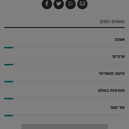
שלח
שתף
צייץ
שתף
בדואר
ב-
ב-
ב-
אלקטרוני
Whatsapp
Twitter
Facebook
נושאים חמים
אופנה
טרנדים
עיצוב תעשייתי
תערוכות בעולם
צור קשר