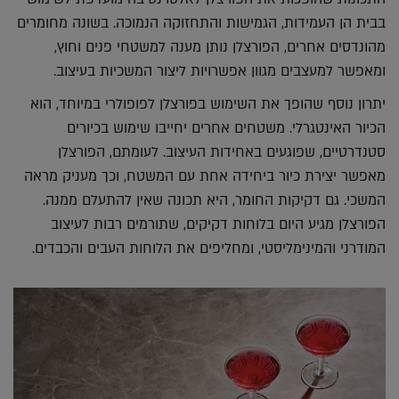
בבית הן העמידות, הגמישות והתחזוקה הנמוכה. בשונה מחומרים
מהונדסים אחרים, הפורצלן נותן מענה למשטחי פנים וחוץ,
ומאפשר למעצבים מגוון אפשרויות ליצור המשכיות בעיצוב.
יתרון נוסף שהופך את השימוש בפורצלן לפופולרי במיוחד, הוא
הכיור האינטגרלי. משטחים אחרים יחייבו שימוש בכיורים
סטנדרטיים, שפוגעים באחידות העיצוב. לעומתם, הפורצלן
מאפשר יצירת כיור ביחידה אחת עם המשטח, וכך מעניק מראה
המשכי. גם דקיקות החומר, היא תכונה שאין להתעלם ממנה.
הפורצלן מגיע היום בלוחות דקיקים, שתורמים רבות לעיצוב
המודרני והמינימליסטי, ומחליפים את הלוחות העבים והכבדים.