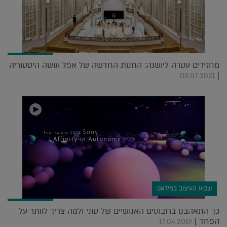
מחזירים עטרה ליושנה: החנות החדשה של אפל עושה היסטוריה
|
05.07.2021
שבוע העיצוב במילאנו
כך התאהבנו ברובוטים האנושיים של סוני ולמה צריך לוותר על
הפחד |
17.04.2019