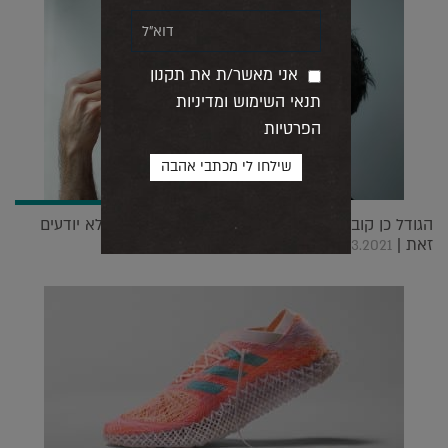
אני מאשר/ת את תקנון
תנאי השימוש ומדיניות
הפרטיות
הגודל כן קובע: ראיון עם האומן שכולם מכירים אבל לא יודעים
זאת |
17.03.2021