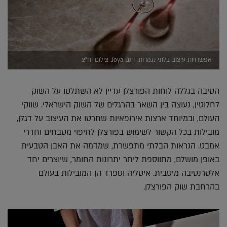
אפשרויות עיצוב בלתי נגמרות, דגם Joya. צילום יח"צ
הסיבה בגללה לוחות הפורצלן עדיין לא השתלטו על השוק
לחלוטין, נעוצה בין השאר בהרגלים של השוק הישראלי. שווקי
העולם, ובמיוחד ארצות אירופאיות שחרטו את העיצוב על דגלן,
מובילות בכל הקשור לשימוש בפורצלן לחיפוי מטבחים וחדרי
אמבט. הנראות הבלתי מתפשרת, שמדמה את האבן הטבעית
באופן מושלם, מתווספת ליתר יתרונות החומר, שיוצרים יחד
אלטרנטיבה מיטבית. איטליה וספרד הן המובילות בעולם
בהרחבת שוק הפורצלן.