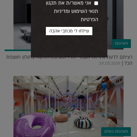
אני מאשר/ת את תקנון
תנאי השימוש ומדיניות
הפרטיות
תערוכות
רציתם לדעת איך זה לעבוד יחד? תערוכה חדשה בחולון חושפת
הכל |
29.05.2019
תערוכות בעולם