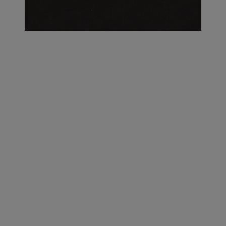
על העושר והכוח שבצבע: ריאיון עם המעצבת בטאן לורה ווד |
23.02.2026