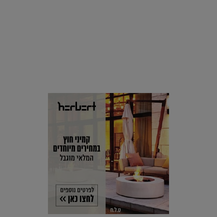
סביבה
הוסיפו לרשימת הדברים שנעשה אחרי: אי פרטי שכולו פארק
מים עתידני |
07.02.2021