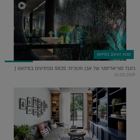
שבוע העיצוב במילאנו
ג'ונגל סוריאליסטי של אבן וזכוכית: SICIS מפתיעים במילאנו |
01.05.2019