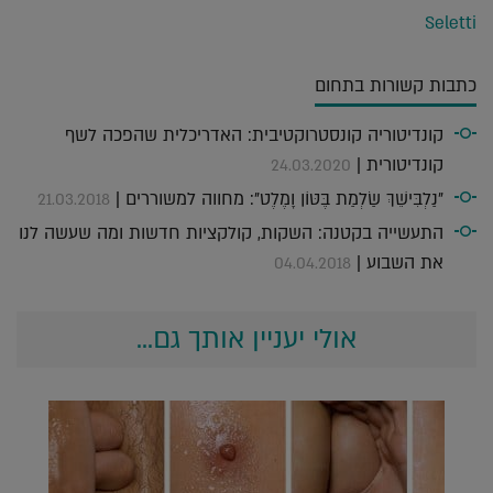
Seletti
כתבות קשורות בתחום
קונדיטוריה קונסטרוקטיבית: האדריכלית שהפכה לשף
קונדיטורית |
24.03.2020
"נַלְבִּישֵׁךְ שַׂלְמַת בֶּטּוֹן וָמֶלֶט": מחווה למשוררים |
21.03.2018
התעשייה בקטנה: השקות, קולקציות חדשות ומה שעשה לנו
את השבוע |
04.04.2018
אולי יעניין אותך גם...