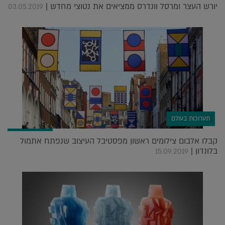
יורש העצר ומרסל וונדרס ממציאים את נטוצי מחדש |
03.05.2019
תערוכות בעולם
קבלו אלבום צילומים ראשון מפסטיבל העיצוב שנפתח אתמול
בלונדון |
15.09.2019