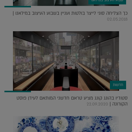
שבוע העיצוב במילאנו
כך הצליחה סוני לייצר בולטות ועניין בשבוע העיצוב במילאנו |
02.05.2018
חדשות
סטודיו בהונג קונג מציע טראם חדשני המותאם לעידן פוסט
הקורונה |
22.09.2020