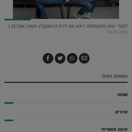
לגמרי יצאו מהקופסא: ראיון עם לירון הרשקוביץ וקארן אוברזון |
05.05.2021
שלח
שתף
צייץ
שתף
בדואר
ב-
ב-
ב-
אלקטרוני
Whatsapp
Twitter
Facebook
נושאים חמים
אופנה
טרנדים
עיצוב תעשייתי