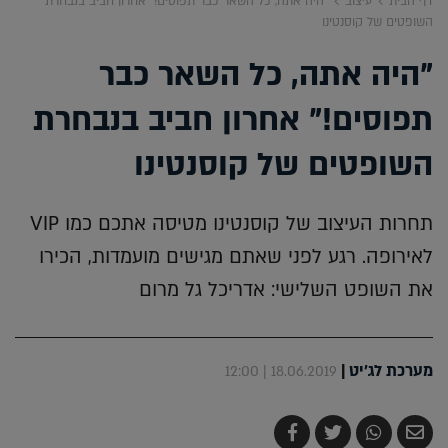
דף הבית
עיצוב
"היה אתה, כל השאר כבר תפוסים!" אחרון חביב בנבחרת
השופטים של קוסנטינו
"היה אתה, כל השאר כבר
תפוסים!" אחרון חביב בנבחרת
השופטים של קוסנטינו
תחרות העיצוב של קוסנטינו מטיסה אתכם כמו VIP
לאירופה. רגע לפני שאתם מגישים מועמדות, הכירו
את השופט השלישי: אדריכל גל מרום
מערכת לג'יט
|
18.06.2019 | 12:00
שלח
שתף
צייץ
שתף