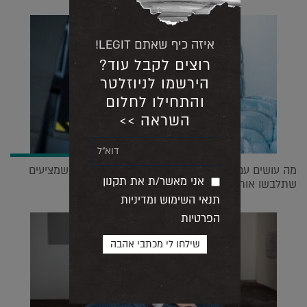
איזה כיף שאתם LEGIT!
רוצים לקבל עוד?
הירשמו לניוזלטר
והתחילו לחלום
השראה >>
מה עושים עם 1500 מסכות חד פעמיות? המעצבים שמציעים
אני מאשר/ת את תקנון
שתלבשו אותן |
18.10.2021
תנאי השימוש ומדיניות
הפרטיות