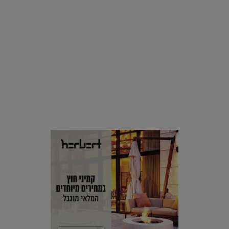
סביבה
הוסיפו לרשימת הדברים שנעשה אחרי: אי פרטי שכולו פארק
מים עתידני |
07.02.2021