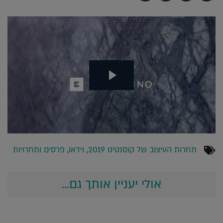
בדואר
ב-
ב-
ב-
אלקטרוני
Whatsapp
Twitter
Facebook
תחרות העיצוב של קוסנטינו 2019
,
וידאו
,
פרסים ותחרויות
אולי יעניין אותך גם...