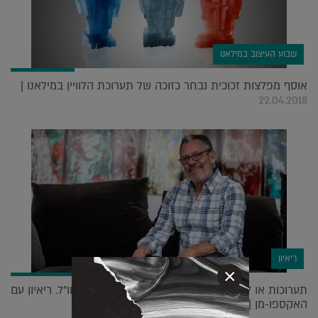
שבוע העיצוב במילאנו
אוסף מפלצות זכוכית נבחר כזוכה של תערוכת הלוויין במילאנו |
22.04.2018
ריאיון
×
תערוכות או לא להיות: הקהל הישראלי רוצה כמו בחו"ל. ריאיון עם
האקספו-מן |
08.09.2019