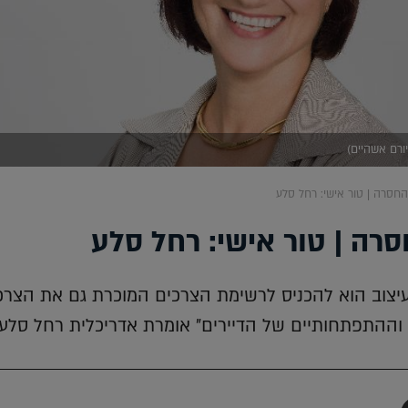
ורם אשהיים)
חסרה | טור אישי: רחל סלע
רה | טור אישי: רחל סלע
עיצוב הוא להכניס לרשימת הצרכים המוכרת גם את הצרכ
 וההתפתחותיים של הדיירים" אומרת אדריכלית רחל סלע