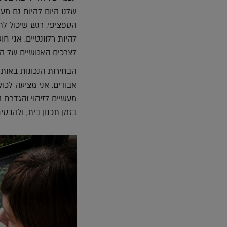
שלנו היום להיות גם מע
הספציפי. רגש שיכול לתמ
להיות רלוונטיים. אני 
לצרכים האנושיים של הי
הבחירות הנכונות באות 
אבודים. אני מציעה לכו
מעשיים לזיהוי והגדרת
בזמן תכנון בית, ולהבט