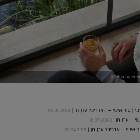
שי (צילום שי אדם)
י | טור אישי – האדריכל ערן חן |
05.03.2018
שי – ערן חן |
18.07.2018
 אישי – אדריכל ערן חן |
26.04.2018