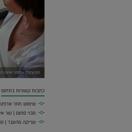
פונקציונלי, אסתטי ואישי-רג
כתבות קשורות בתחום
שימוש חוזר אדפטיב
מבוי סתום | טור אי
שריקה מהעבר | טור