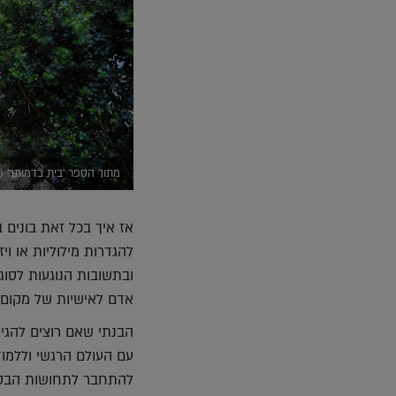
מתוך הספר 'בית בדמותך' (
אז איך בכל זאת בונים 
להגדרות מילוליות או ו
ובתשובות הנוגעות לסוגי
אדם לאישיות של מקום?
הבנתי שאם רוצים להגיע
עם העולם הרגשי וללמוד
להתחבר לתחושות הבטן 