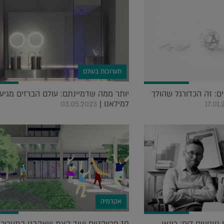
תערוכות בעולם
ם: זה הכדורגל שהולך
יותר ממה שדמיינתם: עולם הברזים מגיע
למילאנו |
03.05.2023
17.01.
אקדמיה