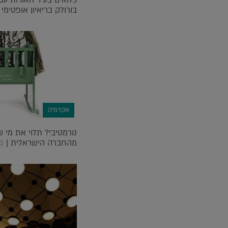
כלואים בעיר האורות עם 
בורולק בריאיון אופטימי 
אקדמיה
נורמטיבי? תלוי את מי 
מהחברה הישראלית |
0