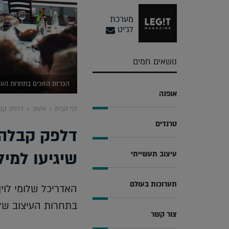
מערכת
לג'יט
נושאים חמים
הכרזת הזוכים בתחרות העיצוב של קוסנטינ
אופנה
דף הבית
עיצוב
דלפק קבלה
טרנדים
דלפק קבלה 
שיגיעו למיל
עיצוב תעשייתי
תערוכות בעולם
האדריכל שלומי לוי
בתחרות העיצוב של קו
צור קשר