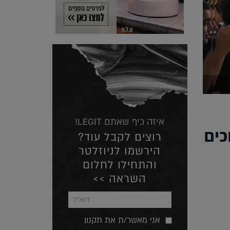
איזה כיף שאתם LEGIT!
כים
רוצים לקבל עוד?
הירשמו לניוזלטר
והתחילו לחלום
השראה >>
אני מאשר/ת את תקנון