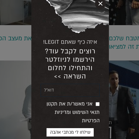
×
מטבח שלכם עובר אתכם דירה. עכשיו תראו את מעצב הפ
איזה כיף שאתם LEGIT!
 זה למציאות.
רוצים לקבל עוד?
הירשמו לניוזלטר
והתחילו לחלום
השראה >>
אני מאשר/ת את תקנון
תנאי השימוש ומדיניות
הפרטיות