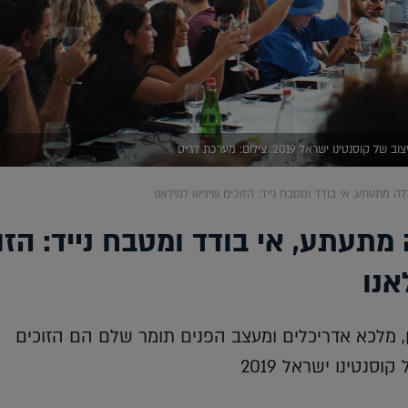
ו ישראל 2019. צילום: מערכת לג'יט
 מתעתע, אי בודד ומטבח נייד: הזוכים שיגיעו למילאנו
מתעתע, אי בודד ומטבח נייד: הזו
אנו
ן, מלכא אדריכלים ומעצב הפנים תומר שלם הם הזוכים
סנטינו ישראל 2019