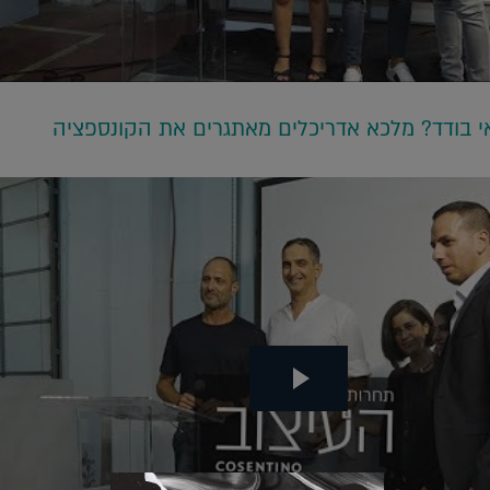
 בודד? מלכא אדריכלים מאתגרים את הקונספציה