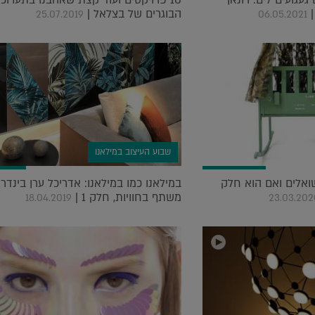
געגועים לים: רונאן
10 פרויקטים ועוד קצת שאהבנו בתערוכ
|
הבוגרים של בצלאל |
25.07.2019
06.05.2021
שבוע העיצוב במילאנו
שואלים ואם הוא חלק
במילאנו כמו במילאנו: אדריכל ערן בינדרמ
משתף בחוויות, חלק 1 |
18.04.2019
23.03.202