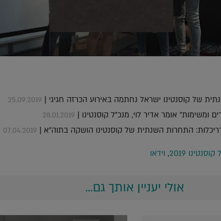
תית של קוסנטינו ישראל נחתמה באירוע הכרזה חגיגי |
25.09.2019
ם ומשימות" אומר אדיר לוי, מנכ"ל קוסנטינו |
28.01.2019
דריכלות: התחרות השנתית של קוסנטינו הושקה בתוה"א |
07.04.2019
סנטינו 2019
,
וידאו
אולי יעניין אותך גם...