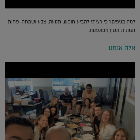
למה בגיפים? כי רציתי להביע חופש, תנועה, צבע ושמחה. פחות
תמונות מגזין מפונפנות.
אלה אנחנו