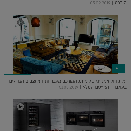
הוברט |
05.02.2019
וידאו
על ניהול אמנותי של מותג המורכב מעבודות המעצבים הגדולים
בעולם – האייטם המלא |
31.03.2019