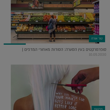
טור אורח
סופרמרקטים בעין הסערה: הסודות מאחורי המדפים |
10.05.2020
חדשות