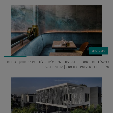
עיצוב פנים
רפאל נבות, משגרירי העיצוב המובילים שלנו בפריז, חושף סודות
על דרכו המקצועית חדשה |
28.03.2019