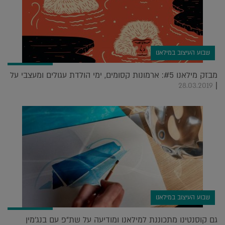
שבוע העיצוב במילאנו
מבזק מילאנו #5: ארמונות קסומים, ימי הולדת עגולים ומעצבי על
|
28.03.2019
שבוע העיצוב במילאנו
גם קוסנטינו מתכוננת למילאנו ומודיעה על שת"פ עם בנג'מין