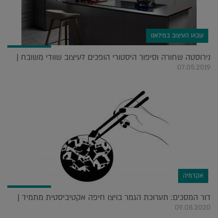
שבוע העיצוב במילאנו
נירוסטה שחורה וסיפור היסטורי הופכים לעיצוב שוודי משובח |
07.05.2019
אקדמיה
דור המסכים: תערוכת הגמר בויצו חיפה אקטיביסטית מתמיד |
09.08.2020