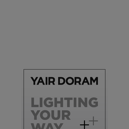
סביבה
הוסיפו לרשימת הדברים שנעשה אחרי: אי פרטי שכולו פארק
מים עתידני |
07.02.2021