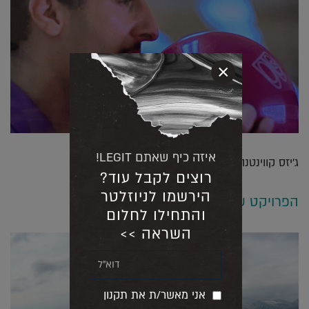
×
איזה כיף שאתם LEGIT!
ג'יזס קווינטנה אולמייטי
רוצים לקבל עוד?
הירשמו לניוזלטר
הפרויקט שעוד לא תכננתי
והתחילו לחלום
השראה >>
אני מאשר/ת את תקנון