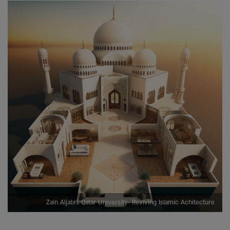
Zain Aljabri, Qatar University- Reviving Islamic Achitecture