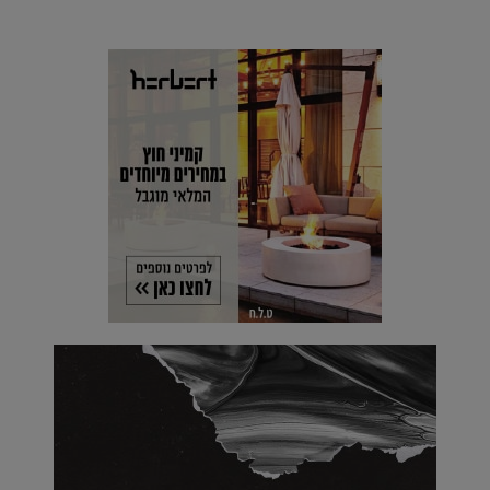
מים עתידני |
07.02.2021