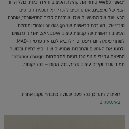
"כאשר Web3 סוחף את קהילת העיצוב והאדריכלות, כולל הדור
הבא של מעצבים, אנו נרגשים להכריז על תוכנית הפרסים
הראשונה של התעשייה שלנו שנבנתה סביב המטאוורס", אומרת
סינדי אלן, העורכת הראשית של Interior design’' ומנהלת
העיצוב הראשית של קבוצת עיצוב SANDOW. "אנחנו נרגשים
לשתף פעולה עם דיפנד כדי להביא לכם את פרסי ה-MAD,
ולחגוג את האנשים והחברות שמניעים שינוי ביצירתיות ובכושר
המצאה על ידי מינוף טכנולוגיות מתפתחות. Interior design’'
תמיד עודד וקידם עיצוב נהדר, בכל מקום – בכל יקום!".
רוצים להתעדכן בכל פעם שעולה כתבה? עקבו אחרינו
באינסטגרם