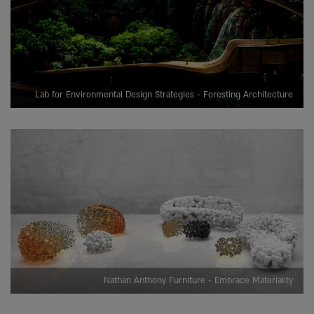
Lab for Environmental Design Strategies - Foresting Architecture
Nathan Anthony Furniture - Embrace Materiality