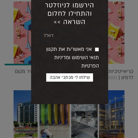
הירשמו לניוזלטר
והתחילו לחלום
השראה >>
אני מאשר/ת את תקנון
תנאי השימוש ומדיניות
הפרטיות
קריאייטיביות חצופה: סטודיו לעיצוב גרפי שלא משאיר מקום
לדמיון |
16.02.2021