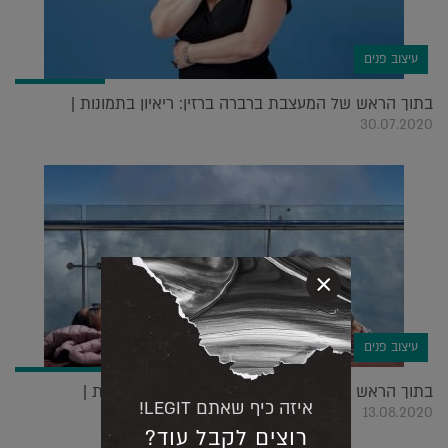
עיצוב פנים
בתוך הראש של המעצבת ברברה ברזין: ריאיון בתמונות |
30.07.2020
×
עיצוב פנים
בתוך הראש של המעצבת דורית סלע: ריאיון בתמונות |
איזה כיף שאתם LEGIT!
13.08.2020
רוצים לקבל עוד?