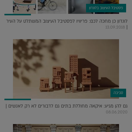
פסטיבל העיצוב בלונדון
לונדון כן מחכה לכם: פריוויו לפסטיבל העיצוב המשתלט על העיר
|
13.09.2018
סביבה
גם להן מגיע: איקאה מחוללת בתים גם לדבורים לא רק לאנשים |
08.06.2020