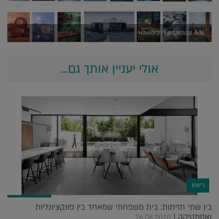
Haworth Fantastical Ads
אולי יעניין אותך גם...
ריאיון
בין שתי חזיתות: בית משפחתי שמאחד בין פונקציונליות
ואסתטיקה |
26.08.2020