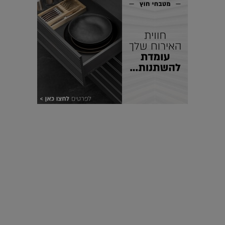
עיצוב עולמי - פריז