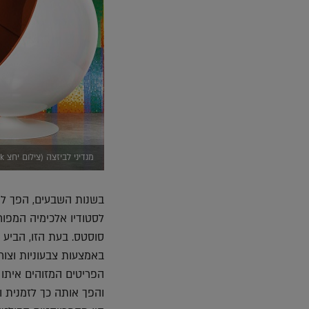
מנדיני לביזצה (צילום יחצ HeziBank)
בשנות השבעים, הפך לא
סוסטס. בעת הזו, הביע 
באמצעות צבעוניות וצור
והפך אותה כך לזמנית ו