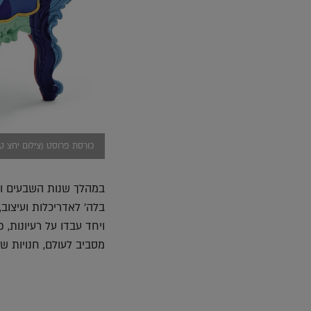
כורסת פרוסט (צילום יחצ טו
במהלך שנות השבעים וע
ויחד עבדו על רעיונות, 
מסביב לעולם, חנויות של