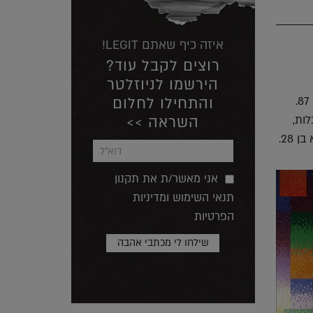
איזה כיף שאתם LEGIT!
רוצים לקבל עוד?
הירשמו לניוזלטר
והתחילו לחלום
אתמול, יום שני, 18/2, הלך לעולמו האדריכל והמעצב האיטלקי האגדי, אלסנדרו מנדיני, והוא בן 87.
השראה >>
ות,
אני מאשר/ת את תקנון
תנאי השימוש ומדיניות
הפרטיות