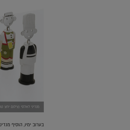
מנדיני לאלסי (צילום יחצ טו
בערוב ימיו, הוסיף מנדי