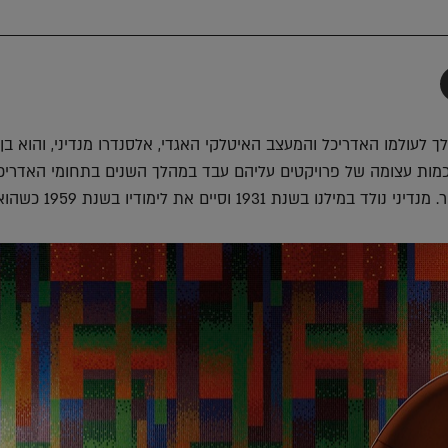
תף
-
Faceboo
T
 כמות עצומה של פרויקטים עליהם עבד במהלך השנים בתחומי האדריכל
 בשנת 1931 וסיים את לימודיו בשנת 1959 כשהוא בן 28.