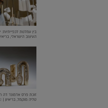
בין עמלנות לכפייתיות: 
העיצוב הישראלי, בריאיון
זוכת פרס אדמונד דה רו
טליה מוקמל, בריאיון |
22