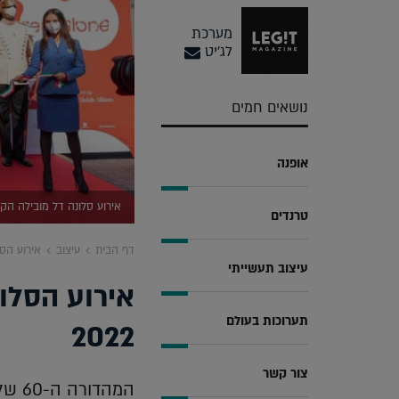
מערכת
לג'יט
נושאים חמים
אופנה
אירוע סלונה דל מובילה הקודם. באדיבות
טרנדים
דף הבית
עיצוב
אירוע הסלו
עיצוב תעשייתי
אירוע הסלונ
תערוכות בעולם
2022
צור קשר
המהד