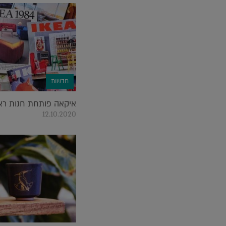
חדשות
איקאה פותחת חנות ראש
12.10.2020