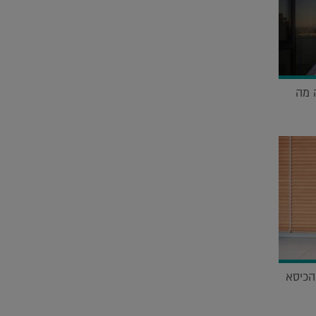
ה מה
הכיסא