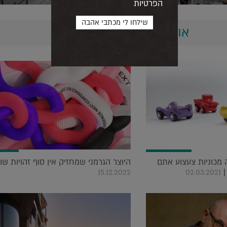
הפרטיות
אולי יעניין אותך גם...
מכוניות צעצוע אתם
היוצר הגרמני שמחזיק אין סוף זהויות שונ
|
15.12.2022
02.03.2021