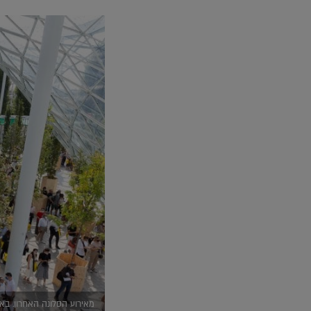
מאירוע הסלונה האחרון. באדיבות:  Mobile