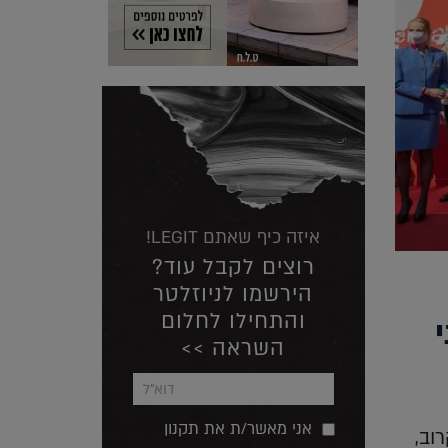
איזה כיף שאתם LEGIT!
רוצים לקבל עוד?
הירשמו לניוזלטר
והתחילו לחלום
השראה >>
אני מאשר/ת את תקנון
רוב,