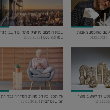
יעקב קאופמן, מאבות
שבוע העיצוב ניו יורק מתקיים השבוע וז
 |
שמחכה לכם |
12.05.2021
01.12.2021
טשילד לעיצוב מוצר,
אל תפלו בין הכיסאות: המדריך לבחירת 
המושלם לבית |
25.08.2021
13.01.20