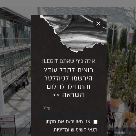
×
איזה כיף שאתם LEGIT!
רוצים לקבל עוד?
הירשמו לניוזלטר
והתחילו לחלום
השראה >>
אני מאשר/ת את תקנון
תנאי השימוש ומדיניות
Salone del