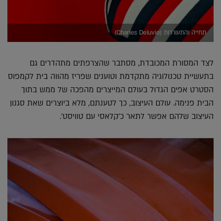
תחייה והתעוררות (Charles Deluvio)
לצד המסורת המכובדת, מסתבר שהצרפתים מתהדרים גם
בתעשיית טכנולוגיה מתקדמת וטוענים שפריז מהווה בית לקמפוס
הסטרט אפים הגדול בעולם המייצרים מהפכה של ממש בתוך
הבית פנימה. עולם העיצוב, כך לטענתם, מלא ביוצרים שאת סגנון
העיצוב שלהם אפשר לתאר כ'קלאסי עם טוויסט'.