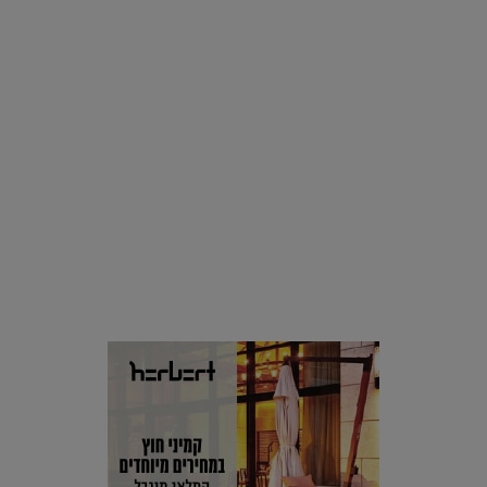
סביבה
הוסיפו לרשימת הדברים שנעשה אחרי: אי פרטי שכולו פארק
מים עתידני |
07.02.2021