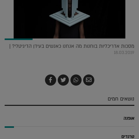
מסכות אדריכליות בוחנות מה אנחנו כאנשים בעידן הדיגיטלי? |
18.03.2019
שלח
שתף
צייץ
שתף
בדואר
ב-
ב-
ב-
אלקטרוני
Whatsapp
Twitter
Facebook
נושאים חמים
אופנה
טרנדים