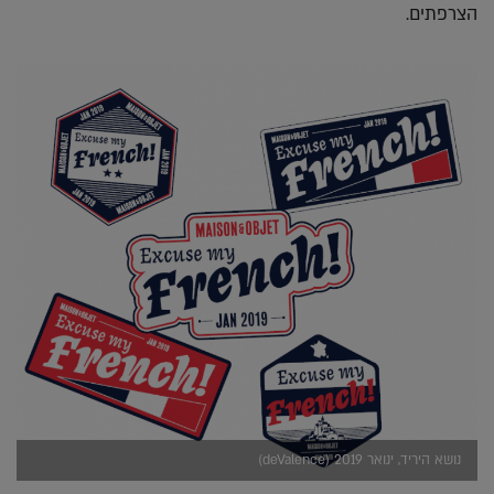
הצרפתים.
נושא היריד, ינואר 2019 (deValence)