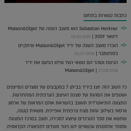
כתבות קשורות בתחום
Sebastian Herkner הוא מעצב השנה של Maison&Objet
לינואר 2019 |
06.01.2019
הוכרז מעצב השנה של יריד Maison&Objet שיתקיים
בספטמבר |
03.07.2018
הגינות וטוהר הם נושאי העל שילוו הפעם את יריד
Maison&Objet |
27.08.2018
כל הטוב הזה יוצג ביריד בביתן 7 במקבצים של מוצרים המייצגים
ועוטפים את המהות של סצנת העיצוב הצרפתית המתחדשת.
התצוגה התיאטרלית תעוצב בהשראת אולם המראות של ארמון
וורסאי בשילוב עזות מצח צרפתית אופיינית. משאית קטנה,
שתשא את ספר הטרנדים שיוצע למכירה, תוצב במרכז התצוגה
ומספר אלמנטים עכשוויים יהוו ניגוד משלים לתפאורה הקלאסית.