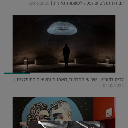
עבודת נמלים שהפכה לפשטות גאונית |
29.06.2020
לג'יט לסופ"ש: אירועי התרבות, האמנות והעיצוב המומלצים |
04.05.2023