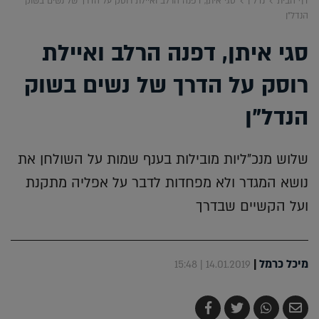
דף הבית
נדל"ן
סגי איתן, דפנה הרלב ואיילת רוסק על הדרך של נשים בשוק
הנדל"ן
סגי איתן, דפנה הרלב ואיילת
רוסק על הדרך של נשים בשוק
הנדל"ן
שלוש מנכ"ליות מובילות בענף שמות על השולחן את
נושא המגדר ולא מפחדות לדבר על אפליה מתקנת
ועל הקשיים שבדרך
מיכל כרמל
|
14.01.2019 | 15:48
שלח
שתף
צייץ
שתף