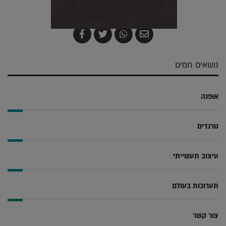
שלח
שתף
צייץ
שתף
בדואר
ב-
ב-
ב-
אלקטרוני
Whatsapp
Twitter
Facebook
נושאים חמים
אופנה
טרנדים
עיצוב תעשייתי
תערוכות בעולם
צור קשר