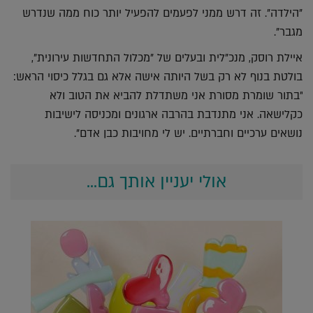
"הילדה". זה דרש ממני לפעמים להפעיל יותר כוח ממה שנדרש
מגבר".
איילת רוסק, מנכ"לית ובעלים של "מכלול התחדשות עירונית",
בולטת בנוף לא רק בשל היותה אישה אלא גם בגלל כיסוי הראש:
"בתור שומרת מסורת אני משתדלת להביא את הטוב ולא
כקלישאה. אני מתנדבת בהרבה ארגונים ומכניסה לישיבות
נושאים ערכיים וחברתיים. יש לי מחויבות כבן אדם".
אולי יעניין אותך גם...