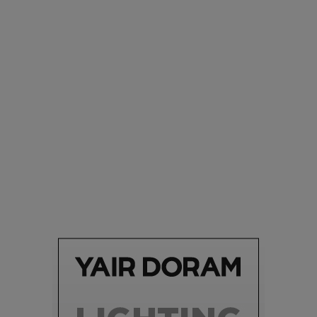
סביבה
הוסיפו לרשימת הדברים שנעשה אחרי: אי פרטי שכולו פארק
מים עתידני |
07.02.2021