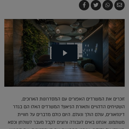
שלח
שתף
צייץ
שתף
בדואר
ב-
ב-
ב-
אלקטרוני
Whatsapp
Twitter
Facebook
זוכרים את המשרדים האפורים עם המסדרונות הארוכים,
השטיחים הדהויים ותאורת הניאון? המשרדים האלו הם בגדר
דינוזאורים, עולם הולך ונעלם. היום כולם מדברים על חוויית
משתמש. אנחנו באים לעבודה ורוצים לקבל מעבר לשולחן וכסא