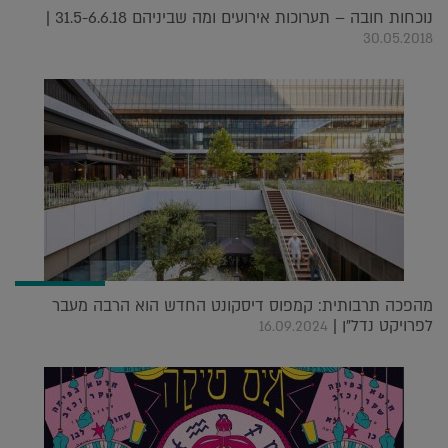
נוכחות חובה – תערוכות אירועים ומה שביניהם 31.5-6.6.18 |
30.05.2018
מהפכה תרבותית: קמפוס דיסקונט החדש הוא הרבה מעבר
לפרויקט נדל"ן |
16.09.2024