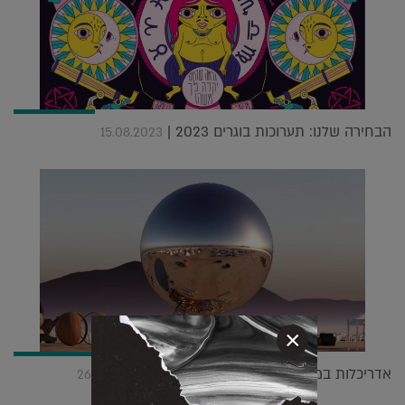
הבחירה שלנו: תערוכות בוגרים 2023 |
15.08.2023
×
אדריכלות במדבר: BIG מגיעים לברנינג מן |
26.08.2018