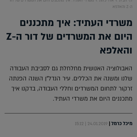
דף הבית
אדריכלות
משרדי העתיד: איך מתכננים היום את המשרדים של דור
ה-Z והאלפא
משרדי העתיד: איך מתכננים
היום את המשרדים של דור ה-Z
והאלפא
האבולוציה האנושית מחלחלת גם לסביבת העבודה
שלנו ומשנה את הכללים. עיר הנדל"ן השנה הפנתה
זרקור לתחום המשרדים וחללי העבודה, בדקנו איך
מתכננים היום את משרדי העתיד.
מיכל כרמל
|
24.01.2019 | 15:12