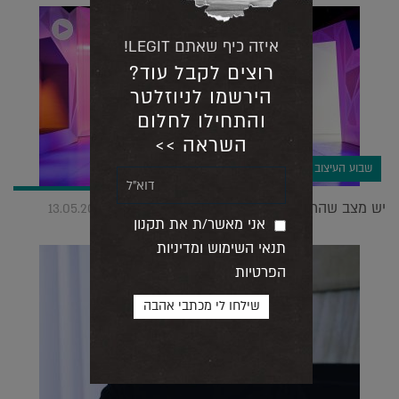
איזה כיף שאתם LEGIT!
רוצים לקבל עוד?
הירשמו לניוזלטר
והתחילו לחלום
השראה >>
שבוע העיצוב במילאנו
יש מצב שהרכב של העתיד יגיע מדרום קוריאה |
13.05.2019
אני מאשר/ת את תקנון
תנאי השימוש ומדיניות
הפרטיות