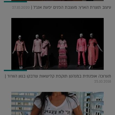
עיצוב תוצרת הארץ: מעצבת הפנים יפעת אנג'ל |
27.10.2020
תערוכה אופנתית במנהטן תוקפת קלישאות שדבקו בגוון הוורוד |
25.10.2018