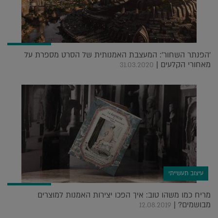
'הפנתר השחור': המעצבת האמנותית של הסרט מספרת על
מאחורי הקלעים |
31.03.2020
עיצוב תעשייתי
מריח כמו משהו טוב: איך הפכו יצירות האמנות למוצרים
מבושמים? |
12.08.2019