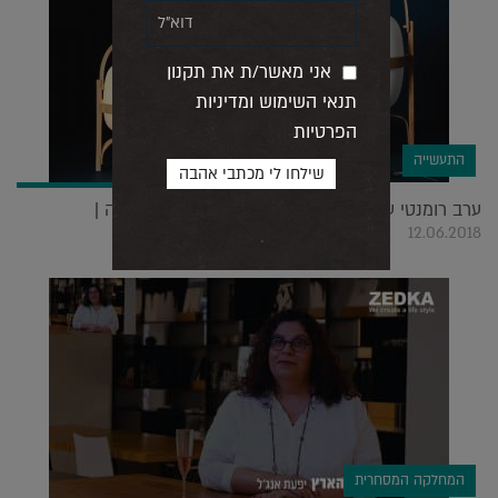
אני מאשר/ת את תקנון
תנאי השימוש ומדיניות
הפרטיות
התעשייה
ערב רומנטי עם המעצבת הראשית של מותג התאורה |
12.06.2018
המחלקה המסחרית