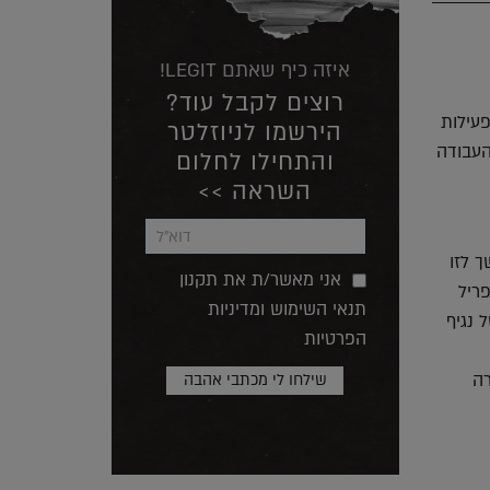
איזה כיף שאתם LEGIT!
רוצים לקבל עוד?
תאוששות בפעילות
הירשמו לניוזלטר
העבודה
והתחילו לחלום
השראה >>
ך לזו
אני מאשר/ת את תקנון
ריל
תנאי השימוש ומדיניות
 נגיף
הפרטיות
רה