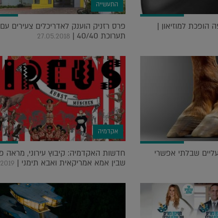
התעשייה
פרס רזניק הוענק לאדריכלים צעירים עם 
תערוכת 40/40 |
27.05.2018
אקדמיה
עליים שבלתי אפשרי
חדשות האקדמיה: קיבוץ עירוני, מראה פו
שבין אמא אמריקאית ואבא תימני |
.2019