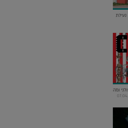
נעילת
לני ומה
07.04