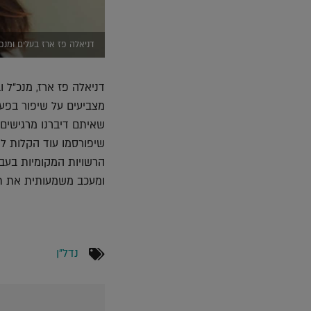
דניאלה פז ארז בעלים ומנכ"
דניאלה פז ארז, מנכ"ל 
מצביעים על שיפור בפע
שאיתם דיברנו מרגישים
שיפורסמו עוד הקלות ל
הרשויות המקומיות בעבו
ומעכב משמעותית את תו
נדל"ן