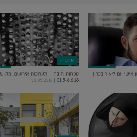
התעשייה
 אישי עם ליאור בכר |
נוכחות חובה – תערוכות אירועים ומה שב
31.5-6.6.18 |
30.05.2018