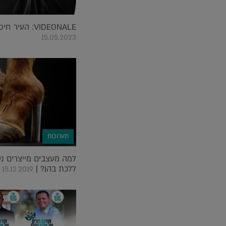
VIDEONALE: העיר חיפה הופכת למוזיאון |
15.05.2023
תערוכות
למה מעצבים מייצרים נ
ללכת בהן? |
15.12.2019