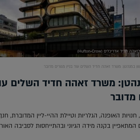
 חדיד אדריכלים (Hufton+Crow)
ן במנהטן: משרד זאהה חדיד השלים עוד בניין מגורים מדובר
הטן: משרד זאהה חדיד השלים עו
 מדובר
חנויות האופנה, הגלריות וטיילת ההיי-ליין המדוברת, חנך
ם המתאפיין בקנה מידה הגיוני ובהתייחסות לסביבה האור