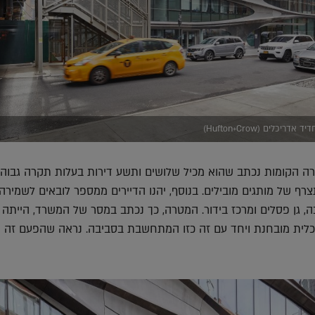
יכלים (Hufton+Crow)
ה הקומות נכתב שהוא מכיל שלושים ותשע דירות בעלות תקרה גבוה
צרף של מותגים מובילים. בנוסף, יהנו הדיירים ממספר לובאים לשמירה
ה, גן פסלים ומרכז בידור. המטרה, כך נכתב במסר של המשרד, הייתה ל
כלית מובחנת ויחד עם זה כזו המתחשבת בסביבה. נראה שהפעם זה 