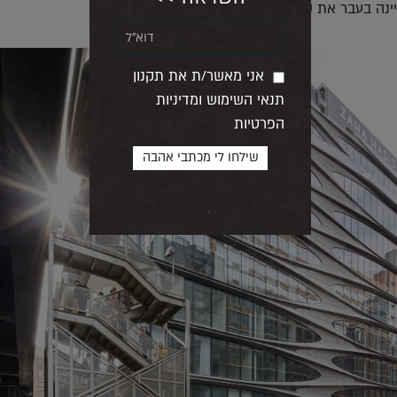
ה בעבר את שכונת צ'לסי ולכן אינו זר לה.
אני מאשר/ת את תקנון
תנאי השימוש ומדיניות
הפרטיות