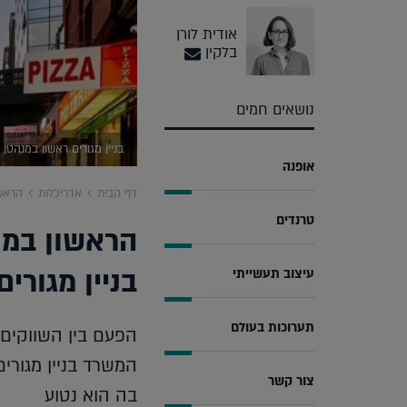
אודית לורן
בלקין
נושאים חמים
בניין מגורים ראשון במנהטן לזאהה
אופנה
דף הבית
אדריכלות
הראשו
טרנדים
הראשון במנ
בניין מגורים
עיצוב תעשייתי
תערוכות בעולם
הפעם בין השווקים, 
המשרד בניין מגורי
צור קשר
בה הוא נטוע