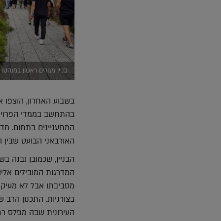
בניין מגורים ראשון במנהטן לזאהה
בשבוע האחרון, הוצפו א
בהתחשב בממדי הפרויק
המתעניינים בתחום. מדו
האורבאני הבועט שבין הר
הבניין, שכמובן נבנה ב
המדרגות המובילים אליה
מסביבתו אבל לא מעיק,
בצורניות. התכנון הרב
העירונית שבה מפלס רחו