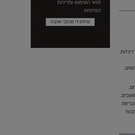
תנאי השימוש ומדיניות
הפרטיות
יכלות,
ותג,
ם,
ושבים,
הקדימה
הכוח