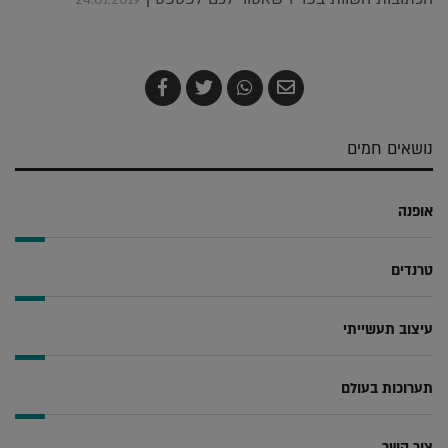
שלח
שתף
צייץ
שתף
בדואר
ב-
ב-
ב-
אלקטרוני
Whatsapp
Twitter
Facebook
נושאים חמים
אופנה
טרנדים
עיצוב תעשייתי
תערוכות בעולם
צור קשר