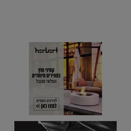
סביבה
הוסיפו לרשימת הדברים שנעשה אחרי: אי פרטי שכולו פארק
מים עתידני |
07.02.2021