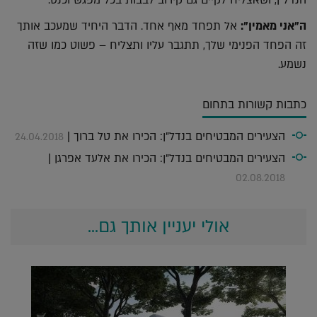
הנדל"ן, ושאצליח לקיים גם קירוב לבבות בכל מפגש וכנס.
ה"אני מאמין":
אל תפחד מאף אחד. הדבר היחיד שמעכב אותך
זה הפחד הפנימי שלך, תתגבר עליו ותצליח – פשוט כמו שזה
נשמע.
כתבות קשורות בתחום
הצעירים המבטיחים בנדל"ן: הכירו את טל ברוך |
24.04.2018
הצעירים המבטיחים בנדל"ן: הכירו את אלעד אפרגן |
02.08.2018
אולי יעניין אותך גם...