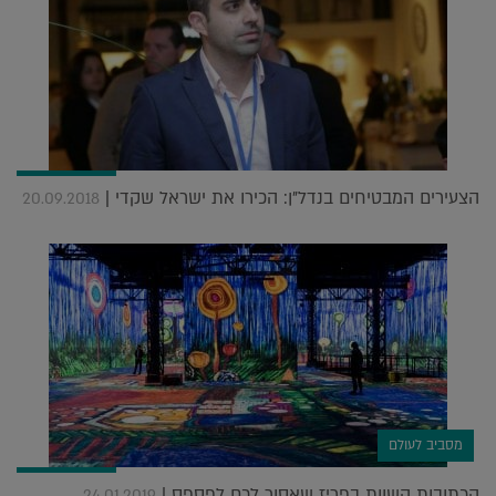
הצעירים המבטיחים בנדל"ן: הכירו את ישראל שקדי |
20.09.2018
מסביב לעולם
הכתובות השוות בפריז שאסור לכם לפספס |
24.01.2019