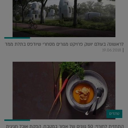
לראשונה בעולם יושק פרויקט מגורים מסחרי שיודפס בתלת ממד
|
19.06.2018
טרנדים
התחזית לחורף: 50 גוונים של אפור במטבח. הפקת אוכל חגיגית