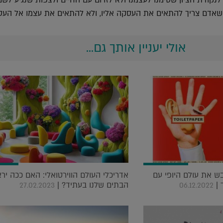
 לנקודת הציון שסימנו לעצמנו ולא לזרום עם החיים ולצפות שנגיע לש
שאדם צריך להתאים את העסקה אליו, ולא להתאים את עצמו אל העס
אולי יעניין אותך גם...
 TOILETPAPER כובש את עולם היופי עם
אדריכלי העולם הווירטואלי: האם ככה ירא
 |
הבתים שלנו בעתיד? |
27.02.2023
06.12.2022