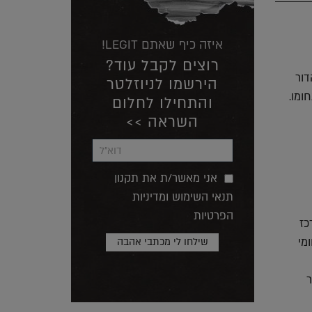
איזה כיף שאתם LEGIT!
רוצים לקבל עוד?
 הדור
הירשמו לניוזלטר
ומו.
והתחילו לחלום
השראה >>
אני מאשר/ת את תקנון
תנאי השימוש ומדיניות
הפרטיות
רכז
חומי
ר