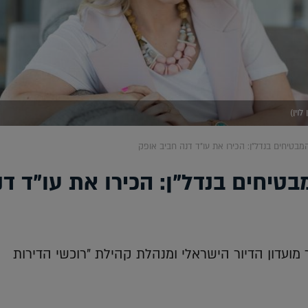
וין)
מבטיחים בנדל"ן: הכירו את עו"ד דנה חביב אופק
טיחים בנדל"ן: הכירו את עו"ד דנ
 מועדון הדיור הישראלי ומנהלת קהילת "רוכשי הדירות