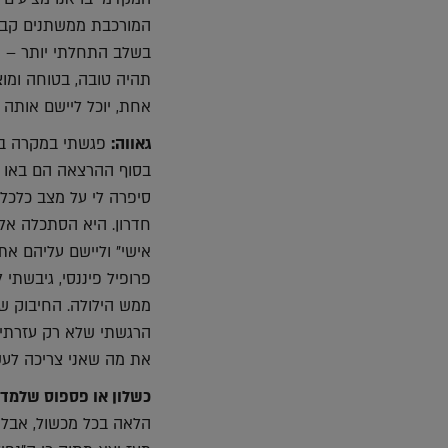
המורכבת ממשתנים קבוע
בשלב התחלתי יותר – א
תהיה טובה, בטוחה ומוצ
אחת, יוכל ליישם אותה
גאווה:
בסוף ההרצאה הם באו ל
סיפרה לי על מצב כלכלי
חדרון. היא הסתכלה אל
אישי" וליישם עליהם א
פרופיל פיננסי, גיבשתי
ממש הילולה. החיבוק ש
הרגשתי שלא רק עזרתי 
את מה שאני צריכה לעש
כשלון או פספוס שלמדת
הלאה בכל מכשול, אבל 