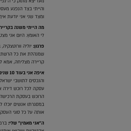
מעז יצא מתוק כי ה"נפי
והייתי בצד הנפגע מעס
ומצד שני אני יודעת איך
מה הייתי משנה בקרייר
לי האומץ. היום אני מצ
פרגון:
קריירה מצליחה, אמא לי
איפה אני בעוד 10 שנים?
והנכסים לתושבי ישראל.
עסקה לכל רוכש דירה או
הרוכש בעסקת הרכישה. כ
במסגרתו אנשים יוכלו 
אותה על כל סוגי העסק
ה"אני מאמין" שלי:
ברמה