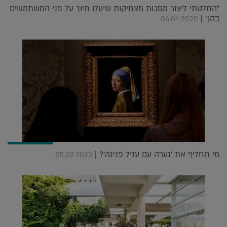
"החלטתי ליצור מסכות מצחיקות שיעלו חיוך על פני המשתמשים
בהן" |
06.04.2020
מי תחליף את 'נערה עם עגיל פנינה'? |
05.02.2023