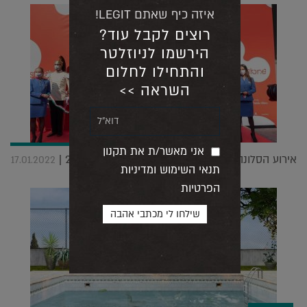
איזה כיף שאתם LEGIT!
רוצים לקבל עוד?
הירשמו לניוזלטר
והתחילו לחלום
השראה >>
אני מאשר/ת את תקנון
אירוע הסלונה דל מובילה במילאנו יתקיים ביוני 2022 |
17.01.2022
תנאי השימוש ומדיניות
הפרטיות