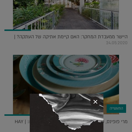
היישר ממעבדת המחקר: האם קיימת אתיקה של העתקה? |
24.05.2020
×
התעשייה
מרי פופינס, שיש כשר וסופרמרקט מקוון ל HAY |
18.03.2019