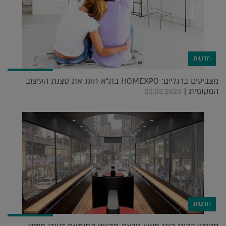
חדשות
מצביעים ברגליים: HOMEXPO בת"א חוגג את סצנת העיצוב
המקומית |
03.03.2020
חדשות