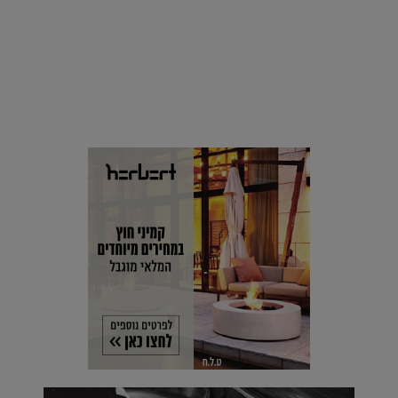
סביבה
הוסיפו לרשימת הדברים שנעשה אחרי: אי פרטי שכולו פארק
מים עתידני |
07.02.2021