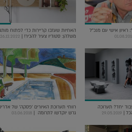
 ראיון אישי עם מנכ"ל
האחיות שעזבו קריירות כדי לפתוח מותג
משלהן: סטודיו צעיר להכיר! |
26.12.2022
01.08.20
בוד יחד? תערוכה
רווחי תערוכת האיורים 'פסקה' של אדריכ
כל |
גרש יוקדשו לתרומה |
03.06.2018
29.05.2019