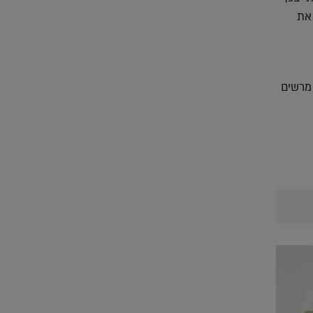
את
 מרשים