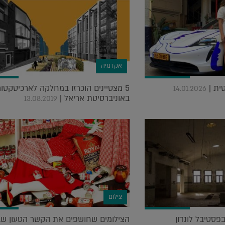
אקדמיה
טית |
5 מצטיינים הוכרזו במחלקה לארכיטקטו
14.01.2026
באוניברסיטת אריאל |
13.08.2019
צילום
בפסטיבל לונדון
הצילומים שחושפים את הקשר הטעון שב