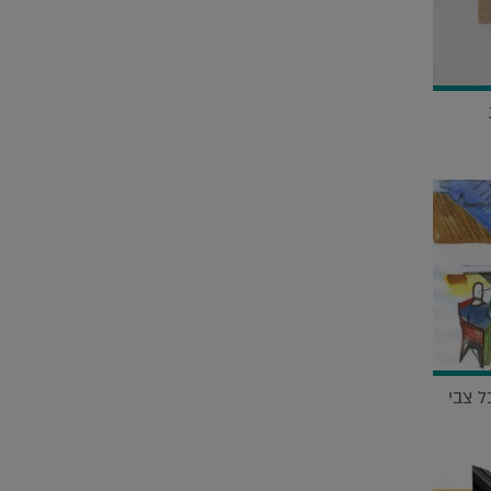
ל צבי