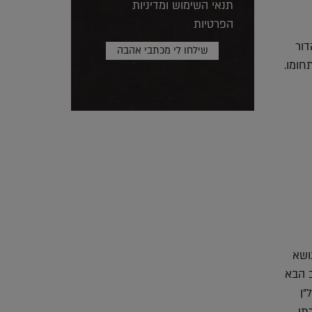
תנאי השימוש ומדיניות
הפרטיות
 הדור
חומו.
 בנושא
ב הבא
"ן