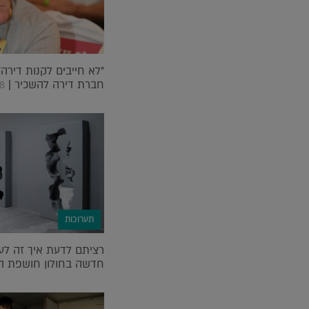
"לא חייבים לקנות דירה":
חברת דירה להשכיר |
18
תערוכות
רציתם לדעת איך זה לע
חדשה בחולון חושפת ה