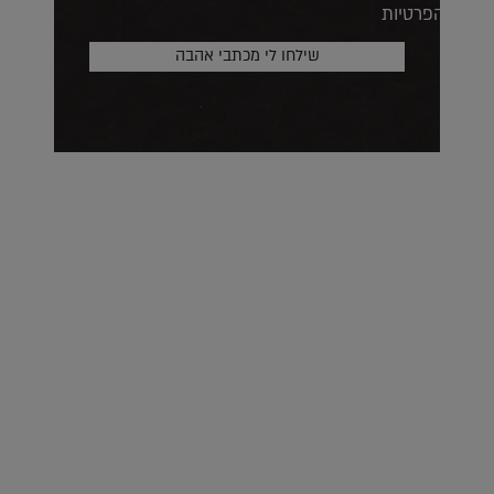
הפרטיות
על העושר והכוח שבצבע: ריאיון עם המעצבת בטאן לורה ווד |
23.02.2026