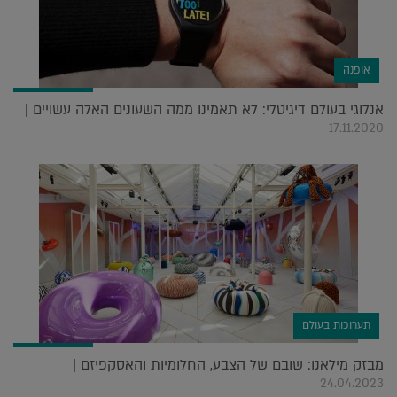
אופנה
אנלוגי בעולם דיגיטלי: לא תאמינו ממה השעונים האלה עשויים |
17.11.2020
תערוכות בעולם
מבזק מילאנו: שובם של הצבע, החלומיות והאסקפיזם |
24.04.2023