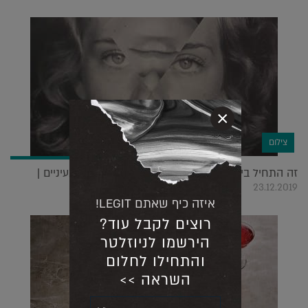
×
צילום
זה התחיל ביום סתווי בפריז כשהיה לה מבט עצוב בעיניים |
23.12.2019
איזה כיף שאתם LEGIT!
רוצים לקבל עוד?
הירשמו לניוזלטר
והתחילו לחלום
השראה >>