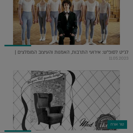
לג'יט לסופ"ש: אירועי התרבות, האמנות והעיצוב המומלצים |
11.05.2023
טור אורח