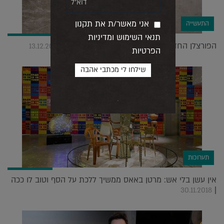
אני מאשר/ת את תקנון
התעשייה
תנאי השימוש ומדיניות
הפורצלן החדש משנה את חוקי המשחק בבית |
13.12.2019
הפרטיות
תערוכות
אין עשן בלי אש: מרטן באאס ממשיך ללכת על הסף וטוב לו ככה
|
30.11.2018