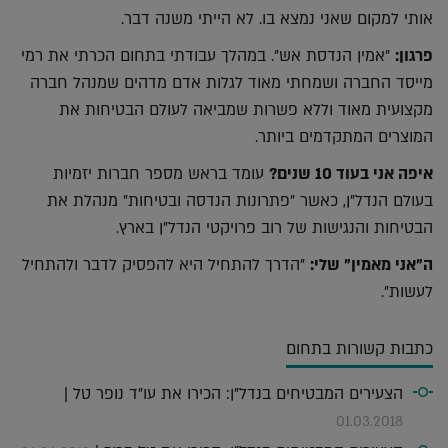
אותי למקום שאני נמצא בו. לא הייתי משנה דבר.
פרגון:
"אמין הנדסת אש". במהלך עבודתי בתחום הכרתי את רמי
מייסד החברה ושמחתי מאוד לגלות אדם מדהים שמנהל חברה
מקצועית מאוד וללא פשרות שמביאה לעולם הבטיחות את
המוצרים המתקדמים ביותר.
איפה אני בעוד 10 שנים?
עומד בראש מספר חברות יזמיות
בעולם הנדל"ן, כאשר "פתרונות הנדסה ובטיחות" מנהלת את
הבטיחות והנגישות של רוב פרויקטי הנדל"ן בארץ.
ה"אני מאמין" שלי:
"הדרך להתחיל היא להפסיק לדבר ולהתחיל
לעשות".
כתבות קשורות בתחום
הצעירים המבטיחים בנדל"ן: הכירו את עו"ד נופר טל |
01.03.2018