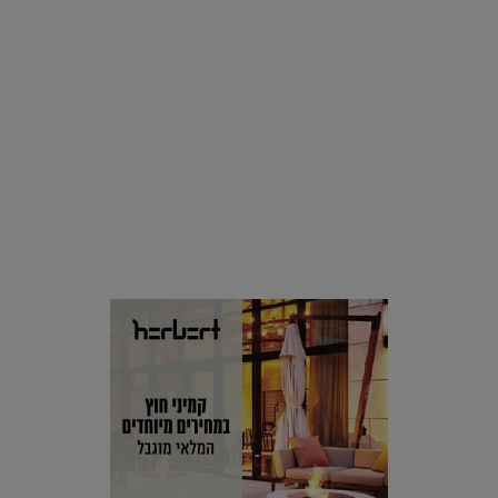
סביבה
הוסיפו לרשימת הדברים שנעשה אחרי: אי פרטי שכולו פארק
מים עתידני |
07.02.2021