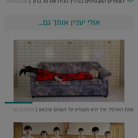
הצעירים המבטיחים בנדל"ן: הכירו את טל ברוך |
24.04.2018
אולי יעניין אותך גם...
שנת הערפל: איך היא תשפיע על השנים שיבואו |
30.12.2020