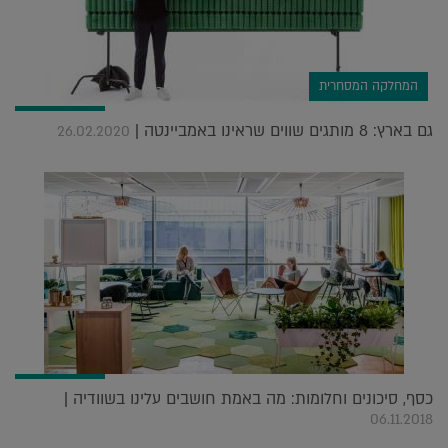
המחלקה המסחרית
גם בארץ: 8 מותגים שווים שראינו באמביינטה |
26.02.2020
כסף, סיכונים וחלומות: מה באמת חושבים עלינו בשוודיה |
06.11.2018