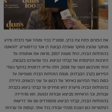
את הפורום פתח צח ברקי, סמנכ"ל בכיר ומנהל אגף כלכלה מידע
ומחקר שהציג מחקר שערכה קבוצת דן אנד ברדסטריט. "ההאטה
בהתחלות הבניה, החל משנת 2017, מראה את אותותיה על
היציבות הפיננסית של קבלני הביצוע. כפי שהערכנו בקבוצה,
החל מהרבעון השני של 2018, חלה עלייה דרמטית בהיקף כשלי
הפירעון בקרב הקבלנים. מגמת התחלות הבניה משפיעה על
כמות כשלי הפירעון באיחור של רבעון עד שני רבעונים, הירידה
בהתחלות הבניה מייצרת לחץ מחירים על קבלני ביצוע בקבלת
עבודות, וכך הרווחיות מביצוע עבודות נפגעת. חוץ מהירידה
בהתחלות הבניה, קבלני הביצוע מתמודדים עם עוד דרישות
רגולטוריות כגון הצבת מנהלי עבודה בכל אתר, קנסות על עבירות