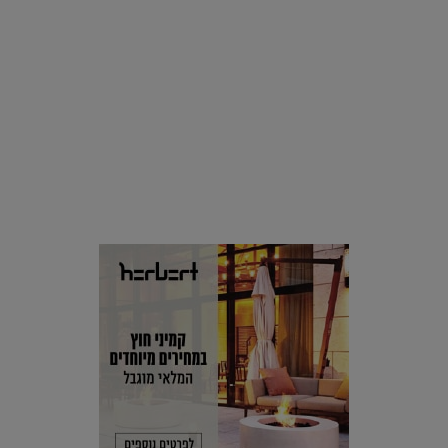
סביבה
הוסיפו לרשימת הדברים שנעשה אחרי: אי פרטי שכולו פארק
מים עתידני |
07.02.2021