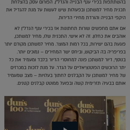
בהשתתפות בכירי ענף הבנייה והנדל"ן. הפורום עסק בהצלחת
תכנית מחיר למשתכן ובפעולות שיש לעשות על מנת להגדיל את
היקפי הבנייה והורדת מחירי הדירות.
אם אתם מחפשים שורות תחתונות אז בכירי ענף הנדל"ן לא
אוהבים את כחלון. זה לא אישי. התכנית שלו, מחיר למשתכן,
פוגעת בהם ישירות, בכל רמות המוצר. מחיר למשתכן מקודם יותר
בפריפריה בה הביקוש, וביחס ישר המחירים – נמוכים יותר.
בנוסף, דיור למשתכן פונה למחוסרי הדיור בלבד ומעמיד את כל
יתר הרוכשים הפוטנציאליים על הגדר. על מנת לזכות במכרזים
של מחיר למשתכן על הקבלנים לחתוך בעלויות – מצב שמעמיד
אותם בבעיה תזרימית קשה ובפועל ממוטט קבלנים קטנים.