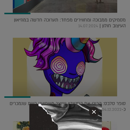
מסמיקים ממבוכה ומחווירים מפחד: תערוכה חדשה במוזיאון
העיצוב חולון |
14.07.2024
סופר סלבס: הכירו את הסטודיו שיוצר משפיעני רשת שנמכרים
כ-NFT |
04.12.2022
×