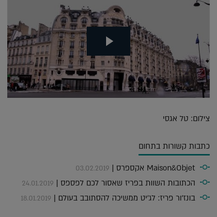
צילום: טל אגסי
כתבות קשורות בתחום
Maison&Objet אקספרס |
03.02.2019
הכתובות השוות בפריז שאסור לכם לפספס |
24.01.2019
בונז'ור פריז: לג'יט ממשיכה להסתובב בעולם |
18.01.2019