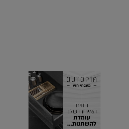
סביבה
הוסיפו לרשימת הדברים שנעשה אחרי: אי פרטי שכולו פארק
מים עתידני |
07.02.2021