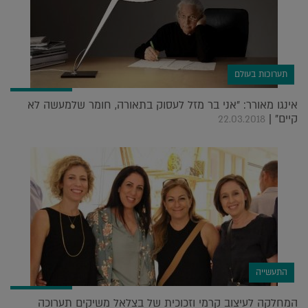
תערוכות בעולם
אינגו מאורר: "אני בר מזל לעסוק בתאורה, חומר שלמעשה לא
קיים" |
22.03.2018
התעשייה
המחלקה לעיצוב קרמי וזכוכית של בצלאל משיקים תערוכה