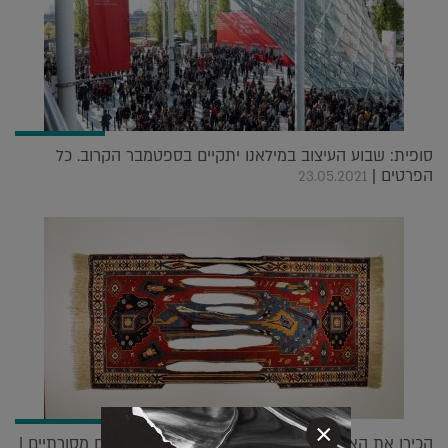
סופית: שבוע העיצוב במילאנו יתקיים בספטמבר הקרוב. כל
הפרטים |
23.05.2021
×
הכירו את האמן האזרבייג'ני שאורג סיפורים בשטיחים מסורתיים |