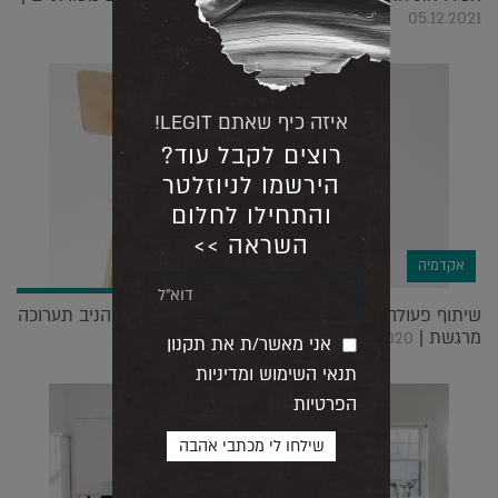
05.12.2021
איזה כיף שאתם LEGIT!
רוצים לקבל עוד?
הירשמו לניוזלטר
והתחילו לחלום
השראה >>
אקדמיה
שיתוף פעולה בין סטודנטים למתבגרים עם הפרעות הניב תערוכה
מרגשת |
05.01.2020
אני מאשר/ת את תקנון
תנאי השימוש ומדיניות
הפרטיות