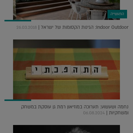
התעשייה
Indoor Outdoor: הגינות הקסומות של ישראל |
26.03.2018
נחמה ושעשוע: תערוכה במוזיאון רמת גן עוסקת במשחק
ומשחקיות |
06.08.2024