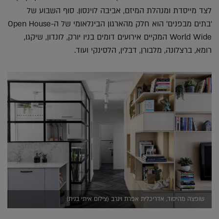
לצד מייסדת ומנהלת המיזם, אביבה לוינסון. סוף השבוע של
'בתים מבפנים' הוא חלק מהארגון הבינלאומי של ה-Open House
World Wide המקיים אירועים דומים בניו יורק, לונדון, שיקגו,
רומא, ברצלונה, מלבורן, דבלין, הלסינקי ועוד.
שופצה מהיסוד, אדריכלית אפרת וינרב (צילום איתי בנית)