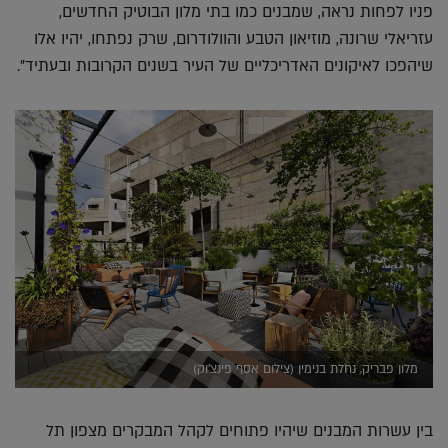
פניו לפחות נראה, שמבנים כמו בתי מלון הבוטיק החדשים,
עזריאלי שרונה, מוזיאון הטבע והוולודרום, שרק נפתחו, יהיו אלו
שיהפכו לאיקונים האדריכליים של העיר בשנים הקרובות ובעתיד".
מלון פבריק, נחלת בנימין (צילום אסף פינצ'וק)
בין עשרות המבנים שיהיו פתוחים לקהל המבקרים מצפון תל