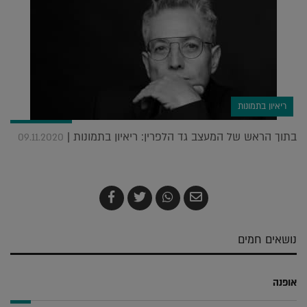
ריאיון בתמונות
בתוך הראש של המעצב גד הלפרין: ריאיון בתמונות |
09.11.2020
שלח
שתף
צייץ
שתף
בדואר
ב-
ב-
ב-
אלקטרוני
Whatsapp
Twitter
Facebook
נושאים חמים
אופנה