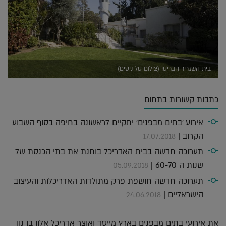
בית השגריר הבריטי (צילום טל ניסים)
כתבות קשורות בתחום
אירוע 'בתים מבפנים' יתקיים לראשונה בחיפה בסוף השבוע
הקרוב |
17.07.2018
תערוכה חדשה בבית האדריכל בוחנת את בתי הכנסת של
שנות ה 60-70 |
05.09.2018
תערוכה חדשה חושפת פרק מתולדות האדריכלות והעיצוב
הישראליים |
24.06.2018
את אירועי בתים מבפנים בארץ מייסד ואוצר אדריכל אלון בן נון