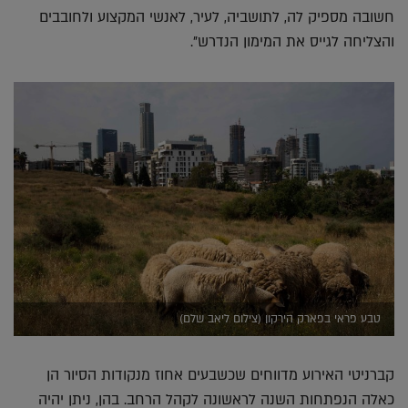
חשובה מספיק לה, לתושביה, לעיר, לאנשי המקצוע ולחובבים
והצליחה לגייס את המימון הנדרש".
טבע פראי בפארק הירקון (צילום ליאב שלם)
קברניטי האירוע מדווחים שכשבעים אחוז מנקודות הסיור הן
כאלה הנפתחות השנה לראשונה לקהל הרחב. בהן, ניתן יהיה