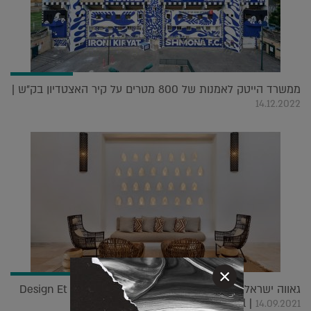
ממשרד הייטק לאמנות של 800 מטרים על קיר האצטדיון בק"ש |
14.12.2022
×
גאווה ישראלית: הפרויקטים הזוכים בתחרות העיצוב Design Et
Al |
14.09.2021