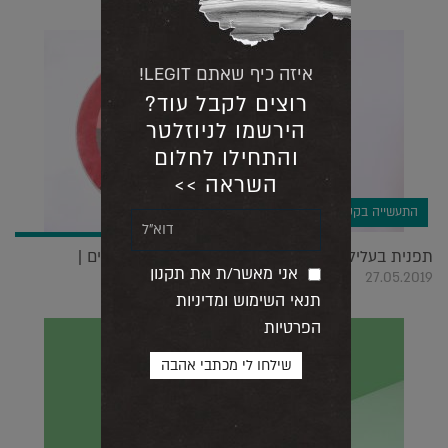
איזה כיף שאתם LEGIT!
רוצים לקבל עוד?
הירשמו לניוזלטר
והתחילו לחלום
השראה >>
התעשייה בקטנה
תפנית בעלילה, הבאוהאוס חוזר בגדול ווילונות מוארים |
אני מאשר/ת את תקנון
27.05.2019
תנאי השימוש ומדיניות
הפרטיות