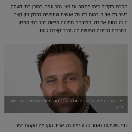
חסרת תקדים בימי התחרויות חצי גמר וגמר וכמובן בתי העסק
בעיר תל אביב. כמות כזו של אנשים שמגיעים לפרק זמן קצר
הינה כמות אדירה ומבטיחה תפוסה מלאה בכל בתי המלון
ובמרבית הדירות הפנויות להשכרה קצרת טווח.
ניר שמול, מנכ"ל חברת שניר והחברה לפיתוח והתחדשות עירונית (צילום: תומר
פדר)
כפי ששמענו לאחרונה עיריית תל אביב מקדמת הקמת ״עיר