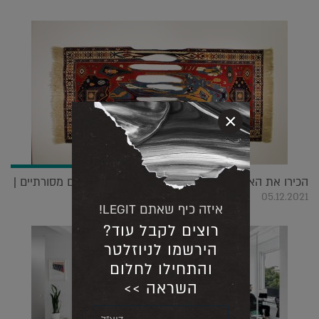
×
הכירו את האמן האזרבייג'ני שאורג סיפורים בשטיחים מסורתיים |
05.12.2021
איזה כיף שאתם LEGIT!
רוצים לקבל עוד?
הירשמו לניוזלטר
והתחילו לחלום
השראה >>