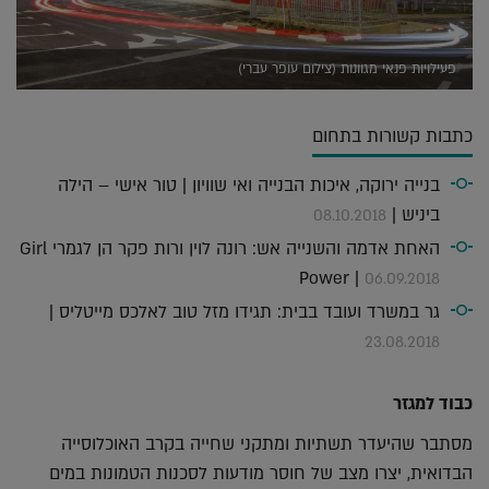
פעילויות פנאי מגוונות (צילום עופר עברי)
כתבות קשורות בתחום
בנייה ירוקה, איכות הבנייה ואי שוויון | טור אישי – הילה
ביניש |
08.10.2018
האחת אדמה והשנייה אש: רונה לוין ורות פקר הן לגמרי Girl
Power |
06.09.2018
גר במשרד ועובד בבית: תגידו מזל טוב לאלכס מייטליס |
23.08.2018
כבוד למגזר
מסתבר שהיעדר תשתיות ומתקני שחייה בקרב האוכלוסייה
הבדואית, יצרו מצב של חוסר מודעות לסכנות הטמונות במים