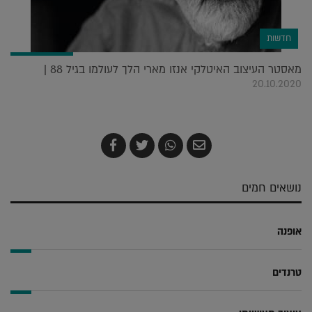
חדשות
מאסטר העיצוב האיטלקי אנזו מארי הלך לעולמו בגיל 88 |
20.10.2020
שלח
שתף
צייץ
שתף
בדואר
ב-
ב-
ב-
אלקטרוני
Whatsapp
Twitter
Facebook
נושאים חמים
אופנה
טרנדים