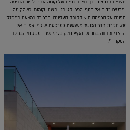
תצפית מרכזי בו. כך נוצרה חזית של קומה אחת לכיוון הכניסה
ומבטים רבים אל הנוף. הפרויקט בנוי בשתי קומות, כשהקומה
הפונה אל הכניסה היא הקומה העליונה והבריכה נמצאת במפלס
זה. תקרת חדר הכושר משמשת כמרפסת שיזוף וצפייה אל
הוואדי ומהווה בחודשי הקיץ חלק בלתי נפרד משטחי הבריכה
המקורה".