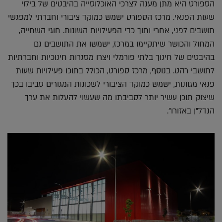
הספורט היא מתן מענה לצרכי האוכלוסייה בהיבטים של בילוי
שעות הפנאי. מרכז הספורט ישמש כמוקד ציבורי וחברתי למפגשי
תושבים לפני, אחרי ותוך כדי הפעילויות השונות. חוגי השחייה,
המחול והכושר שיתקיימו במרכז, ישמשו את התושבים גם
בהיבטים של חינוך בלתי פורמלי ויצרו מסגרות חינוכיות וחברתיות
לתושבי רהט. בנוסף, מרכז ספורט, הכולל בתוכו פעילויות שעות
פנאי מגוונות, ישמש כמוקד הציבורי לשכונות המגורים סביבו בכך
שיצוק תוכן עשיר יותר לסביבתו מה שעשוי להעלות את ערך
הנדל"ן באזורו".