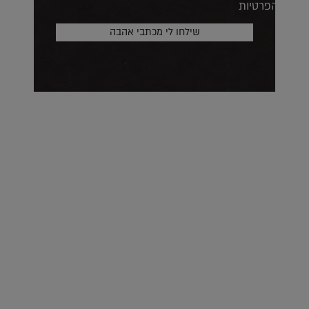
הפרטיות
על העושר והכוח שבצבע: ריאיון עם המעצבת בטאן לורה ווד |
23.02.2026