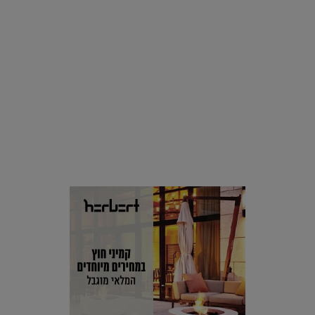
סביבה
הוסיפו לרשימת הדברים שנעשה אחרי: אי פרטי שכולו פארק
מים עתידני |
07.02.2021