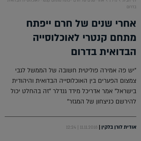
דף הבית
נדל"ן
אחרי שנים של חרם ייפתח מתחם קנטרי לאוכלוסייה הבדואית
בדרום
אחרי שנים של חרם ייפתח
מתחם קנטרי לאוכלוסייה
הבדואית בדרום
"יש פה אמירה פוליטית חשובה של הממשל לגבי
צמצום הפערים בין האוכלוסייה הבדואית והיהודית
בישראל" אמר אדריכל מידד גנדלר "זה בהחלט יכול
להירשם כניצחון של המגזר"
אודית לורן בלקין
|
11.11.2018 | 12:24