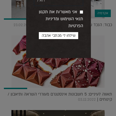
אני מאשר/ת את תקנון
אקדמיה
תנאי השימוש ומדיניות
כבוד: הנכד של ראש הממשלה התמנה לנשיא |
23.02.2020
הפרטיות
תאווה לעיניים: 5 חשבונות אינסטגרם מעוררי השראה ותיאבון /
קינוחים |
03.12.2022