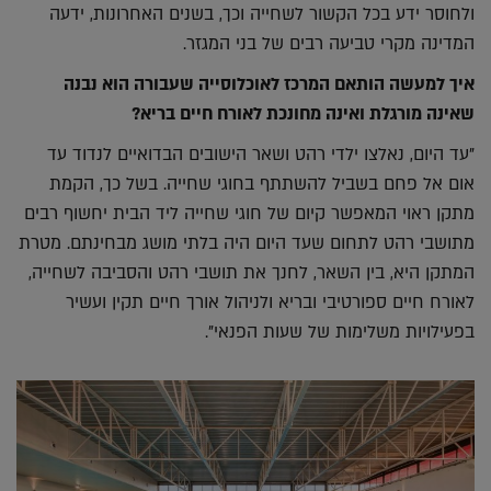
ולחוסר ידע בכל הקשור לשחייה וכך, בשנים האחרונות, ידעה
המדינה מקרי טביעה רבים של בני המגזר.
איך למעשה הותאם המרכז לאוכלוסייה שעבורה הוא נבנה
שאינה מורגלת ואינה מחונכת לאורח חיים בריא?
"עד היום, נאלצו ילדי רהט ושאר הישובים הבדואיים לנדוד עד
אום אל פחם בשביל להשתתף בחוגי שחייה. בשל כך, הקמת
מתקן ראוי המאפשר קיום של חוגי שחייה ליד הבית יחשוף רבים
מתושבי רהט לתחום שעד היום היה בלתי מושג מבחינתם. מטרת
המתקן היא, בין השאר, לחנך את תושבי רהט והסביבה לשחייה,
לאורח חיים ספורטיבי ובריא ולניהול אורך חיים תקין ועשיר
בפעילויות משלימות של שעות הפנאי".