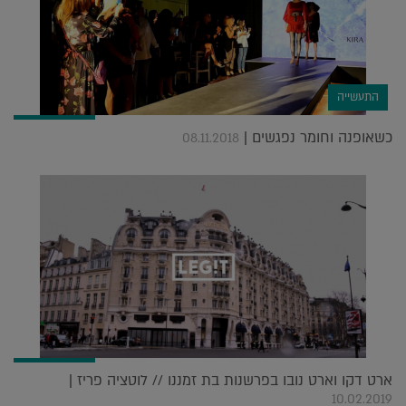
התעשייה
כשאופנה וחומר נפגשים |
08.11.2018
ארט דקו וארט נובו בפרשנות בת זמננו // לוטציה פריז |
10.02.2019