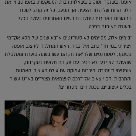
אופנה בשנקר עסוקים בשאלות רבות המשקפות, באפן טבעי, את
הלכי הרוח של הדור הצעיר. אך הפעם, כל זה קרה, לנוכח
התמורות האדירות שחלו בחודשים האחרונים בעולם בכלל
ובעולם האופנה בפרט.
"בימים אלה, מסיימים 43 סטודנטים ארבע שנים של מסע אקדמי
ויצירתי במיוחד" כתב אילן בז'ה, ראש המחלקה לעיצוב אופנה
בשנקר, לסטודנטים שלו "את זה, הם עשו בשנה סוערת ומטלטלת
שהעולם לא ידע ולא הכיר. עם זה, הם מלאים בסקרנות,
אופטימיות זהירה והיכרות עמוקה עם עולם העיצוב, האמנות
והתרבות והם יוצאים אל דרכם העצמאית מצוידים בארגז עשיר
בכלים עיצוביים, טכנולוגיים ומסחריים".