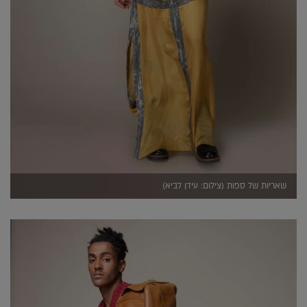
שאריות של ספות (צילום: עידן לביא)