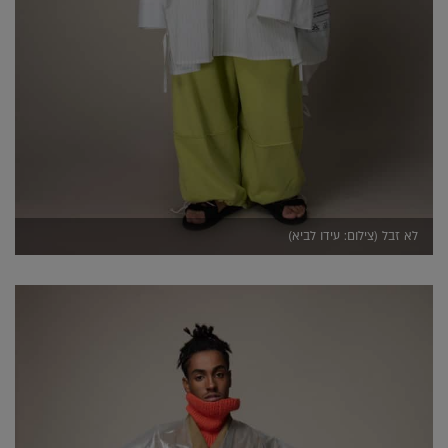
לא זבל (צילום: עידו לביא)