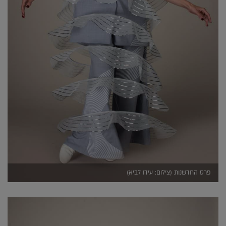
פרס החדשנות (צילום: עידו לביא)