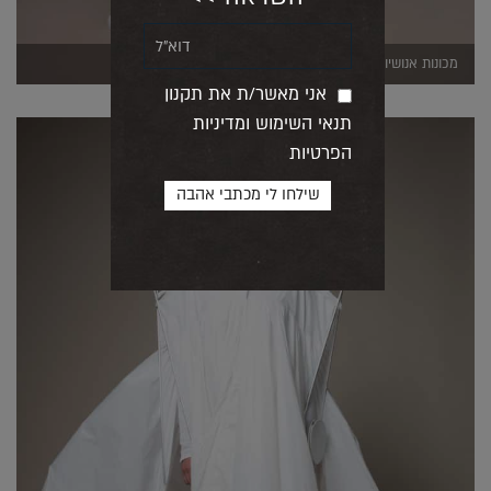
מכונות אנושיות (צילום: עידו לביא)
אני מאשר/ת את תקנון
תנאי השימוש ומדיניות
הפרטיות