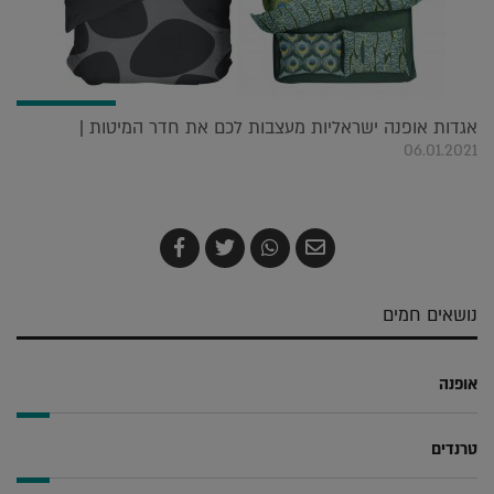
אגדות אופנה ישראליות מעצבות לכם את חדר המיטות |
06.01.2021
שלח
שתף
צייץ
שתף
בדואר
ב-
ב-
ב-
אלקטרוני
Whatsapp
Twitter
Facebook
נושאים חמים
אופנה
טרנדים