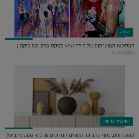
אופנה
המסיכות המוטרפות של ליידי גאגא בטקס פרסי המוסיקה |
07.09.2020
התעשייה בקטנה
מאה גוונים, כסף וזהב ומי העולים החדשים שהגיעו מסקנדינביה?