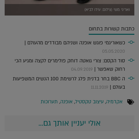
ואריגי משי (צילום: עידו לביא)
כתבות קשורות בתחום
כשאוריגמי פוגש אופנה ושניהם מבודדים מהעולם |
05.05.2020
סוד הקסם: צורי גואטה דוחק פולימרים לקצה ומגיע הכי
רחוק שאפשר |
04.09.2019
ה BBC בחר בדנית פלג לרשימת 100 הנשים המשפיעות
בעולם |
11.11.2019
אקדמיה
,
עיצוב טקסטיל
,
אופנה
,
תערוכות
אולי יעניין אותך גם...