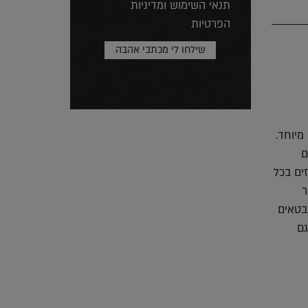
תנאי השימוש ומדיניות
הפרטיות
מיוחד.
ום
זים בכל
ר
בטאים
גם