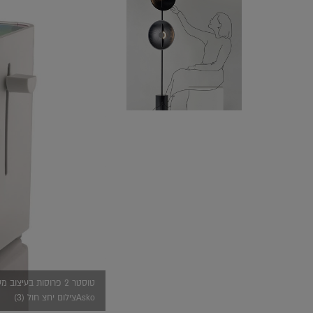
Askoצילום יחצ חול (3)