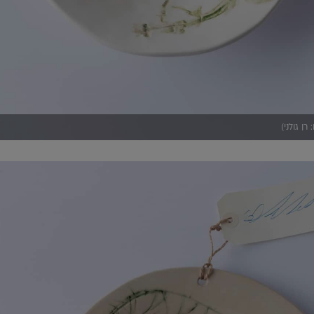
ן גולני)