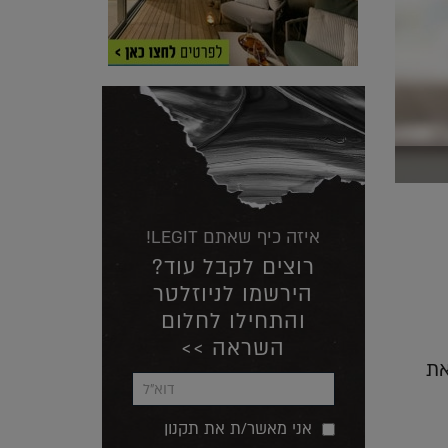
איזה כיף שאתם LEGIT!
רוצים לקבל עוד?
הירשמו לניוזלטר
והתחילו לחלום
השראה >>
את
אני מאשר/ת את תקנון