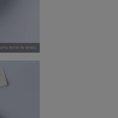
בוטניקה של מדרכות (צילום: ר