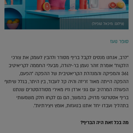
(צילום: מיכאל טופיול)
סופר נועז
"לרב, אנחנו מנסים לקבל בריף מסודר ולהבין לעומק את צורכי
הלקוח" אומרת זוהר נעמן בר-יהודה, מבעלי החממה לקריאיטיב
361 והמפיקה והמנהלת הקריאטיבית של ההפקה "הפעם,
ההפקה הייתה מאוד זריזה והיה קל לעבוד, בין היתר, בגלל שיתוף
הפעולה המרהיב עם גוני ארדן וזיו מאירי מסודהסטרים שנתנו
בריף אסטרטגי מדויק. בהמשך, הם גם לקחו חלק משמעותי
בתהליך ועבדו יחד אתנו בנועזות, אומץ ויצירתיות".
מה בכל זאת היה הבריף?