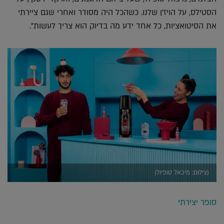
הסטילס, על הויז'ן שלנו. כשהכל היה מסודר ואחרי שגם ציירתי
את הסיטואציות, כל אחד ידע מה בדיוק הוא צריך לעשות".
(צילום: מיכאל טופיול)
סופר יצירתי