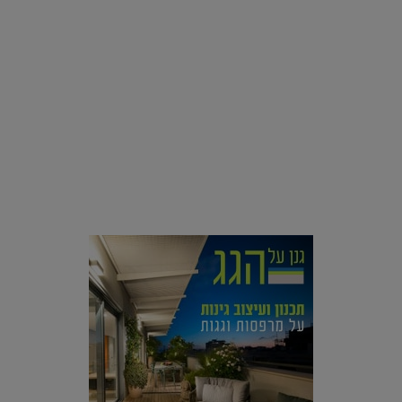
סביבה
הוסיפו לרשימת הדברים שנעשה אחרי: אי פרטי שכולו פארק
מים עתידני |
07.02.2021