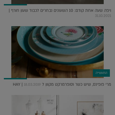
ויפה שעה אחת קודם: 10 השעונים נבחרים לכבוד שעון חורף |
31.10.2021
התעשייה
מרי פופינס, שיש כשר וסופרמרקט מקוון ל HAY |
18.03.2019