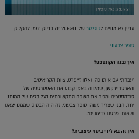
(צילום: מיכאל טופיול)
עדיין לא מנויים ל
ניוזלטר
של LEGIT? זה בדיוק הזמן להקליק
סופר צבעוני
איך נבנה הקונספט?
"עבדתי עם איתן כהן ואלון זייפרט, צוות הקריאיטיב
והארטדיירקשן, שמלווה באפן קבוע את האסטרטגיה של
סודהסטרים ומכיר את השפה התקשורתית הגלובלית של המותג.
יחד, הבנו שצריך משהו סופר צבעוני. זה היה הבסיס שממנו יצאנו
ושאותו פרטנו לדימויים".
איך זה בא לידי ביטוי עיצובית?