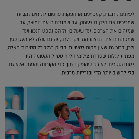
בדואר
ב-
ב-
ב-
אלקטרוני
Whatsapp
Twitter
Facebook
לעיתים קרובות, קמפיינים או הפקות פרסום לוקחים זמן. עד
שמכירים את הלקוח לעומק, עד שמנתחים את המוצר, עד
שמזהים את הצרכים, עד שעולים על הקונספט הנכון ועד
שמפתחים את הביצוע המדויק… לרב, זה גם עולה לא מעט כסף
ולכן, ברור גם שאין מקום לטעויות. בדיוק בגלל כל הסיבות האלה,
מפתיע לגלות שסדרת צילומי הלייף סטייל הקסומה הזו
לסודהסטרים, לא רק שהופקה תוך כדי הקורונה והסגר, אלא גם
בלי לחשוב יותר מדי ובזריזות מרבית.