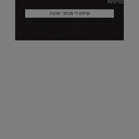
הפרטיות
על העושר והכוח שבצבע: ריאיון עם המעצבת בטאן לורה ווד |
23.02.2026