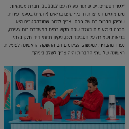
"לסודהסטרים, יש שיתוף פעולה עם BUBBLY, חברת משקאות
מים מוגזים המייצרת תרכיזי טעם בריאים (יחסית) בטעמי פירות.
שתיהן חברות בת של פפסי. צריך לזכור, שסודהסטרים היא
חברה בינלאומית בעלת שפה תקשורתית המשדרת רוח צעירה,
בריאות ושמירה על הסביבה ולכן, ניקיון חזותי היה חלק בלתי
נפרד מהבריף. למעשה, הצילומים הם ההשקה הראשונה לפעילות
ראשונה של שתי החברות והיה צריך לשלב ביניהן".