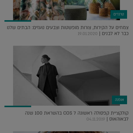
טרנדים
צמחים על הקירות, צורות מופשטות וצבעים נועזים: הבתים שלנו
כבר לא לבנים |
19.01.2020
אופנה
קולקציית קפסולה ראשונה ל COS בהשראת 100 שנה
לבאוהאוס |
04.11.2019