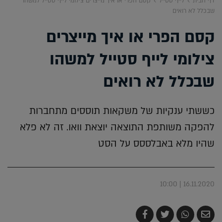
דף הבית
לייף סטייל
קסם הפרי או איך מייצרים צילומי לייף סטייל למשהו
שבכלל לא רואים
קסם הפרי או איך מייצרים
צילומי לייף סטייל למשהו
שבכלל לא רואים
כששתי ענקיות של משקאות תוססים מתחברות
להפקה משותפת התוצאה יוצאת וואו. זה לא פלא
שהיו מלא באבלססס על הסט
16.11.2020 | 10:00
שלח
שתף
צייץ
שתף