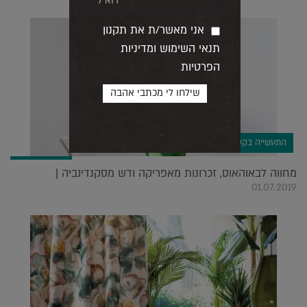
אני מאשר/ת את תקנון
תנאי השימוש ומדיניות
הפרטיות
התעשייה בקטנה
מחווה לבאוהאוס, זכרונות מאפריקה ודש מסקנדינביה |
01.07.2019