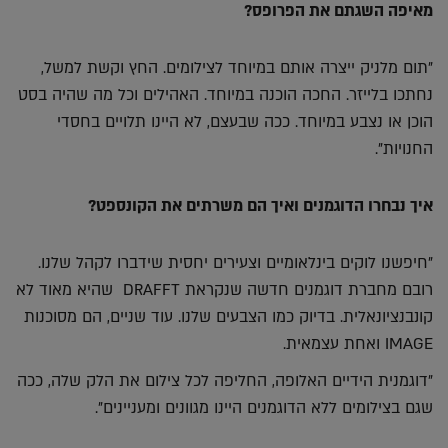
מאיפה השגתם את הפרופס?
"תום מלניק ייצרה אותם במיוחד לצילומים. החץ וקשת למשל,
נחתכו בלייזר. החכה הוכנה במיוחד. האהילים וכל מה שהיה בסט
הוכן או נצבע במיוחד. ככה שבעצם, לא היינו תלויים בחסדי
החנויות".
איך נבחרו הדוגמנים ואיך הם משרתים את הקונספט?
"חיפשנו לוקים בינלאומיים וצעירים יחסית שידברו לקהל שלנו.
רובם מחברת דוגמנים חדשה שנקראת DRAFFT שהיא מאוד לא
קונבנציונאלית. בדיוק כמו הצבעים שלנו. עוד שניים, הם מסוכנות
IMAGE ואחת עצמאית.
"דוגמנית הידיים האלופה, החליפה לכל צילום את הלק שלה, ככה
שגם בצילומים ללא הדוגמנים היינו מגוונים ומעניינים".