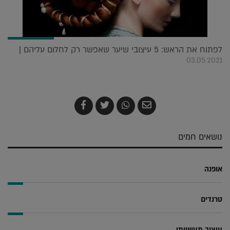
לפתוח את הראש: 5 עיצובי שיער שאפשר רק לחלום עליהם |
03.05.2021
שלח
שתף
צייץ
שתף
בדואר
ב-
ב-
ב-
אלקטרוני
Whatsapp
Twitter
Facebook
נושאים חמים
אופנה
טרנדים
עיצוב תעשייתי