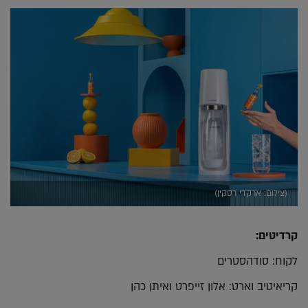
(צילום: ארקדי רסקין)
קרדיטים:
לקוח: סודהסטרים
קריאיטיב וארט: אלון זייפרט ואיתן כהן