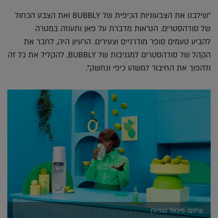
"שילבנו את הצבעוניות הכיפית של BUBBLY ואת הצבע הכחול
של סודהסטרים. הנראות מדברת על פאן ותעוזה במטרה
להביע טעמים סופר מודרניים וצעירים. הרעיון היה, לחבר את
הקהל של סודהסטרים למגניבות של BUBBLY, להקליל את כל זה
ולהפוך את החיבור למשהו כיפי ונחשק".
(צילום: מיכאל טופיול)