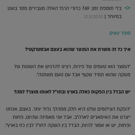
בלי תוספת זמן: 769 כדורי הרגל האלה מעבירים מסר בועט
במיוחד |
12.11.2020
סופר טעים
איך כל זה משרת את המוצר שהוא בעצם אבסטרקטי?
"המוצר הוא טעמים של פירות. רצינו להדגיש את השונות של
משקה שהוא תמיד שקוף אבל עם טעם משתנה".
יש הבדל בין הפקות כאלה בארץ ובחו"ל לאותו מוצר? למה?
"הפקת הצילומים שלנו היא חלק ממהלך גדול יותר. בעצם, אנחנו
ייצרנו את האימאג׳ים לארה"ב. אבל אני מאמינה שהיום, פחות
ופחות, יש או אמור להיות, הבדל בין השקה לחו״ל לבין כזו בארץ".