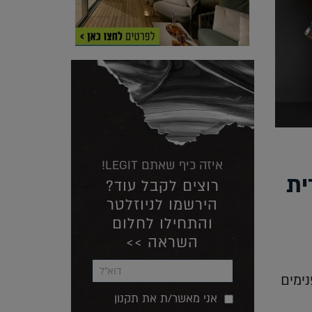
איזה כיף שאתם LEGIT!
ית
רוצים לקבל עוד?
הירשמו לניוזלטר
והתחילו לחלום
השראה >>
נימים
אני מאשר/ת את תקנון