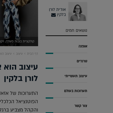
אודית לורן
בלקין
נושאים חמים
קולקציית בובות פעולה, ויקטור אנד רולף, 2017 
אופנה
דף הבית
עיצוב
עיצוב הוא
טרנדים
עיצוב הוא א
לורן בלקין
עיצוב תעשייתי
תערוכות בעולם
התערוכות של אזאדי
הפוטנציאל הכלכלי 
צור קשר
והקהל מצביע ברגלי