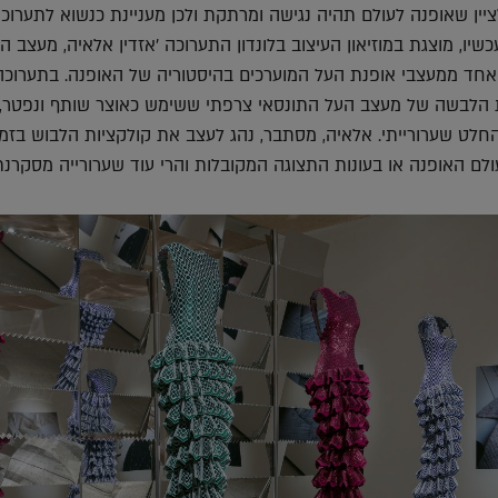
ין שאופנה לעולם תהיה נגישה ומרתקת ולכן מעניינת כנשוא לתערוכו
כשיו, מוצגת במוזיאון העיצוב בלונדון התערוכה 'אזדין אלאיה, מעצב הע
אחד ממעצבי אופנת העל המוערכים בהיסטוריה של האופנה. בתערוכה
 הלבשה של מעצב העל התונסאי צרפתי ששימש כאוצר שותף ונפטר, 
לט שערורייתי. אלאיה, מסתבר, נהג לעצב את קולקציות הלבוש בזמנ
ם האופנה או בעונות התצוגה המקובלות והרי עוד שערורייה מסקרנת