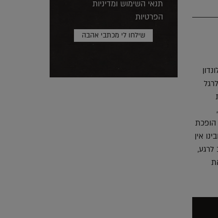
תנאי השימוש ומדיניות
הפרטיות
נדון
רגל
 הופכת
נו אין
לרגע,
ת