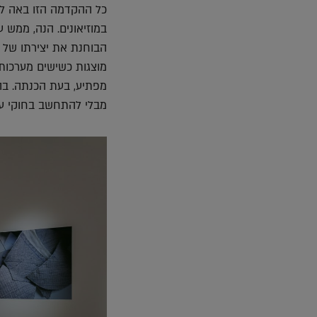
כל ההקדמה הזו באה לצי
במוזיאונים. הנה, ממש ע
הבוחנת את יצירתו של 
מוצגות כשישים מערכות
מפתיע, בעת הכנתה. בהח
מבלי להתחשב בחוקי עול