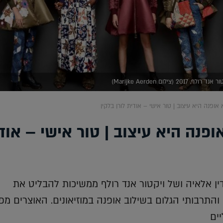
(צילום Marijke Aerden)
 אופנה היא עיצוב | טור אישי – אודית לורן בלקין
ופנה היא עיצוב | טור אישי – אוד
ן אלאיה ושל ויקטור אנד רולף ממשיכות להבליט את
והתרבותי הגלום בשילוב אופנה במוזיאונים. האוצרים מפ
ים