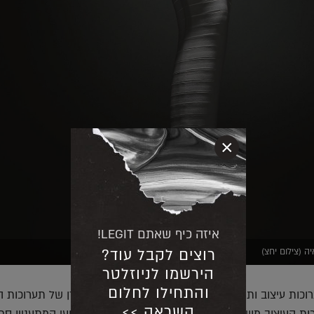
×
איזה כיף שאתם LEGIT!
רוצים לקבל עוד?
ה (צילום יחצ)
הירשמו לניוזלטר
והתחילו לחלום
רוכות עיצוב ותערוכות אופנה, נראה אפילו שלעיתים ידן של תערוכות 
השראה >>