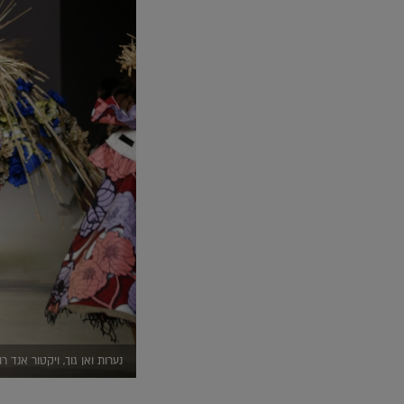
נערות ואן גוך, ויקטור אנד רולף, 2015 (צילום Stigter