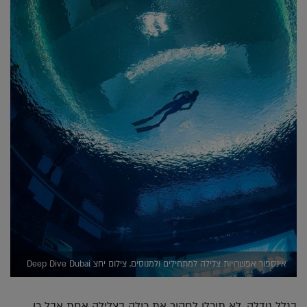
אינספור אפשרויות צלילה למתחילים ולמנוסים, צילום יחצ Deep Dive Dubai
בגלל גודלה, לא תוכלו לחקור את כולה בצלילה אחת אבל כן