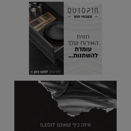
איזה כיף שאתם LEGIT!