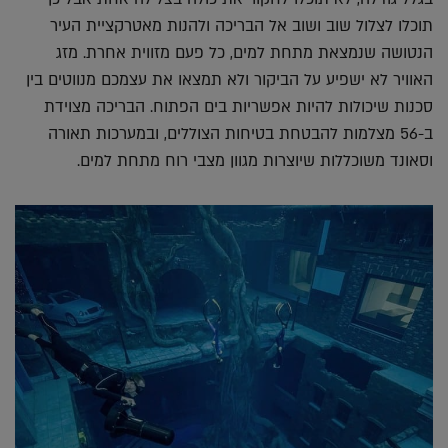
תוכלו לצלול שוב ושוב אל הבריכה ולהנות מאטרקציית העיר
הנטושה שנמצאת מתחת למים, כל פעם מזווית אחרת. מזג
האוויר לא ישפיע על הביקור ולא תמצאו את עצמכם מנווטים בין
סכנות שיכולות להיות אפשריות בים הפתוח. הבריכה מצוידת
ב-56 מצלמות להבטחת בטיחות הצוללים, ובמערכות תאורה
וסאונד משוכללות שיוצרות מגוון מצבי רוח מתחת למים.