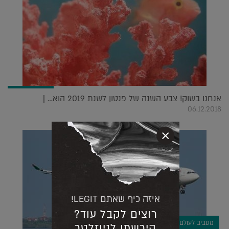
אנחנו בשוק! צבע השנה של פנטון לשנת 2019 הוא… |
06.12.2018
×
איזה כיף שאתם LEGIT!
רוצים לקבל עוד?
מסביב לעולם
הירשמו לניוזלטר