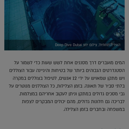
העיר ה'תחתית', צילום יחצ Deep Dive Dubai
המים מועברים דרך מסננים אחת לשש שעות כדי לשמור על
הסטנדרטים הגבוהים ביותר של בטיחות והיגיינה עבור הצוללים
ויש מתקן שמאויש על ידי 12 אנשים, לטיפול בצוללים במקרה
בלתי סביר של תאונה. בזמן הצלילות, כל הצוללנים מנוטרים על
גבי מסכים גדולים במתקן וניתן לעקוב אחריהם במצלמות.
לבריכה גם חלונות גדולים, מהם יכולים המבקרים לצפות
במשפחה ובחברים בזמן הצלילה.