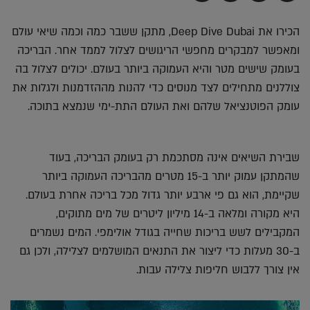
בדואר
ב-
ב-
ב-
אלקטרוני
Whatsapp
Twitter
Facebook
הכירו את Deep Dive Dubai, מתקן ששבר כמה וכמה שיאי עולם
ומאפשר למבקרים מחפשי הריגושים לצלול לממד אחר. הבריכה
בעומק שישים מטר והיא העמוקה ביותר בעולם. יכולים לצלול בה
צוללנים מתחילים לצד מנוסים כדי להנות מההזדמנות ולגלות את
עומק הפוטנציאל שלהם ואת העולם התת-ימי שנמצא בתוכה.
שבירת השיאים אינה מסתכמת רק בעומק הבריכה, בעוד
שהמתקן עמוק יותר ב-15 מטרים מהבריכה העמוקה ביותר
שקיימת, הוא גם פי ארבע יותר גדול מכל בריכה אחרת בעולם.
היא מקורה ומלאה ב-14 מיליון ליטרים של מים מתוקים,
המקבילים לשש בריכות שחייה בגודל אולימפי. המים נשמרים
ב-30 מעלות כדי ליצור את התנאים המושלמים לצלילה, ולכן גם
אין צורך ללבוש חליפות צלילה עבות.