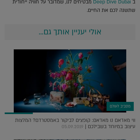
ב
Deep Dive Dubai
מבטיחים לנו, שמדובר על חוויה ייחודית
שתשנה לכם את החיים.
אולי יעניין אותך גם...
מסביב לעולם
ווי מאדאם נו מאדאם: קופצים לביקור באמסטרדם? המלצות
עיצוב במיוחד בשבילכם |
05.09.2019