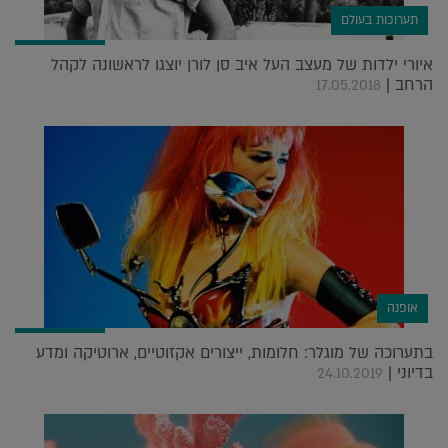
תערוכות בעולם
איורי ילדות של מעצב העל איב סן לורן יוצגו לראשונה לקהל
הרחב |
17.05.2018
אופנה
בתערוכה של מוגלר: חלומות, ייצורים אקזוטיים, ארוטיקה ומדע
בדיוני |
24.10.2019