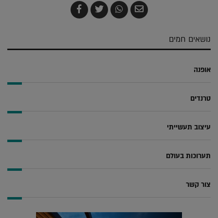
שלח
שתף
צייץ
שתף
בדואר
ב-
ב-
ב-
אלקטרוני
Whatsapp
Twitter
Facebook
נושאים חמים
אופנה
טרנדים
עיצוב תעשייתי
תערוכות בעולם
צור קשר