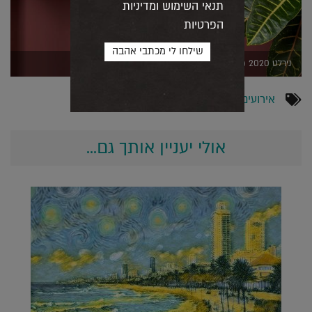
תנאי השימוש ומדיניות
הפרטיות
נירלט 2020 (צילום אורית ארנון)
אירועים
,
חדשות
אולי יעניין אותך גם...