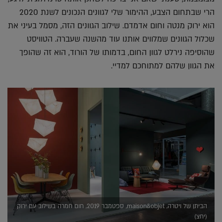
הרי שבתחום הצבע, ההימור שלי לגוונים הנכונים לשנת 2020
הוא ירוק מנטה וחום אדמדם. שילוב הגוונים הזה, מסמל בעיני את
שכלול הגוונים שמלווים אותנו עוד מהשנה שעברה. הטוויסט
שהוסיפה נירלט לגוון החום, בדמותו של הורוד, הוא זה שהופך
את הגוון שלהם למתוחכם למדיי.
הביתן של ויטרה, maison&objet, ספטמבר 2019, חום חמרה בשילוב עם ירוק
(יחצ)