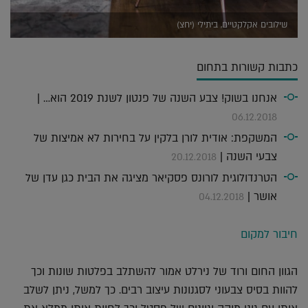
שילובים אקלקטיים, ביתילי (יחצ)
כתבות קשורות בתחום
אנחנו בשוק! צבע השנה של פנטון לשנת 2019 הוא… |
06.12.2018
המשקפת: אודית לורן בלקין על בחירות לא אמיצות של
צבעי השנה |
20.12.2018
הטרנדולוגית לורונס פסקיאר מציגה את הבית כגן עדן של
אושר |
04.12.2018
חיבור למקום
הגוון החום ורוד של נירלט אמור להשתלב בפלטות שונות וכך
להוות בסיס צבעוני לסגנונות עיצוב רבים. כך למשל, ניתן לשלב