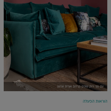
עם גוני ירוק שונים (צילום אורית ארנון)
הוראות הפעלה