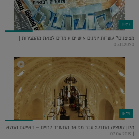
ריאיון
מציצנים? עשרות יומנים אישיים עומדים לצאת מהמגירות |
05.11.2020
וידאו
מלון לוטציה החדש: עבר מפואר מתעורר לחיים – האייטם המלא
|
07.04.2019