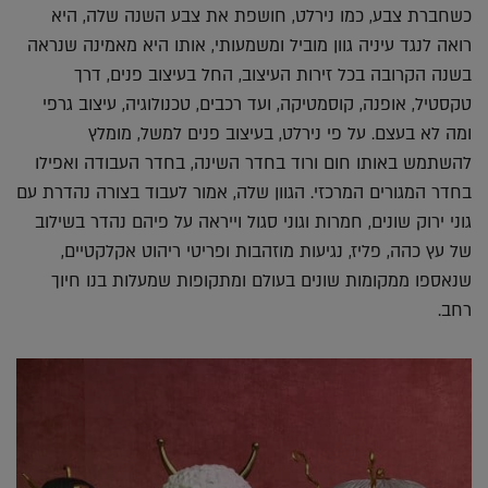
כשחברת צבע, כמו נירלט, חושפת את צבע השנה שלה, היא
רואה לנגד עיניה גוון מוביל ומשמעותי, אותו היא מאמינה שנראה
בשנה הקרובה בכל זירות העיצוב, החל בעיצוב פנים, דרך
טקסטיל, אופנה, קוסמטיקה, ועד רכבים, טכנולוגיה, עיצוב גרפי
ומה לא בעצם. על פי נירלט, בעיצוב פנים למשל, מומלץ
להשתמש באותו חום ורוד בחדר השינה, בחדר העבודה ואפילו
בחדר המגורים המרכזי. הגוון שלה, אמור לעבוד בצורה נהדרת עם
גוני ירוק שונים, חמרות וגוני סגול וייראה על פיהם נהדר בשילוב
של עץ כהה, פליז, נגיעות מוזהבות ופריטי ריהוט אקלקטיים,
שנאספו ממקומות שונים בעולם ומתקופות שמעלות בנו חיוך
רחב.