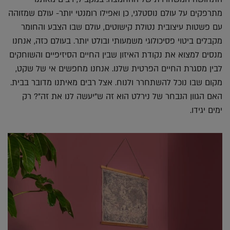
מתרפקים על עולם נוסטלגי, כן ואפילו רומנטי יותר- עולם שמזוהה
עם פשטות עיצובית נטולת קישוטים, עולם שבו הצבע והחומר
מקבלים ביטוי פסיכולוגי משמעותי ובולט יותר. בעולם כזה, אנחנו
מנסים למצוא את נקודת האיזון שבין החיים הסיזיפיים והשוחקים
לבין מסגרת החיים הפרטית שלנו. אנחנו מחפשים אי של שקט,
מקום שבו נוכל להשתחרר ולנוח. אצל רבים מאיתנו מדובר בבית.
האם הגוון הנבחר של נירלט הוא זה ש"יעשה לנו את זה"? רק
ימים יגידו.