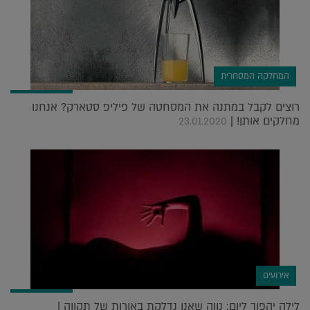
המחלקה המסחרית
רוצים לקבל במתנה את המסחטה של פיליפ סטארק? אנחנו
מחלקים אותן! |
23.01.2020
אירועים
לילה יהפוך ליום: נווה שאנן נדלקת באורות של תקווה |