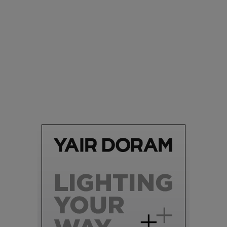
עיצוב טקסטיל
החיפוש אחר הצבעים, הפאטרנים והטרנדים: תערוכת
היימטקסטיל 2020 |
03.12.2019