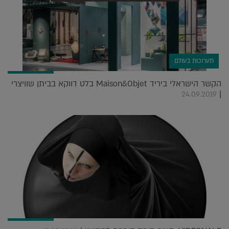
תערוכות בעולם
הקשר הישראלי ביריד Maison&Objet בלט דווקא בביתן שוויצרי
|
24.09.2019