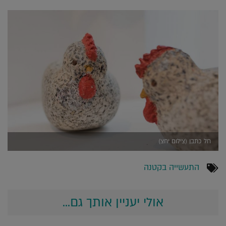
חל כתבן (צילום יחצ)
התעשייה בקטנה
אולי יעניין אותך גם...