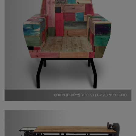
כורסת מוזאיקה עם רגלי ברזל (צילום חן שומרון)