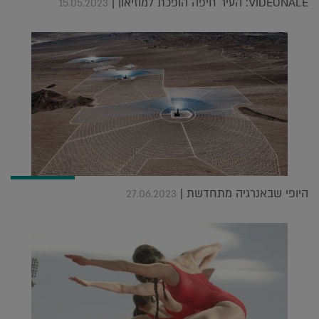
VIDEONALE: העיר חיפה הופכת למוזיאון |
15.05.2023
היופי שבאנרגיה מתחדשת |
27.06.2023