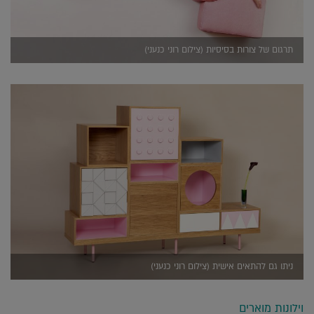
תרגום של צורות בסיסיות (צילום רוני כנעני)
ניתו גם להתאים אישית (צילום רוני כנעני)
וילונות מוארים