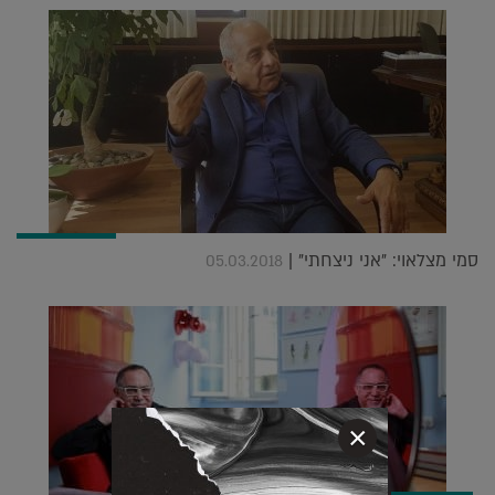
סמי מצלאוי: "אני ניצחתי" |
05.03.2018
×