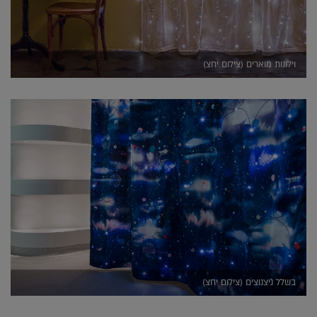
וילונות מוארים (צילום יחצ)
בשלל ניצנוצים (צילום יחצ)