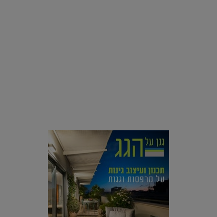
עיצוב פנים
טולמנ'ס מוציאה לאור שירות אקסקלוסיבי שעד היום היה שמור
בסוד |
12.05.2019