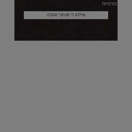
הפרטיות
על העושר והכוח שבצבע: ריאיון עם המעצבת בטאן לורה ווד |
23.02.2026