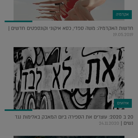
אקדמיה
חדשות האקדמיה: משה ספדי, כסא איקוני וקונספטים חדשים |
19.05.2019
אירועים
20 ב 2020: עוצרים את הספירה ביום המאבק באלימות נגד
נשים |
24.11.2020