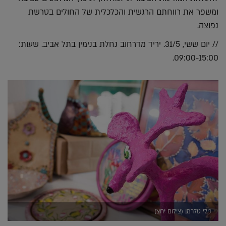
ומשפר את רווחתם הרגשית והכלכלית של החולים בטרשת
נפוצה.
// יום ששי, 31/5. יריד מדרחוב נחלת בנימין בתל אביב. שעות:
09:00-15:00.
נילי טלרמן (צילום יחצ)