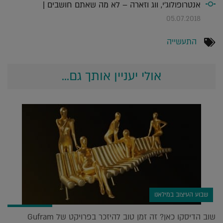
אנטרופולוג'י, ווג וזארה – לא מה שאתם חושבים |
05.07.2018
התעשייה
אולי יעניין אותך גם...
שבוע העיצוב במילאנו
שוב הדיסקו כאן? זה זמן טוב להיזכר בפרויקט של Gufram