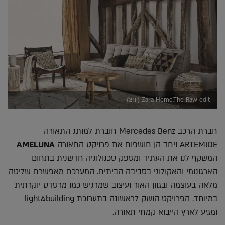
Zara Home,The Raw edit (יחצ)
חברת הרכב Mercedes Benz חוברת למותג התאורה
ARTEMIDE ויחד הן חושפות את פרויקט התאורה
AMELUNA
המשקף לנו את העתיד ומספק טכנולוגיה חדשנית בתחום
הארגונומי והאקולוגי בסביבה הביתית. המערכת מאפשרת שליטה
מלאה בעוצמה ובגוון האור ועיצוב שמרגיש כמו מרסדס יוקרתית
במיוחד. הפרויקט הושק לראשונה בתערוכת light&building
ומגיע לארץ הייבוא קמחי תאורה.