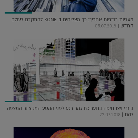
מעליות רודפות אחריך: כך מצליחים ב-KONE להתקדם לעולם
החדש |
05.07.2018
בוגרי ויצו חיפה בתערוכת גמר רגע לפני המסע המקצועי המצפה
להם |
22.07.2018