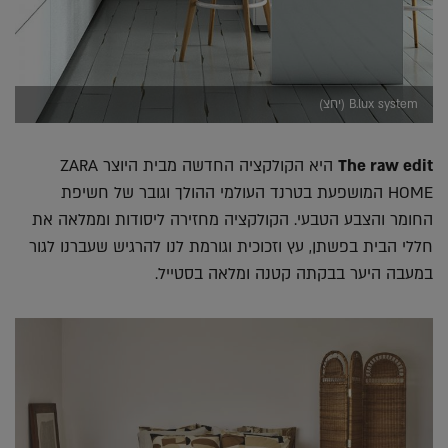
B.lux system (יחצ)
The raw edit
היא הקולקציה החדשה מבית היוצר ZARA
HOME המושפעת בטרנד העולמי ההולך וגובר של חשיפת
החומר והצבע הטבעי. הקולקציה מחזירה ליסודות וממלאה את
חללי הבית בפשתן, עץ וזכוכית וגורמת לנו להרגיש שעברנו לגור
במעבה היער בבקתה קטנה ומלאה בסטייל.