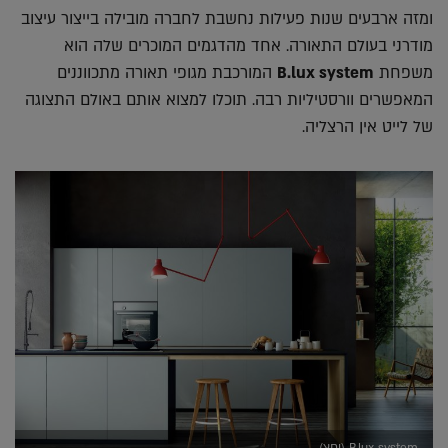
ומזה ארבעים שנות פעילות נחשבת לחברה מובילה בייצור עיצוב
מודרני בעולם התאורה. אחד מהדגמים המוכרים שלה הוא
משפחת
B.lux system
המורכבת מגופי תאורה מתכווננים
המאפשרים וורסטיליות רבה. תוכלו למצוא אותם באולם התצוגה
של לייט אין הרצליה.
B.lux system (יחצ)