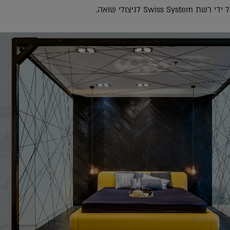
Swis לניצולי שואה.