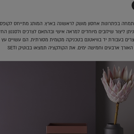
תף
-
Faceboo
T
חה בפתרונות אחסון מושק לראשונה בארץ. המותג מתייחס לקופס
יתן ליצור שילובים מיוחדים למראה אישי ובהתאם לצרכים ולסגנון החל
רים בעבודת יד בוויאטנם בטכניקה מקומית מסורתית. הם עשויים עץ