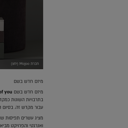
חברת Mojoo (יחצ)
מיזם חדש בשם
מיזם חדש בשם
of you
בתרבויות השונות כמקדש
עבור מקדש זה. בסיום ה
מציג עשרים תפיסות שונ
ואנרגטי והפרויקט מביא