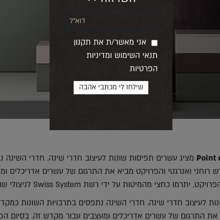
אני מאשר/ת את תקנון
תנאי השימוש ומדיניות
הפרטיות
Point 
מציג עשרים תפיסות שונות לעיצוב חדרי שינה. חדרי השינה נ
 רוחני ואנרגטי והפרויקט מביא את התרגום של עשרים אדריכלים ומ
פרויקט, יתרמו כחצי מהמיטות על ידי רשת
Swiss System
לניצולי שו
ות לעיצוב חדרי שינה. חדרי השינה נתפסים בתרבויות השונות כמקדש
 את התרגום של עשרים אדריכלים ומעצבים עבור מקדש זה. בסיום הפר