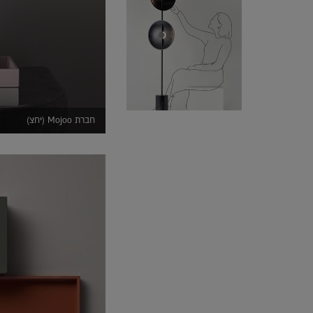
חברת Mojoo (יחצ)