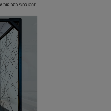
יתרמו כחצי מהמיטות על ידי רשת s System