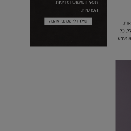
תנאי השימוש ומדיניות
הפרטיות
אות
ל. כל
 שנצבע